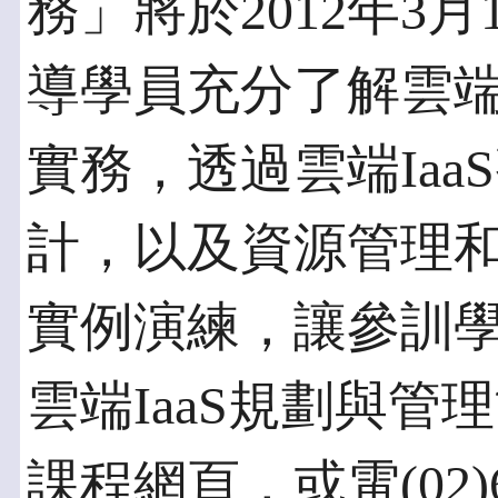
務」將於2012年3
導學員充分了解雲端
實務，透過雲端Ia
計，以及資源管理
實例演練，讓參訓
雲端IaaS規劃與
課程網頁，或電(02)6