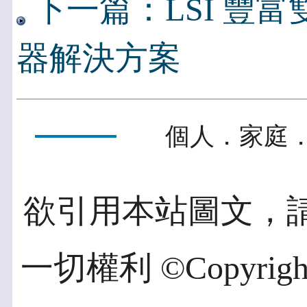
下一篇：LSI 豐富雙
器解決方案
個人．家庭．
欲引用本站圖文，
一切權利 ©Copyright 2