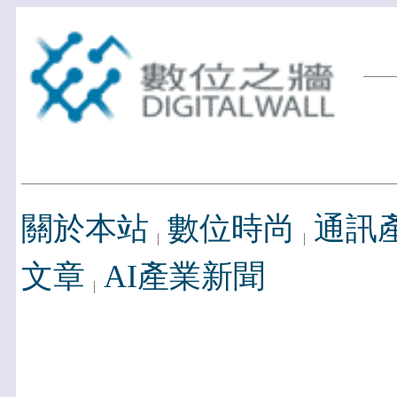
關於本站
數位時尚
通訊
文章
AI產業新聞