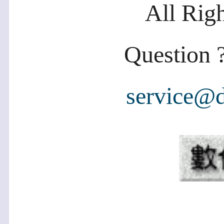
All Rig
Question ?
service@d