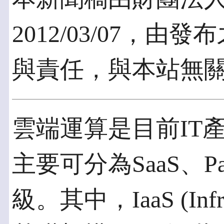
2012/03/07，
與責任，與本站無
雲端運算是目前IT
主要可分為SaaS、P
級。其中，IaaS (Infrast