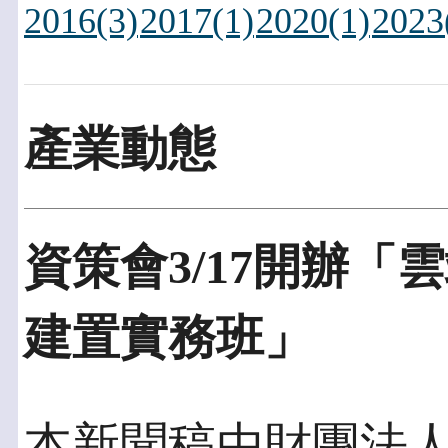
2016(3)
2017(1)
2020(1)
2023
產業動態
資策會3/17開辦「
建置實務班」
本新聞稿由財團法