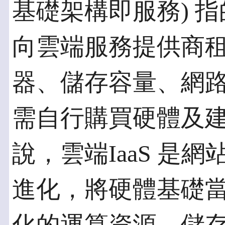
基礎架構即服務) 
向雲端服務提供商
器、儲存容量、網
需自行購買硬體及
說，雲端IaaS 是
進化，將硬體基礎