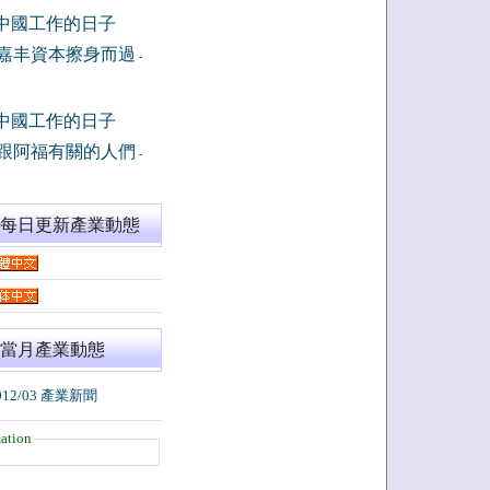
中國工作的日子
嘉丰資本擦身而過
-
中國工作的日子
跟阿福有關的人們
-
閱每日更新產業動態
當月產業動態
012/03 產業新聞
ation