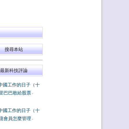
搜尋本站
最新科技評論
中國工作的日子（十
里巴巴敢給股票
-
中國工作的日子（十
億會員怎麼管理
-