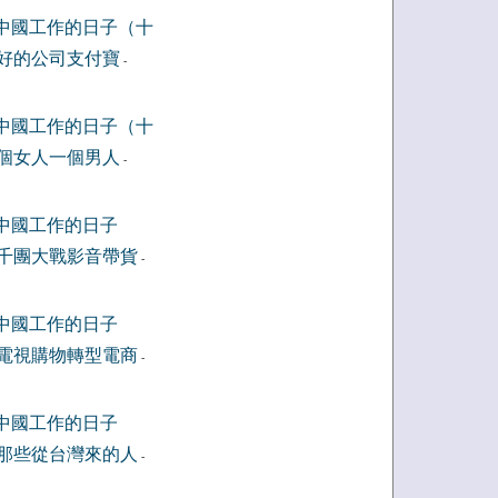
中國工作的日子（十
好的公司支付寶
-
中國工作的日子（十
個女人一個男人
-
中國工作的日子
千團大戰影音帶貨
-
中國工作的日子
電視購物轉型電商
-
中國工作的日子
那些從台灣來的人
-