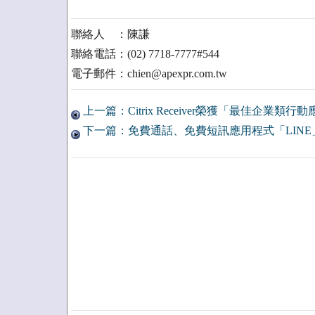
聯絡人 ：陳謙
聯絡電話：(02) 7718-7777#544
電子郵件：chien@apexpr.com.tw
上一篇：Citrix Receiver榮獲「最佳企業類行
下一篇：免費通話、免費短訊應用程式「LIN