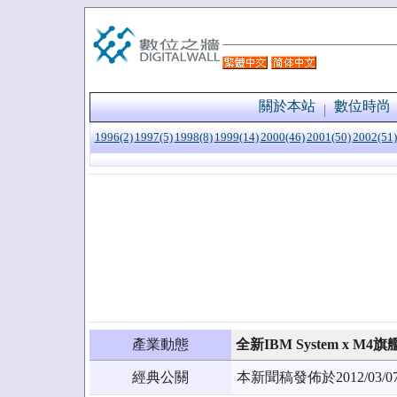
關於本站
數位時尚
1996(2)
1997(5)
1998(8)
1999(14)
2000(46)
2001(50)
2002(51)
產業動態
全新IBM System x M
經典公關
本新聞稿發佈於2012/0