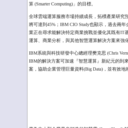
算 (Smarter Computing)」的目標。
全球雲端運算服務市場持續成長，拓樸產業研究預
將可達到45%；IBM CIO Study也顯示，過
業正在尋求能解決特定商業挑戰並優化其既有IT
運算、商業分析，與其他智慧運算解決方案來強
IBM系統與科技研發中心總經理樊克思 (Chris 
IBM的解決方案可加速『智慧運算』新紀元的到
案，協助企業管理巨量資料(Big Data)，並