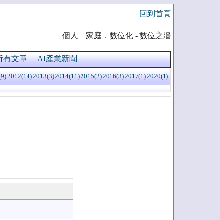
回到首頁
個人．家庭．數位化 - 數位之牆
所有文章
AI產業新聞
(9)
2012(14)
2013(3)
2014(11)
2015(2)
2016(3)
2017(1)
2020(1)