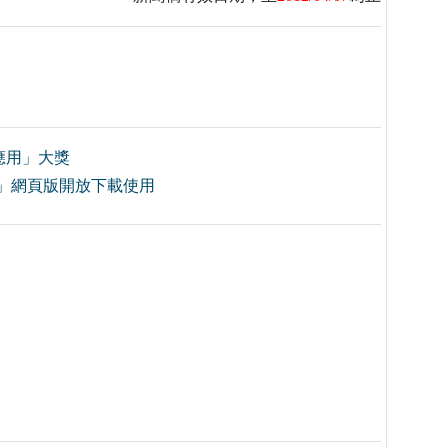
動應用」大獎
E」網頁版開放下載使用