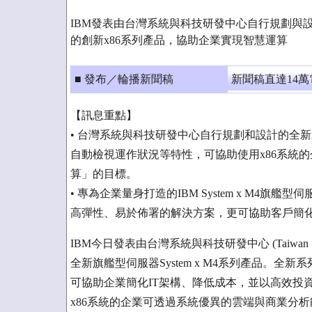
IBM發表由台灣系統與科技研發中心自行規劃與
的創新x86系列產品，協助企業實現智慧運算
■ 發布／輪播新聞稿
新聞稿直達14
【訊息重點】
• 台灣系統與科技研發中心自行規劃和設計的全新
自動檢視運作狀況等特性，可協助使用x86系統
算」的目標。
• 專為企業量身打造的IBM System x M4
高彈性、易於佈署的解決方案，更可協助客戶簡化
IBM今日發表由台灣系統與科技研發中心 (Taiwan Syst
全新旗艦型伺服器System x M4系列產品。
可協助企業簡化IT架構、降低成本，並以高效投
x86系統的企業可透過系統優異的雲端與商業分