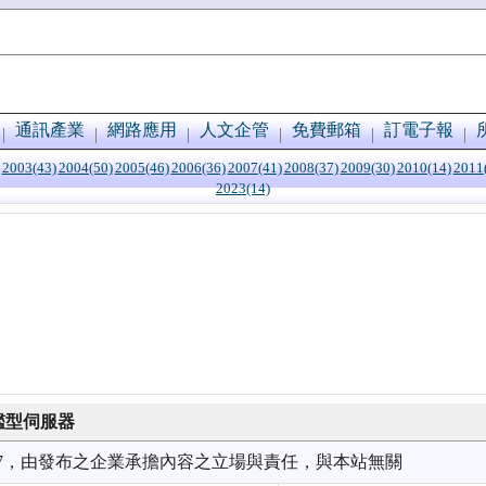
通訊產業
網路應用
人文企管
免費郵箱
訂電子報
2003(43)
2004(50)
2005(46)
2006(36)
2007(41)
2008(37)
2009(30)
2010(14)
2011
2023(14)
4旗艦型伺服器
3/07，由發布之企業承擔內容之立場與責任，與本站無關