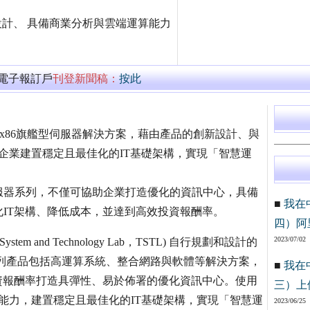
設計、 具備商業分析與雲端運算能力
萬電子報訂戶
刊登新聞稿：
按此
x86旗艦型伺服器解決方案，藉由產品的創新設計、與
的企業建置穩定且最佳化的IT基礎架構，實現「智慧運
旗艦型伺服器系列，不僅可協助企業打造優化的資訊中心，具備
■
我在
IT架構、降低成本，並達到高效投資報酬率。
四）阿
2023/07/02
em and Technology Lab，TSTL) 自行規劃和設計的
全新系列產品包括高運算系統、整合網路與軟體等解決方案，
■
我在
資報酬率打造具彈性、易於佈署的優化資訊中心。使用
三）上
析能力，建置穩定且最佳化的IT基礎架構，實現「智慧運
2023/06/25