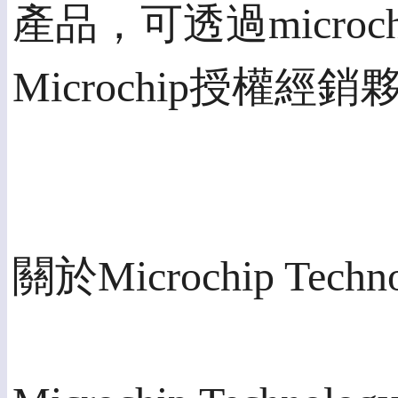
產品，可透過microc
Microchip授權經
關於Microchip Techn