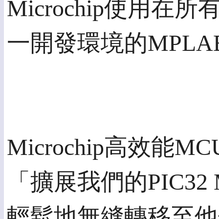
Microchip使用在
一開發環境的MPLAB
Microchip高效能M
「擴展我們的PIC3
輕鬆地無縫轉移至他