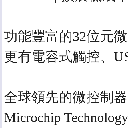
功能豐富的32位元微
更有電容式觸控、US
全球領先的微控制器
Microchip Tec