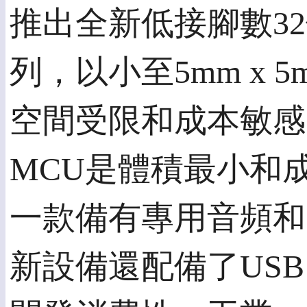
推出全新低接腳數32
列，以小至5mm x 
空間受限和成本敏感的設計
MCU是體積最小和成
一款備有專用音頻和電
新設備還配備了USB 