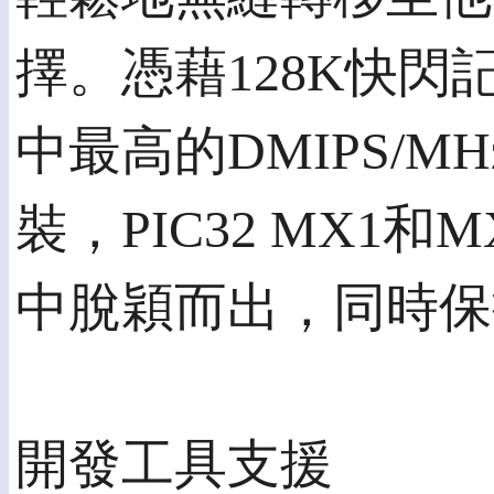
擇。憑藉128K快閃記
中最高的DMIPS/
裝，PIC32 MX1
中脫穎而出，同時保
開發工具支援