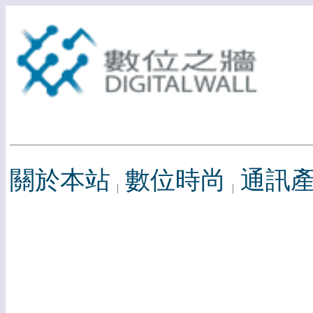
關於本站
數位時尚
通訊