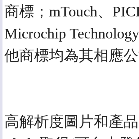
商標；mTouch、PIC
Microchip Tech
他商標均為其相應公
高解析度圖片和產品