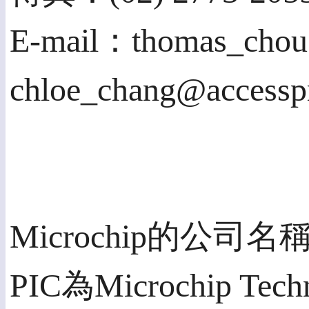
E-mail：thomas_chou
chloe_chang@accessp
Microchip的公司名
PIC為Microchip 