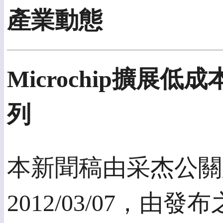
產業動態
Microchip擴展
列
本新聞稿由采杰公關
2012/03/07，