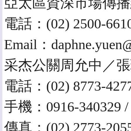
亞太區資深市場傳播
電話：(02) 2500-661
Email：daphne.yuen@
采杰公關周允中／張
電話：(02) 8773-427
手機：0916-340329 / 
傳真：(02) 2773-205