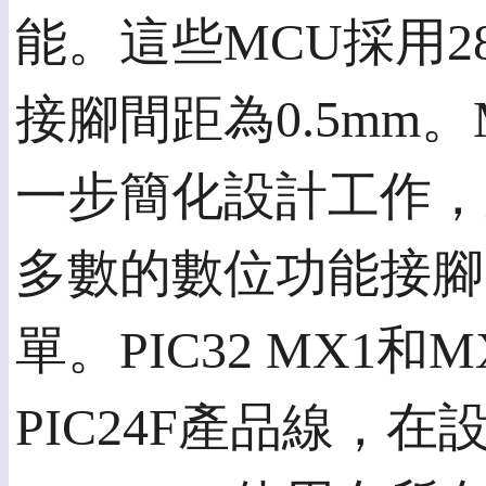
能。這些MCU採用28
接腳間距為0.5mm。
一步簡化設計工作，
多數的數位功能接腳
單。PIC32 MX1和M
PIC24F產品線，