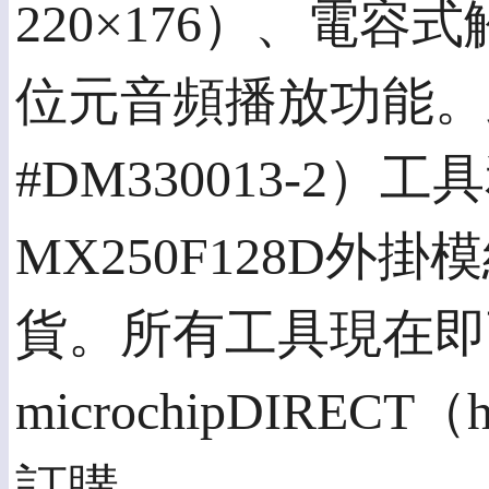
220×176）、電
位元音頻播放功能。此外，
#DM330013-2）工具
MX250F128D外掛
貨。所有工具現在即
microchipDIRECT（ht