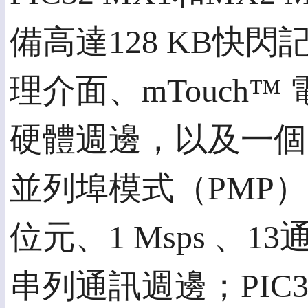
備高達128 KB快閃記
理介面、mTouch
硬體週邊，以及一個
並列埠模式（PMP
位元、1 Msps 、
串列通訊週邊；PIC32