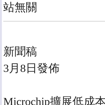
站無關
新聞稿
3月8日發佈
Microchip擴展低