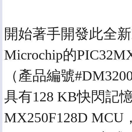
開始著手開發此全新
Microchip的PIC3
（產品編號#DM32
具有128 KB快閃記憶體
MX250F128D 