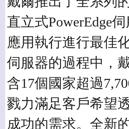
戴爾推出了全系列的
直立式PowerEd
應用執行進行最佳化
伺服器的過程中，
含17個國家超過7,
戮力滿足客戶希望
成功的需求。全新的戴