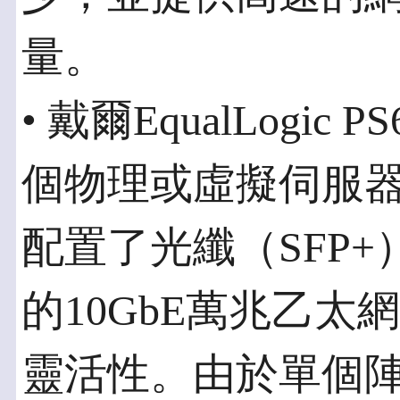
量。
• 戴爾EqualLogic
個物理或虛擬伺服
配置了光纖（SFP+）
的10GbE萬兆乙
靈活性。由於單個陣