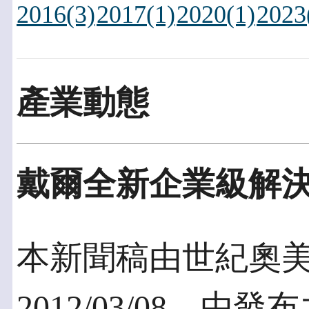
2016(3)
2017(1)
2020(1)
2023
產業動態
戴爾全新企業級解
本新聞稿由世紀奧
2012/03/08，