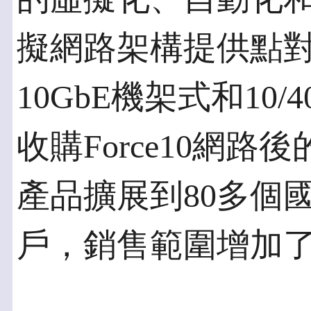
擬網路架構提供點對
10GbE機架式和10
收購Force10網
產品擴展到80多個國
戶，銷售範圍增加了