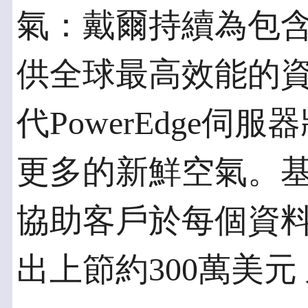
氣：戴爾持續為包含
供全球最高效能的資
代PowerEdge
更多的新鮮空氣。
協助客戶於每個資
出上節約300萬美元