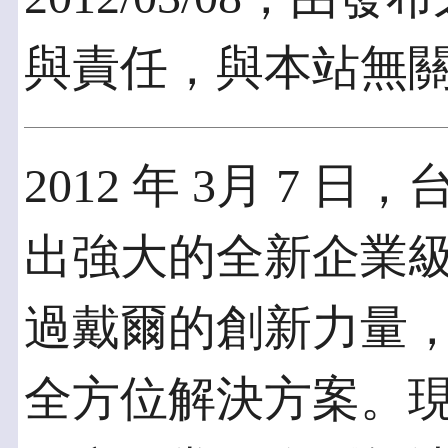
與責任，與本站無
2012 年 3月 7
出強大的全新企業
過戴爾的創新力量
全方位解決方案。