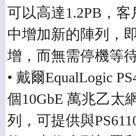
可以高達1.2PB，客戶
中增加新的陣列，
增，而無需停機等
• 戴爾EqualLogic
個10GbE 萬兆乙太網
列，可提供與PS61