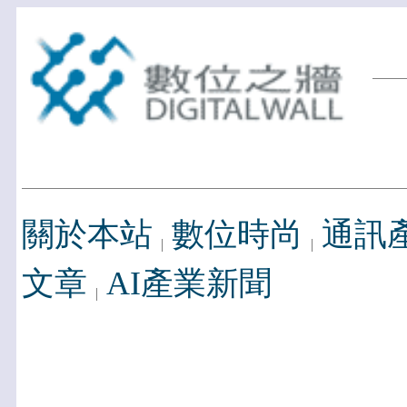
關於本站
數位時尚
通訊
文章
AI產業新聞