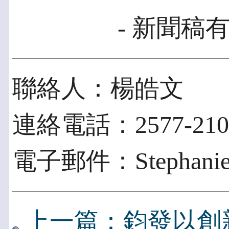
- 新聞稿有
聯絡人：楊皓文
連絡電話：2577-210
電子郵件：Stephaniehw
上一篇：鈞發以創