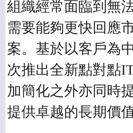
組織經常面臨到無
需要能夠更快回應
案。基於以客戶為
次推出全新點對點I
加簡化之外亦同時
提供卓越的長期價