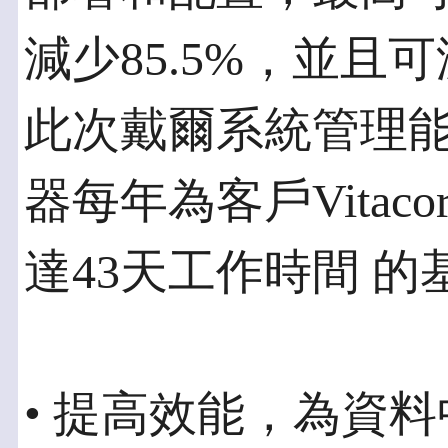
減少85.5%，並且
此次戴爾系統管理能
器每年為客戶Vita
達43天工作時間 
• 提高效能，為資