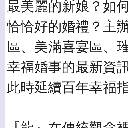
最美麗的新娘？如
恰恰好的婚禮？主
區、美滿喜宴區、
幸福婚事的最新資
此時延續百年幸福