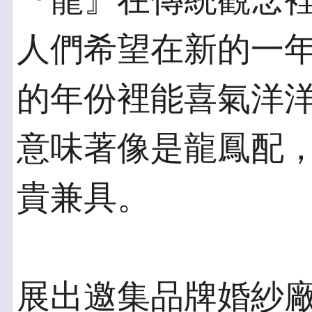
『龍』在傳統觀念
人們希望在新的一
的年份裡能喜氣洋
意味著像是龍鳳配
貴兼具。
展出邀集品牌婚紗廠