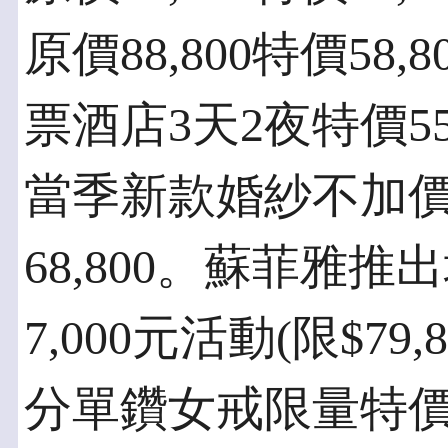
原價88,800特價58
票酒店3天2夜特價55
當季新款婚紗不加價，
68,800。蘇菲雅
7,000元活動(限$79
分單鑽女戒限量特價1