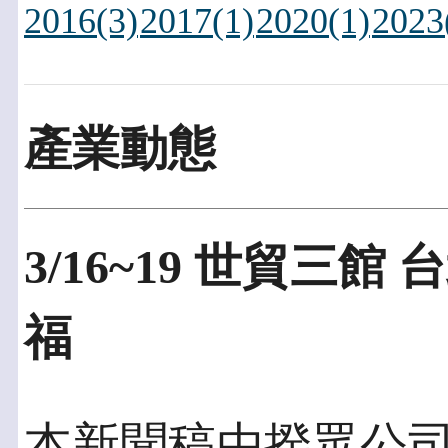
2016(3)
2017(1)
2020(1)
2023
產業動態
3/16~19 世貿三
福
本新聞稿由揆眾公司發佈