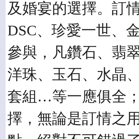
及婚宴的選擇。訂情珠
DSC、珍愛一世、
參與，凡鑽石、翡
洋珠、玉石、水晶
套組…等一應俱全
擇，無論是訂情之