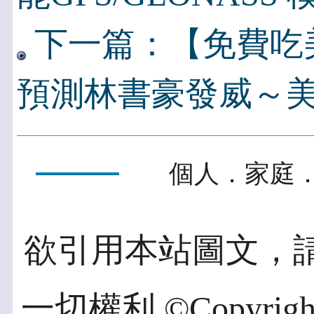
下一篇：【免費吃
預測林書豪發威～美食
個人．家庭．
欲引用本站圖文，
一切權利 ©Copyright 2