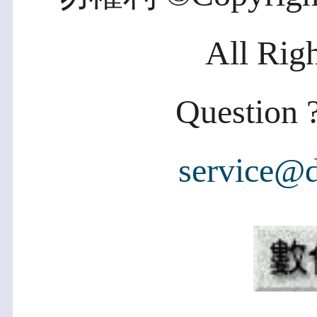
All Rig
Question ?
service@d