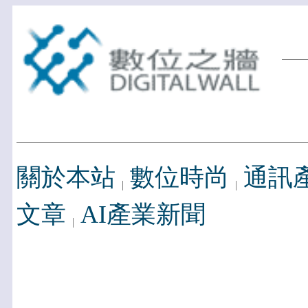
關於本站
數位時尚
通訊
文章
AI產業新聞