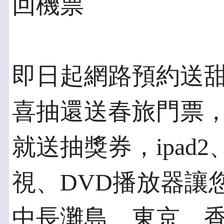
回機票
即日起網路預約送
喜抽還送春旅門票
就送抽獎券，ipad2、
視、DVD播放器讓您
中長灘島、東京、