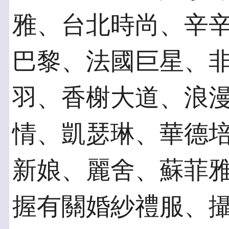
雅、台北時尚、辛
巴黎、法國巨星、
羽、香榭大道、浪
情、凱瑟琳、華德
新娘、麗舍、蘇菲
握有關婚紗禮服、