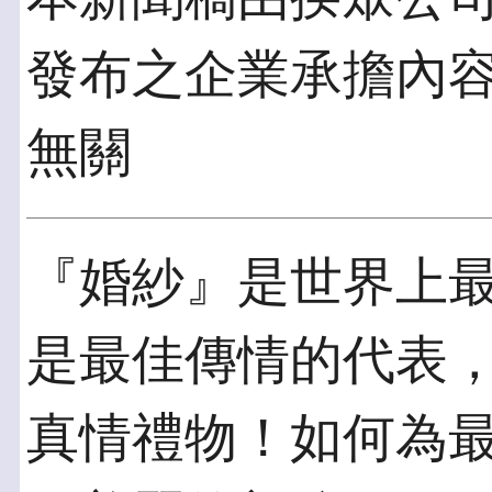
發布之企業承擔內
無關
『婚紗』是世界上
是最佳傳情的代表
真情禮物！如何為