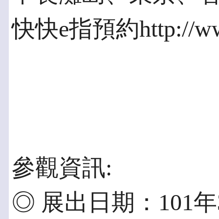
快快e指預約http://www
參觀資訊:
◎ 展出日期：101年3