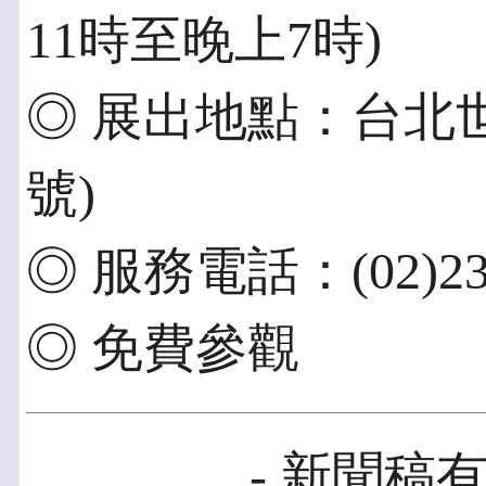
11時至晚上7時)
◎ 展出地點：台北世
號)
◎ 服務電話：(02)237
◎ 免費參觀
- 新聞稿有