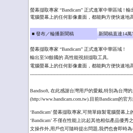
螢幕擷取專家 “Bandicam” 正式進軍中華區域 !
電腦螢幕上的任何影像畫面，都能夠方便快速地
■ 發布／輪播新聞稿
新聞稿直達14
螢幕擷取專家 “Bandicam” 正式進軍中華區域 !
輸出至50餘國的 高性能視頻擷取工具,
電腦螢幕上的任何影像畫面，都能夠方便快速地
---------------------------------------------------------------------
Bandisoft, 在此感謝台灣用戶的愛戴,特別為
(http://www.bandicam.com.tw).目前Ban
‘Bandicam’ 螢幕擷取專家,可簡單錄製電腦螢
‘Bandicam’ 不僅在性能上比起其他相似產品
文操作外,用戶也可隨時提出問題,我們也會即時為