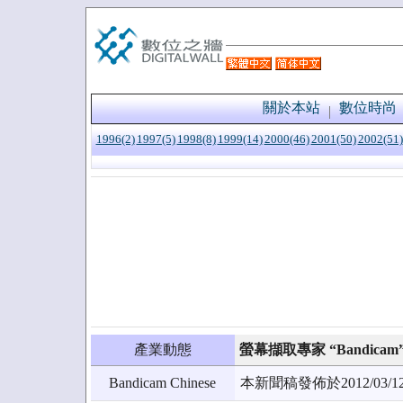
關於本站
數位時尚
1996(2)
1997(5)
1998(8)
1999(14)
2000(46)
2001(50)
2002(51)
產業動態
螢幕擷取專家 “Bandica
Bandicam Chinese
本新聞稿發佈於2012/0