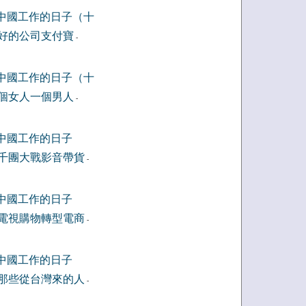
中國工作的日子（十
好的公司支付寶
-
中國工作的日子（十
個女人一個男人
-
中國工作的日子
千團大戰影音帶貨
-
中國工作的日子
電視購物轉型電商
-
中國工作的日子
那些從台灣來的人
-