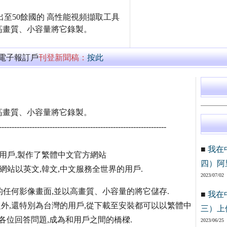
 輸出至50餘國的 高性能視頻擷取工具
高畫質、小容量將它錄製。
萬電子報訂戶
刊登新聞稿：
按此
高畫質、小容量將它錄製。
------------------------------------------------------------------
■
我在
台灣的用戶,製作了繁體中文官方網站
四）阿
dicam的官方網站以英文,韓文,中文服務全世界的用戶.
2023/07/02
幕上的任何影像畫面,並以高畫質、小容量的將它儲存.
■
我在
優秀之外,還特別為台灣的用戶,從下載至安裝都可以以繁體中
三）上
各位回答問題,成為和用戶之間的橋樑.
2023/06/25