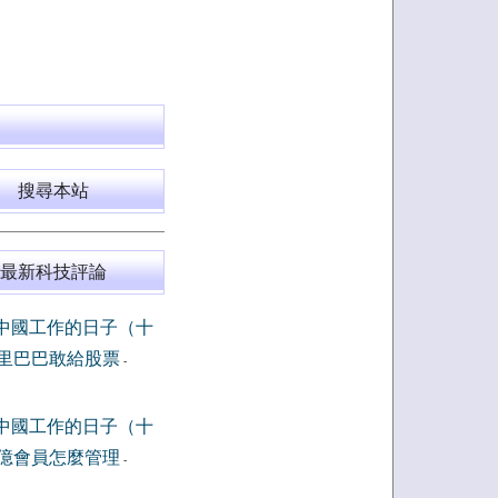
搜尋本站
最新科技評論
中國工作的日子（十
里巴巴敢給股票
-
中國工作的日子（十
億會員怎麼管理
-