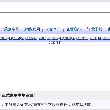
通訊產業
網路應用
人文企管
免費郵箱
訂電子報
2003(43)
2004(50)
2005(46)
2006(36)
2007(41)
2008(37)
2009(30)
2010(14)
2011
2023(14)
m” 正式進軍中華區域 !
3/12，由發布之企業承擔內容之立場與責任，與本站無關