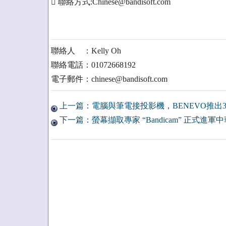
 聯絡方式:Chinese@bandisoft.com
聯絡人 ：Kelly Oh
聯絡電話：01072668192
電子郵件：chinese@bandisoft.com
上一篇：電腦與筆電接投影機，BENEVO推出
下一篇：螢幕擷取專家 “Bandicam” 正式進軍中