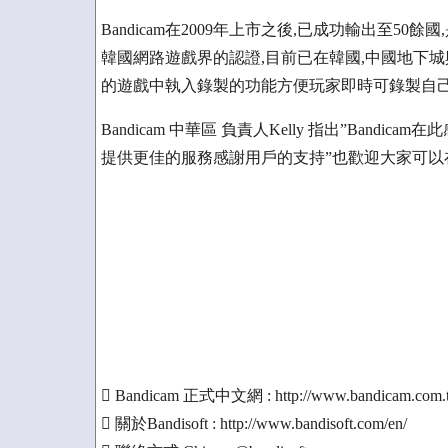
Bandicam在2009年上市之後,已成功輸出至5
韓國網路遊戲界的認證,目前已在韓國,中國地下城與勇
的遊戲中執入錄製的功能方便玩家即時可錄製自己
Bandicam 中華區 負責人Kelly 指出”Band
提供更佳的服務感謝用戶的支持”也歡迎大家可以
 Bandicam 正式中文網 : http://www.bandicam.com.
 關於Bandisoft : http://www.bandisoft.com/en/