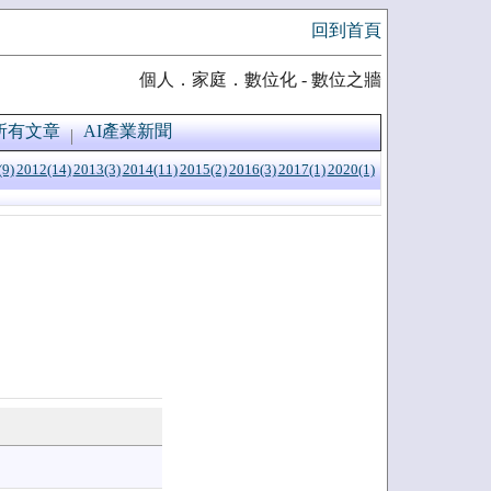
回到首頁
個人．家庭．數位化 - 數位之牆
所有文章
AI產業新聞
(9)
2012(14)
2013(3)
2014(11)
2015(2)
2016(3)
2017(1)
2020(1)