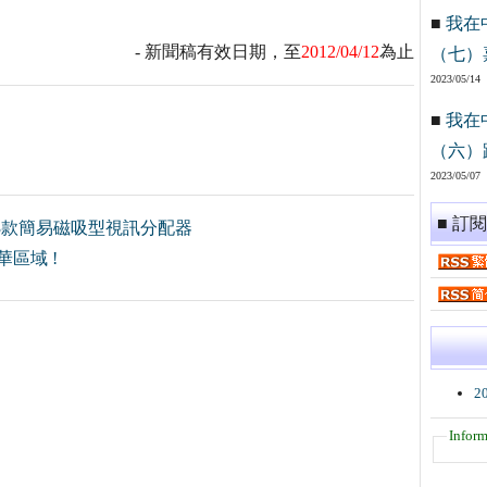
■
我在
- 新聞稿有效日期，至
2012/04/12
為止
（七）
2023/05/14
■
我在
（六）
2023/05/07
■ 訂
3款簡易磁吸型視訊分配器
華區域 !
2
Inform