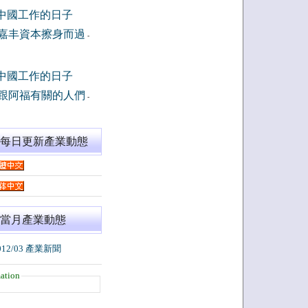
中國工作的日子
嘉丰資本擦身而過
-
中國工作的日子
跟阿福有關的人們
-
閱每日更新產業動態
當月產業動態
012/03 產業新聞
ation