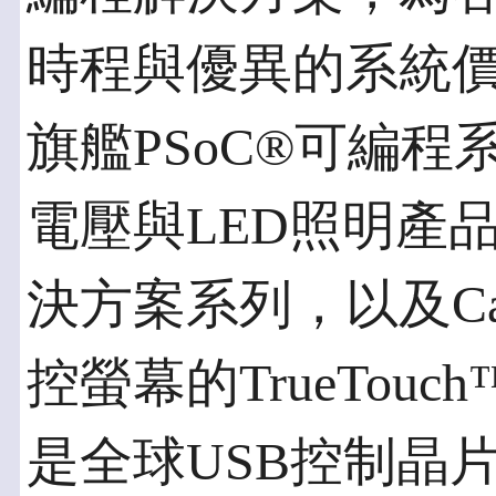
時程與優異的系統價值
旗艦PSoC®可編
電壓與LED照明產品的
決方案系列，以及Ca
控螢幕的TrueTouc
是全球USB控制晶