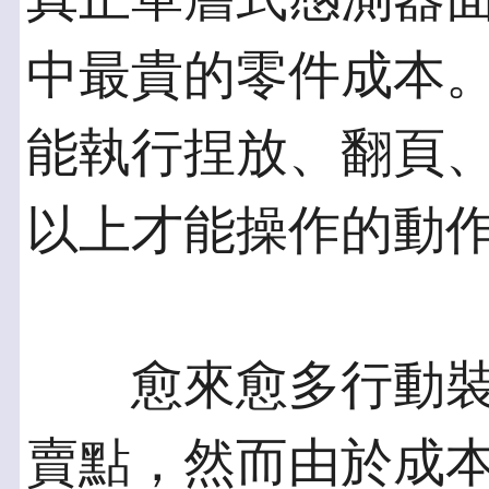
中最貴的零件成本
能執行捏放、翻頁
以上才能操作的動
愈來愈多行動裝
賣點，然而由於成