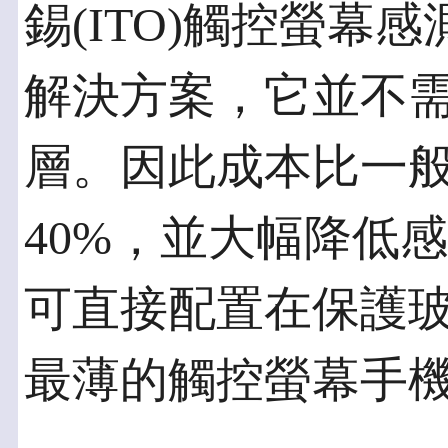
錫(ITO)觸控螢幕
解決方案，它並不
層。因此成本比一
40%，並大幅降低感
可直接配置在保護
最薄的觸控螢幕手