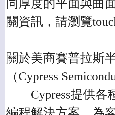
同厚度的平面與曲面構
關資訊，請瀏覽touch.c
關於美商賽普拉斯
（Cypress Semicondu
Cypress提供
編程解決方案，為