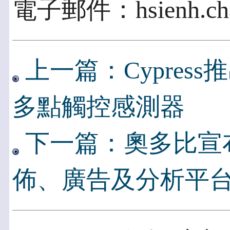
電子郵件：hsienh.chao
上一篇：Cypres
多點觸控感測器
下一篇：奧多比宣
佈、廣告及分析平