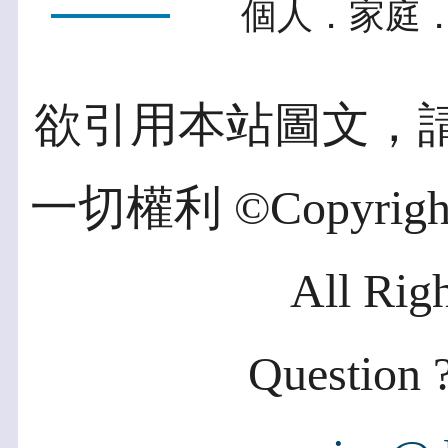
個人．家庭．
欲引用本站圖文，
一切權利 ©Copyright 2
All Rig
Question ?