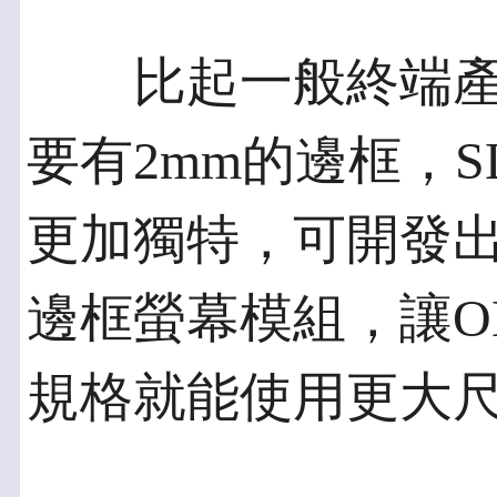
比起一般終端產
要有2mm的邊框，S
更加獨特，可開發
邊框螢幕模組，讓O
規格就能使用更大