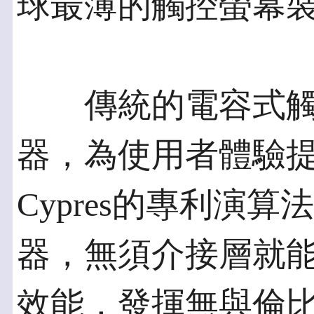
球最薄的觸控螢幕
傳統的電容式觸
器，為使用者體驗
Cypres的專利演
器，無須介接層就
效能，發揮無與倫