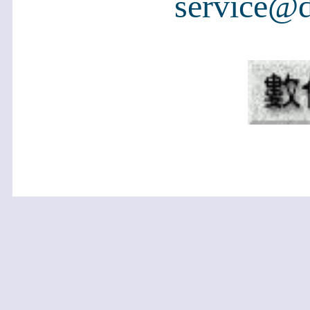
service@d