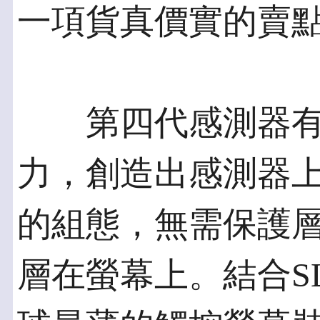
一項貨真價實的賣點
第四代感測器有
力，創造出感測器上覆鏡片(
的組態，無需保護
層在螢幕上。結合S