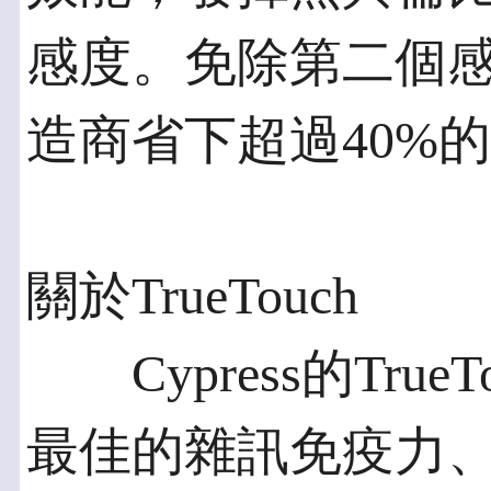
感度。免除第二個
造商省下超過40%
關於TrueTouch
Cypress的Tru
最佳的雜訊免疫力