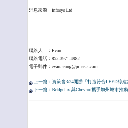
消息來源 Infosys Ltd
聯絡人 ：Evan
聯絡電話：852-3971-4982
電子郵件：evan.leung@prnasia.com
上一篇：資策會3/24開辦「打造符合LEED綠
下一篇：Bridgelux 與Chevron攜手加州城市