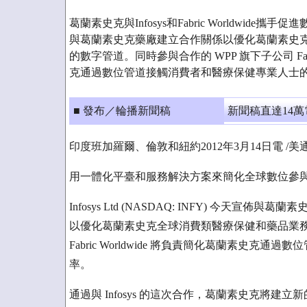
葛蘭素史克與Infosys和Fabric Worldwide攜手促進
與葛蘭素史克藥廠建立合作關係以優化葛蘭素史
的數字管道。同時參與合作的 WPP 旗下子公司 Fabri
克通過數位管道接觸消費者和醫療保健專業人士
■ 發布／輪播新聞稿
新聞稿直達14
印度班加羅爾、倫敦和紐約2012年3月14日電 /美通社
用一體化平臺和服務解決方案來簡化全球數位參
Infosys Ltd (NASDAQ: INFY) 今天宣佈與葛
以優化葛蘭素史克全球消費類醫療保健和藥品業務
Fabric Worldwide 將負責簡化葛蘭素史
率。
通過與 Infosys 的這次合作，葛蘭素史克將建立