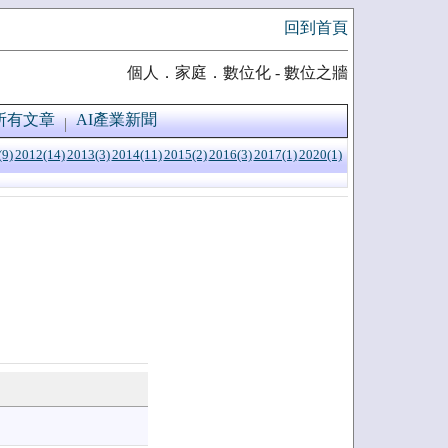
回到首頁
個人．家庭．數位化 - 數位之牆
所有文章
AI產業新聞
(9)
2012(14)
2013(3)
2014(11)
2015(2)
2016(3)
2017(1)
2020(1)