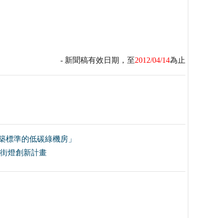
- 新聞稿有效日期，至
2012/04/14
為止
建築標準的低碳綠機房」
推動街燈創新計畫