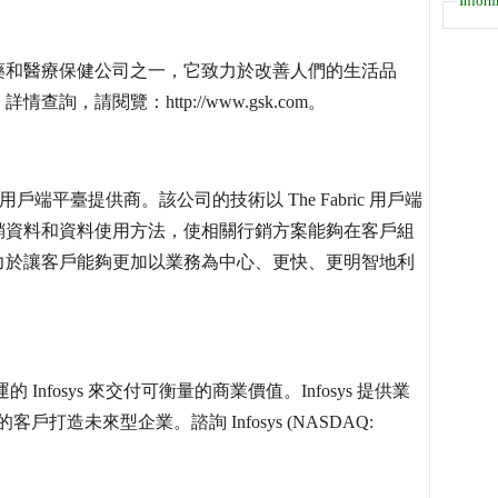
Inform
藥和醫療保健公司之一，它致力於改善人們的生活品
請閱覽：http://www.gsk.com。
WPP 用戶端平臺提供商。該公司的技術以 The Fabric 用戶端
銷資料和資料使用方法，使相關行銷方案能夠在客戶組
力於讓客戶能夠更加以業務為中心、更快、更明智地利
Infosys 來交付可衡量的商業價值。Infosys 提供業
打造未來型企業。諮詢 Infosys (NASDAQ: