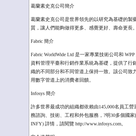
葛蘭素史克公司簡介
葛蘭素史克公司是世界領先的以研究為基礎的製
質，讓人們能夠做得更多、感覺更好、壽命更長。詳情查詢，
Fabric 簡介
Fabric WorldWide Ltd 是一家專業技術公司和 
資料管理平臺和行銷作業系統為基礎，提供了行
織的不同部分和不同管道上保持一致。該公司致
用數字管道上的消費者回饋。
Infosys 簡介
許多世界最成功的組織都依賴由145,000名員工營運的 
務諮詢、技術、工程和外包服務，?明30多個國家的客戶
INFY) 詳情，請閱覽 http://www.infosys.com。