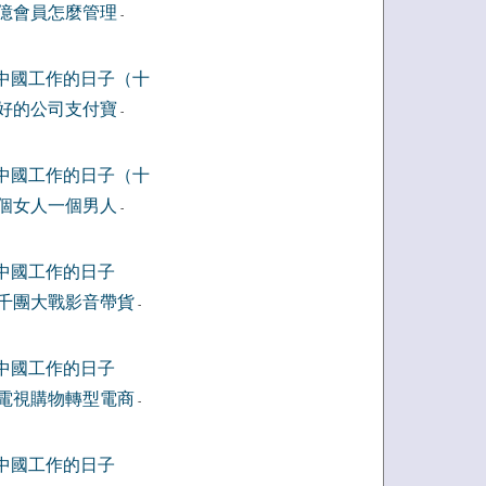
億會員怎麼管理
-
中國工作的日子（十
好的公司支付寶
-
中國工作的日子（十
個女人一個男人
-
中國工作的日子
千團大戰影音帶貨
-
中國工作的日子
電視購物轉型電商
-
中國工作的日子