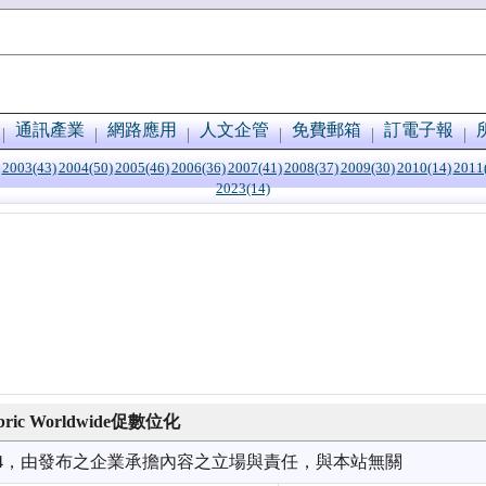
通訊產業
網路應用
人文企管
免費郵箱
訂電子報
2003(43)
2004(50)
2005(46)
2006(36)
2007(41)
2008(37)
2009(30)
2010(14)
2011
2023(14)
ric Worldwide促數位化
3/14，由發布之企業承擔內容之立場與責任，與本站無關