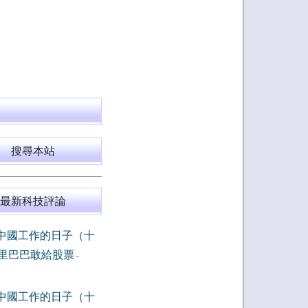
搜尋本站
最新科技評論
中國工作的日子（十
里巴巴敢給股票
-
中國工作的日子（十