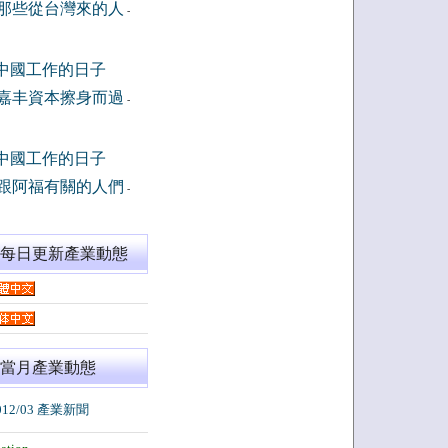
那些從台灣來的人
-
中國工作的日子
嘉丰資本擦身而過
-
中國工作的日子
跟阿福有關的人們
-
閱每日更新產業動態
當月產業動態
012/03 產業新聞