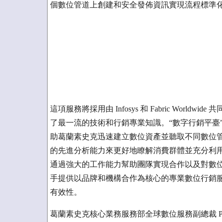
個數位管道上創建和安全發佈資訊實現流程標準
這項服務將採用由 Infosys 和 Fabric Wor
了最一流的技術和行銷專業知識。“數字行銷平臺”
助葛蘭素史克迅速建立數位資產並聽取不同數位
的先進分析能力來更好地瞭解消費群體並充分利
通過強大的工作能力幫助團隊實現合作以及對數位資產的重複利用
手提供以品牌和機構合作為核心的專業數位行銷
有效性。
葛蘭素史克核心業務服務部全球數位服務副總裁 Phi