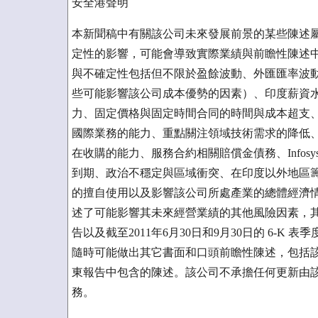
安全港聲明
本新聞稿中有關該公司未來發展前景的某些陳述
定性的影響，可能會導致實際業績與前瞻性陳述
與不確定性包括但不限於盈餘波動、外匯匯率波動
些可能影響該公司成本優勢的因素）、印度薪資
力、固定價格與固定時間合同的時間與成本超支
國際業務的能力、重點關注領域技術需求的降低
在收購的能力、服務合約相關賠償金債務、Infos
到期、政治不穩定與區域衝突、在印度以外地區
的擅自使用以及影響該公司所處產業的總體經濟
述了可能影響其未來經營業績的其他風險因素，其中包括
告以及截至2011年6月30日和9月30日的 6-K 表季度報告。
隨時可能做出其它書面和口頭前瞻性陳述，包括
東報告中包含的陳述。該公司不承擔任何更新由
務。