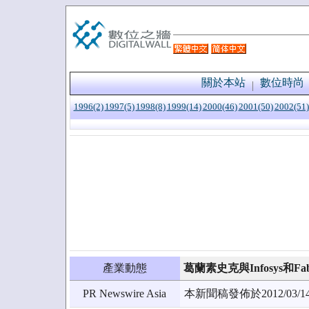
關於本站
數位時尚
1996(2)
1997(5)
1998(8)
1999(14)
2000(46)
2001(50)
2002(51)
產業動態
葛蘭素史克與Infosys和Fab
PR Newswire Asia
本新聞稿發佈於2012/0