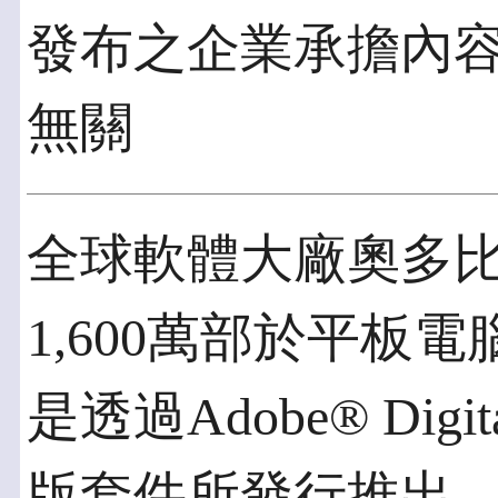
發布之企業承擔內
無關
全球軟體大廠奧多比
1,600萬部於平板
是透過Adobe® Digita
版套件所發行推出