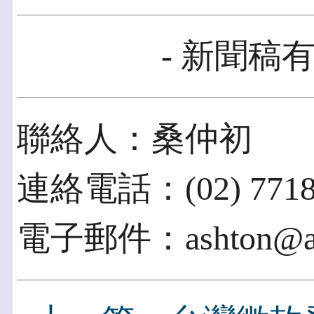
- 新聞稿有
聯絡人：桑仲初
連絡電話：(02) 7718-
電子郵件：ashton@ape