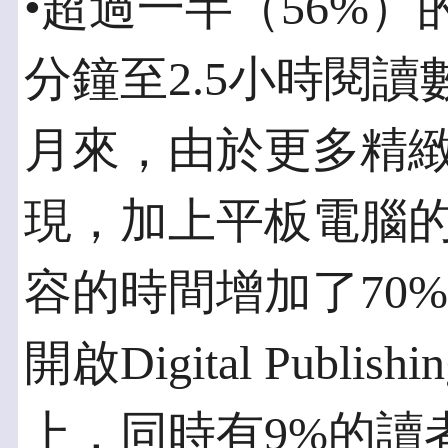
•超過一半（56%）
分鐘至2.5小時閱
月來，由於更多精
現，加上平板電腦
容的時間增加了70
開啟Digital Publis
上，同時有9%的讀