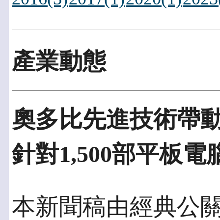
產業動態
奧多比先進技術帶
針對1,500部平板
本新聞稿由經典公關發佈