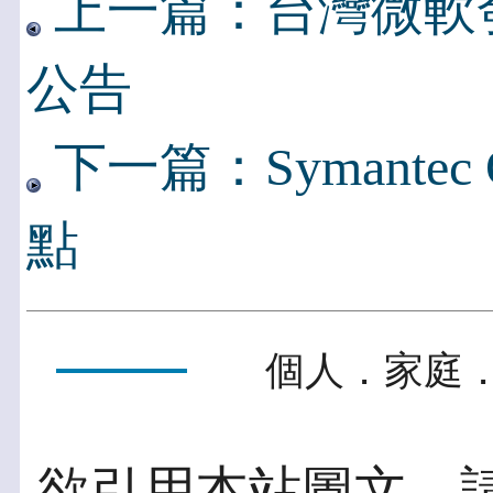
上一篇：台灣微軟
公告
下一篇：Symante
點
個人．家庭．
欲引用本站圖文，