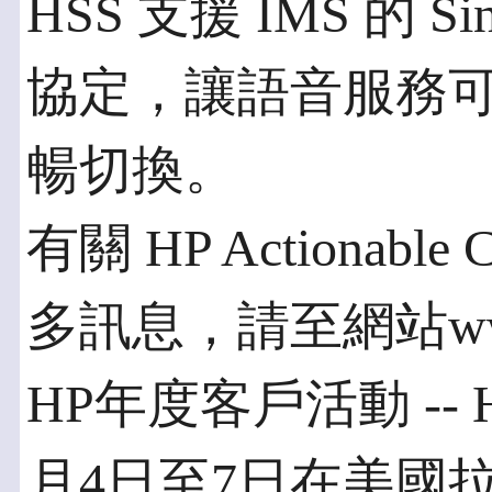
HSS 支援 IMS 的 Singl
協定，讓語音服務可在 
暢切換。
有關 HP Actionable C
多訊息，請至網站www.h
HP年度客戶活動 -- H
月4日至7日在美國