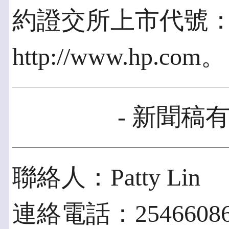
約證交所上市代號：
http://www.hp.com。
- 新聞稿有
聯絡人：Patty Lin
連絡電話：2546608