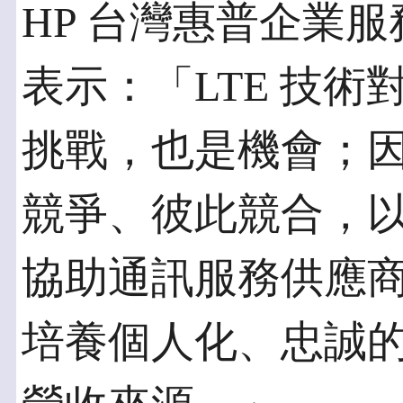
HP 台灣惠普企業
表示：「LTE 技
挑戰，也是機會；
競爭、彼此競合，以
協助通訊服務供應
培養個人化、忠誠