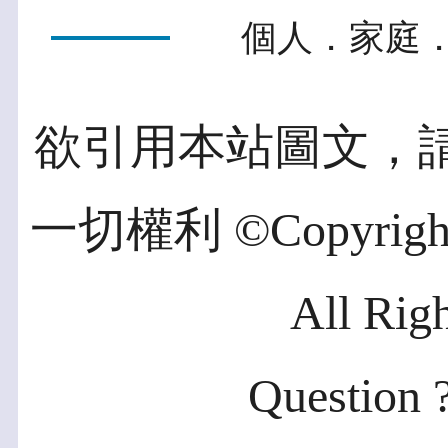
個人．家庭．
欲引用本站圖文，
一切權利 ©Copyright 2
All Rig
Question ?