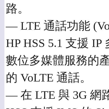
路。
— LTE 通話功能 (Voi
HP HSS 5.1 支援 
數位多媒體服務的
的 VoLTE 通話。
— 在 LTE 與 3