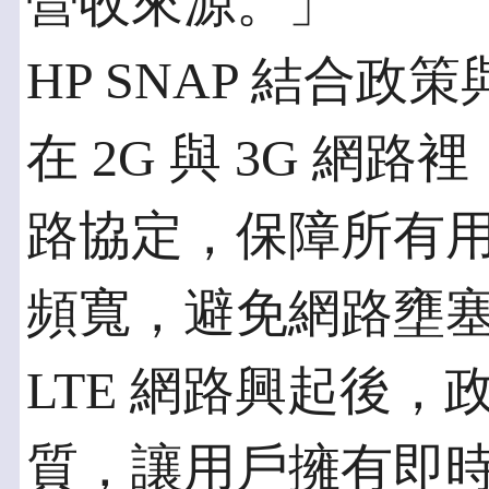
營收來源。」
HP SNAP 結合政
在 2G 與 3G 網
路協定，保障所有
頻寬，避免網路壅
LTE 網路興起後
質，讓用戶擁有即