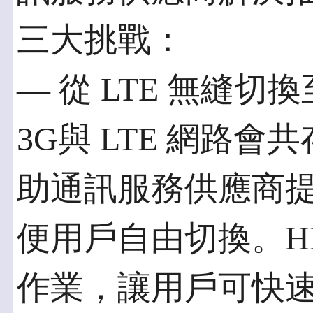
三大挑戰：
— 從 LTE 無縫切
3G與 LTE 網路會共
助通訊服務供應商
便用戶自由切換。HP
作業，讓用戶可快速切換