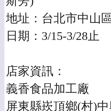
斯旁)
地址：台北市中山區
日期：3/15-3/28止
店家資訊：
義香食品加工廠
屏東縣崁頂鄉(村)中