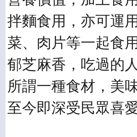
拌麵食用，亦可運
菜、肉片等一起食
郁芝麻香，吃過的
所謂一種食材，美
至今即深受民眾喜