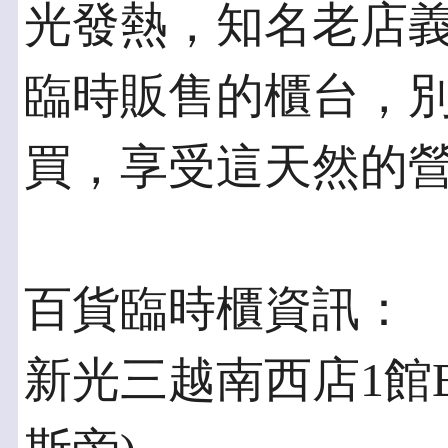
光發熱，知名老店
臨時販售的櫃台，
買，享受這天然的
百貨臨時櫃資訊：
新光三越南西店1館B2 