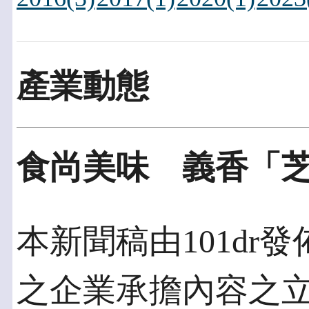
產業動態
食尚美味 義香「
本新聞稿由101dr發佈
之企業承擔內容之