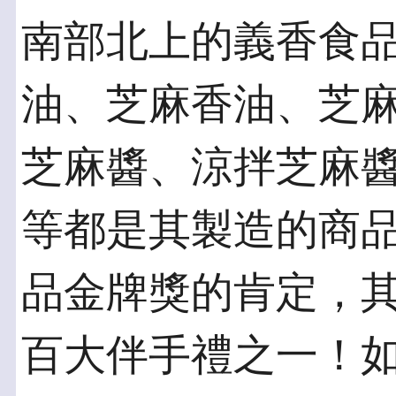
南部北上的義香食
油、芝麻香油、芝
芝麻醬、涼拌芝麻
等都是其製造的商
品金牌獎的肯定，
百大伴手禮之一！