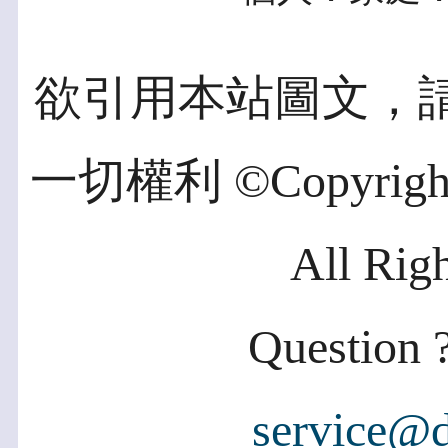
欲引用本站圖文，
一切權利 ©Copyright 2
All Rig
Question ?
service@d