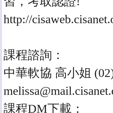
習，考取認證!
http://cisaweb.cisanet
課程諮詢：
中華軟協 高小姐 (02)2
melissa@mail.cisanet.
課程DM下載：