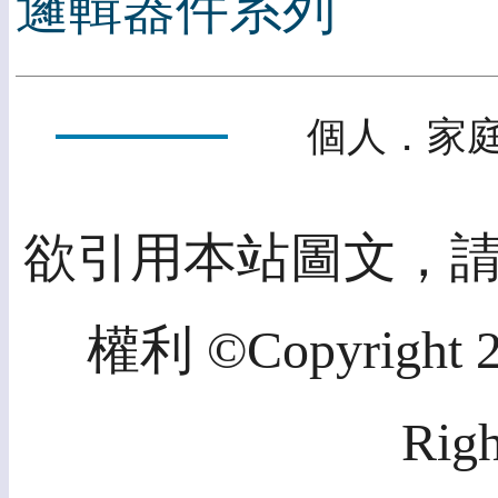
邏輯器件系列
個人．家庭
欲引用本站圖文，
權利 ©Copyright 20
Righ