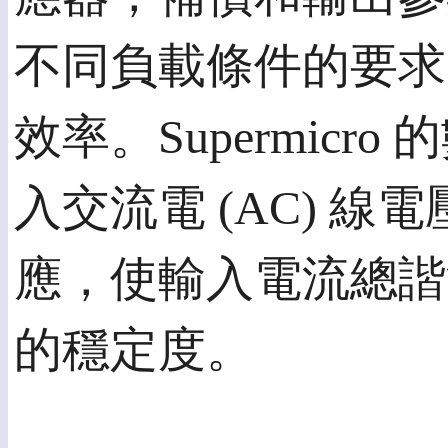
不同負載條件的要求
效率。Supermic
入交流電 (AC) 
應，使輸入電流總諧
的穩定度。