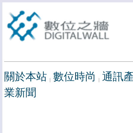
關於本站
數位時尚
通訊
業新聞