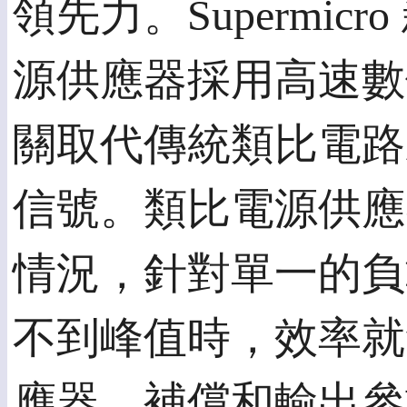
領先力。Supermic
源供應器採用高速數
關取代傳統類比電路來
信號。類比電源供應
情況，針對單一的負
不到峰值時，效率就
應器，補償和輸出參