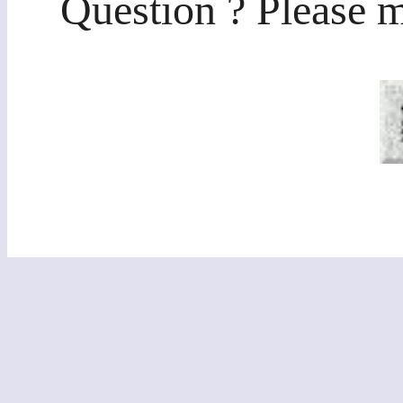
Question ? Please m