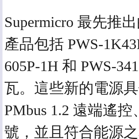
Supermicro 
產品包括 PWS-1K43F
605P-1H 和 PWS-
瓦。這些新的電源具
PMbus 1.2 遠端遙
號，並且符合能源之星 (E