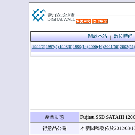
關於本站
數位時尚
1996(2)
1997(5)
1998(8)
1999(14)
2000(46)
2001(50)
2002(51)
產業動態
Fujitsu SSD SATAIII
得意晶公關
本新聞稿發佈於2012/0