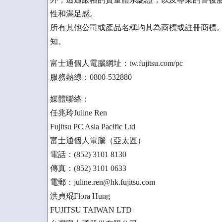
性和滿足感。
所有其他公司或產品名稱均其為商標或註冊商標
知。
富士通個人電腦網址：tw.fujitsu.com/pc
服務熱線：0800-532880
媒體聯絡：
任兆玲Juline Ren
Fujitsu PC Asia Pacific Ltd
富士通個人電腦（亞太區）
電話：(852) 3101 8130
傳真：(852) 3101 0633
電郵：juline.ren@hk.fujitsu.com
洪貞琨Flora Hung
FUJITSU TAIWAN LTD