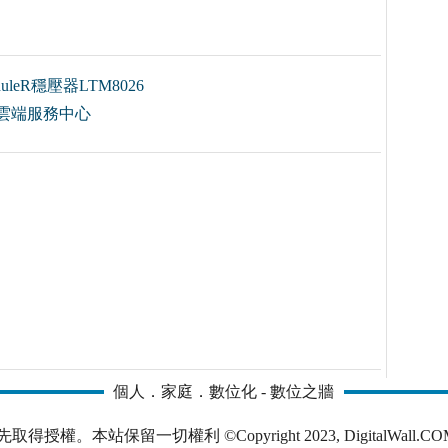
eR穩壓器LTM8026
OUD雲端服務中心
個人．家庭．數位化 - 數位之牆
本站保留一切權利 ©Copyright 2023, DigitalWall.COM. All 