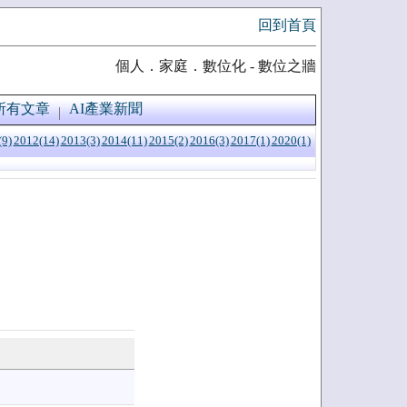
回到首頁
個人．家庭．數位化 - 數位之牆
所有文章
AI產業新聞
(9)
2012(14)
2013(3)
2014(11)
2015(2)
2016(3)
2017(1)
2020(1)