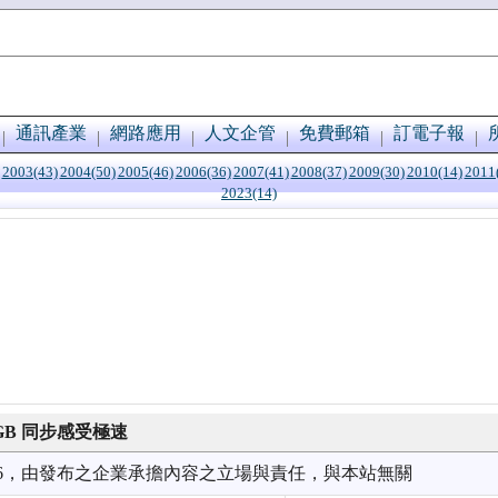
通訊產業
網路應用
人文企管
免費郵箱
訂電子報
2003(43)
2004(50)
2005(46)
2006(36)
2007(41)
2008(37)
2009(30)
2010(14)
2011
2023(14)
 120GB 同步感受極速
3/16，由發布之企業承擔內容之立場與責任，與本站無關