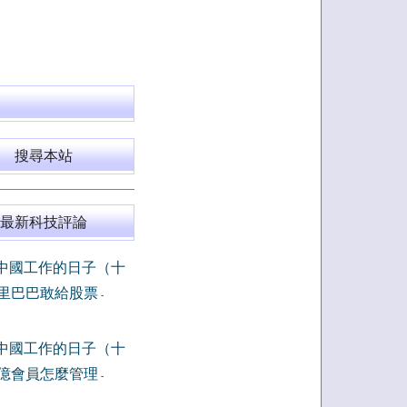
搜尋本站
最新科技評論
中國工作的日子（十
里巴巴敢給股票
-
中國工作的日子（十
億會員怎麼管理
-