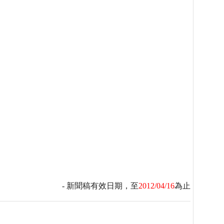
- 新聞稿有效日期，至
2012/04/16
為止