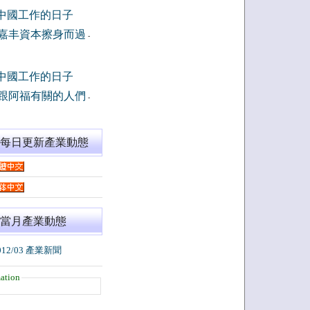
中國工作的日子
嘉丰資本擦身而過
-
中國工作的日子
跟阿福有關的人們
-
閱每日更新產業動態
當月產業動態
012/03 產業新聞
ation