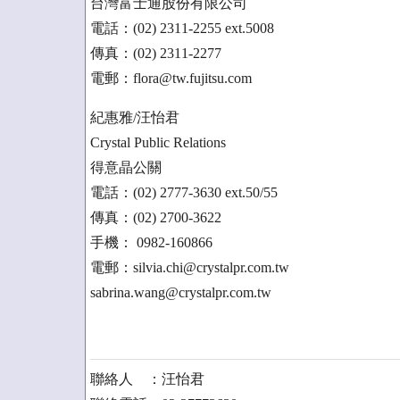
台灣富士通股份有限公司
電話：(02) 2311-2255 ext.5008
傳真：(02) 2311-2277
電郵：flora@tw.fujitsu.com
紀惠雅/汪怡君
Crystal Public Relations
得意晶公關
電話：(02) 2777-3630 ext.50/55
傳真：(02) 2700-3622
手機： 0982-160866
電郵：silvia.chi@crystalpr.com.tw
sabrina.wang@crystalpr.com.tw
聯絡人 ：汪怡君