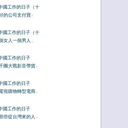
中國工作的日子（十
好的公司支付寶
-
中國工作的日子（十
個女人一個男人
-
中國工作的日子
千團大戰影音帶貨
-
中國工作的日子
電視購物轉型電商
-
中國工作的日子
那些從台灣來的人
-