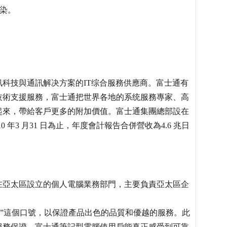
污染。
科技與通訊解决方案的IT综合服務供應商。富士通有
供技術支援服務，富士通把世界各地的系统服務專家、高
起來，帶給客戶更多的附加價值。富士通集團總部設在
0 年3 月31 日為止，年度會計報告合併營收為4.6 兆日
在亞太區設立的個人電腦業務部門，主要負責亞太區企
限”這個口號，以保證產品出色的品質和優越的服務。此
服務保證，富士通筆記型電腦使用戶能真正感受到可靠