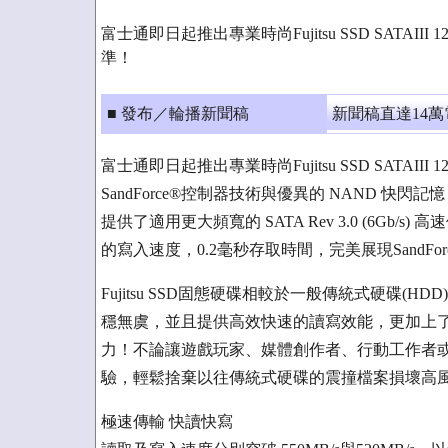
富士通即日起推出專業時尚Fujitsu SSD SATAI
準！
■ 發布／輪播新聞稿
新聞稿直達14
富士通即日起推出專業時尚Fujitsu SSD SATA
SandForce®控制器技術與優異的 NAND 
提供了適用更大頻寬的 SATA Rev 3.0 (6Gb/s
的寫入速度，0.2毫秒存取時間，完美展現SandFo
Fujitsu SSD固態硬碟相較於一般傳統式硬碟
穩無虞，並且提供高效快速的讀寫效能，更加上
力！不論讓遊戲玩家、媒體創作者、行動工作者或
驗，輕鬆捨棄以往傳統式硬碟的震撞檔案損壞高
極速傳輸 快讀快寫