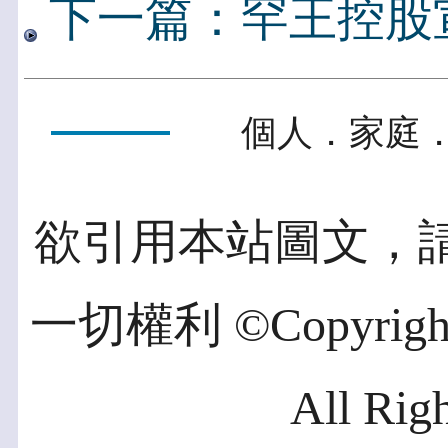
下一篇：罕王控股宣
個人．家庭．
欲引用本站圖文，
一切權利 ©Copyright 2
All Rig