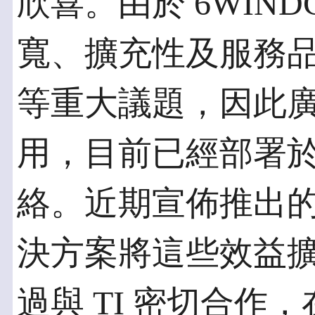
欣喜。由於 6WIND
寬、擴充性及服務品質 (Qu
等重大議題，因此廣
用，目前已經部署於全
絡。近期宣佈推出的 6
決方案將這些效益
過與 TI 密切合作，在