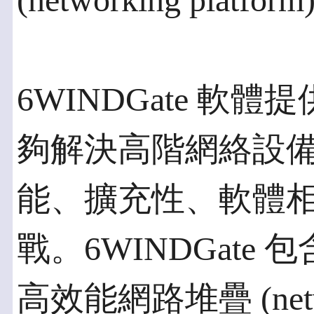
(networking platfor
6WINDGate 
夠解決高階網絡設
能、擴充性、軟體
戰。6WINDGat
高效能網路堆疊 (netwo