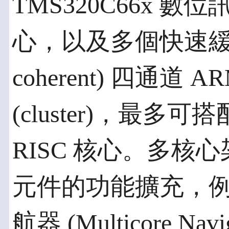
TMS320C66x 數位
心，以及多個快速緩衝儲
coherent) 四通道 A
(cluster)，最多可搭
RISC 核心。多核心
元件的功能擴充，例如 
航器 (Multicore N