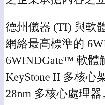
德州儀器 (TI) 與軟體定義 
網絡最高標準的 6W
6WINDGate™ 
KeyStone II 多
28nm 多核心處理器。