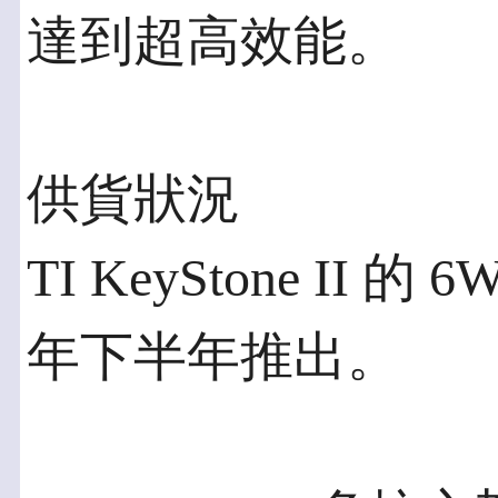
達到超高效能。
供貨狀況
TI KeyStone II 的
年下半年推出。