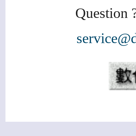
Question ?
service@d