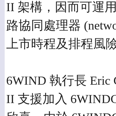
II 架構，因而可運用 TI
路協同處理器 (networ
上市時程及排程風
6WIND 執行長 Eric C
II 支援加入 6WIN