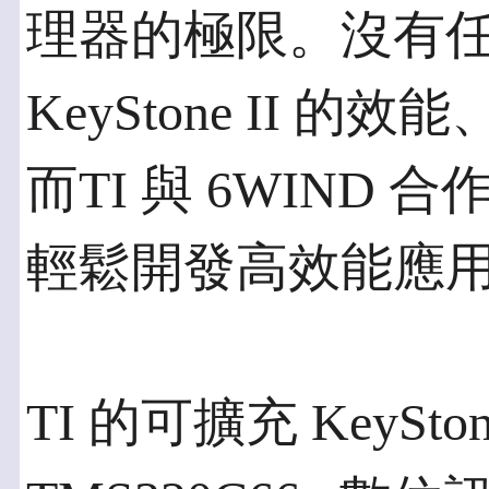
理器的極限。沒有
KeyStone II 
而TI 與 6WIND
輕鬆開發高效能應
TI 的可擴充 KeySto