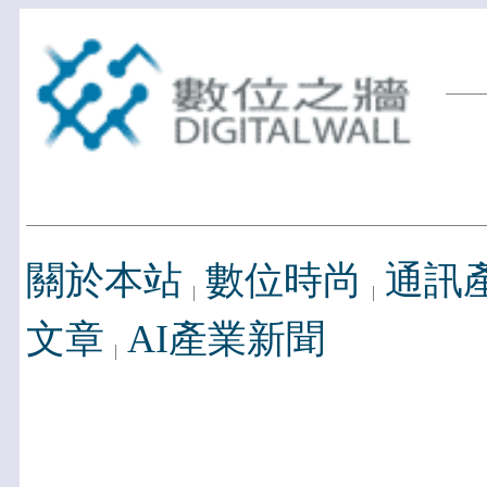
關於本站
數位時尚
通訊
文章
AI產業新聞