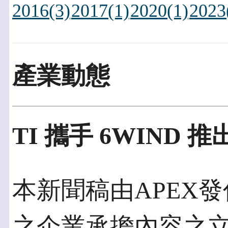
2016(3)
2017(1)
2020(1)
2023
產業動態
TI 攜手 6WIND 推出T
本新聞稿由APEX發佈
之企業承擔內容之