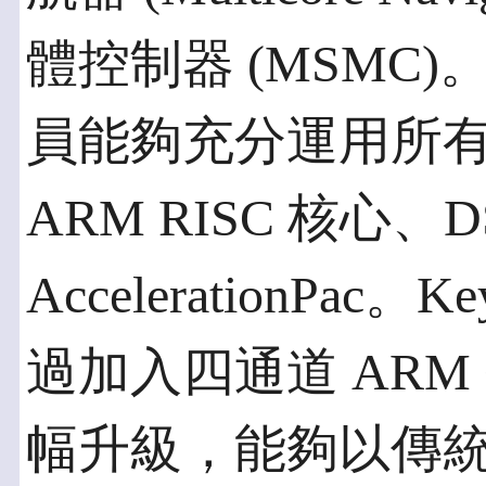
體控制器 (MSMC
員能夠充分運用所
ARM RISC 核心、
AccelerationPac。K
過加入四通道 ARM C
幅升級，能夠以傳統 