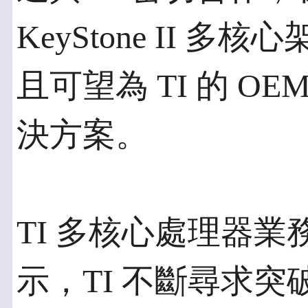
KeyStone II 
且可望為 TI 的 O
決方案。
TI 多核心處理器業務經理
示，TI 不斷尋求突破 K