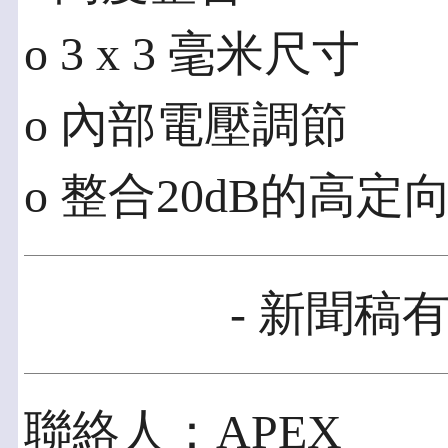
o 3 x 3 毫米尺寸
o 內部電壓調節
o 整合20dB的高
- 新聞稿有
聯絡人：APEX