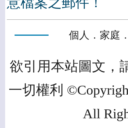
意檔案之郵件！
個人．家庭．
欲引用本站圖文，
一切權利 ©Copyright 2
All Rig