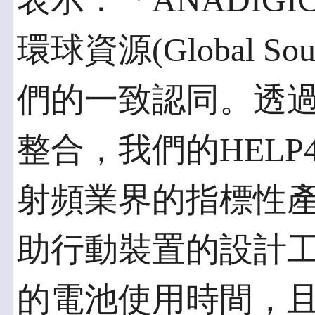
表示：「ANADIG
環球資源(Global So
們的一致認同。透
整合，我們的HEL
射頻業界的指標性
助行動裝置的設計
的電池使用時間，且