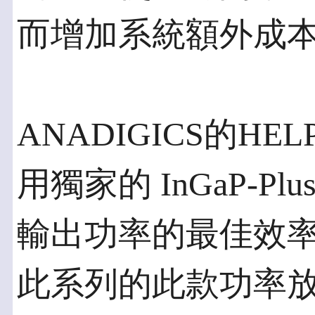
而增加系統額外成
ANADIGICS的HE
用獨家的 InGaP-P
輸出功率的最佳效
此系列的此款功率