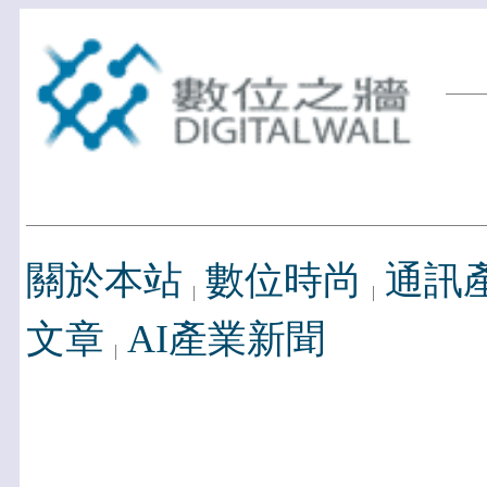
關於本站
數位時尚
通訊
文章
AI產業新聞