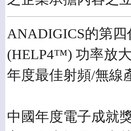
ANADIGICS的
(HELP4™) 功率放大器
年度最佳射頻/無線
中國年度電子成就獎 