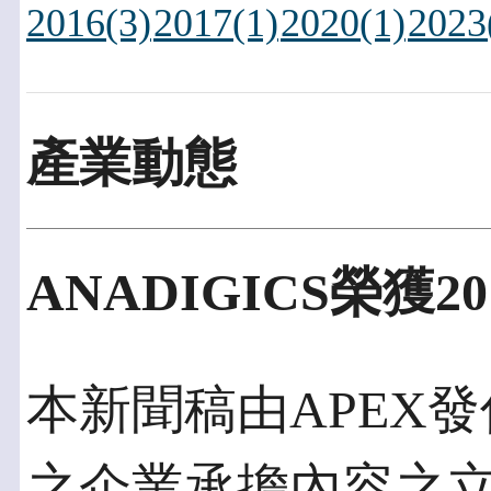
2016(3)
2017(1)
2020(1)
2023
產業動態
ANADIGICS榮獲
本新聞稿由APEX發佈
之企業承擔內容之