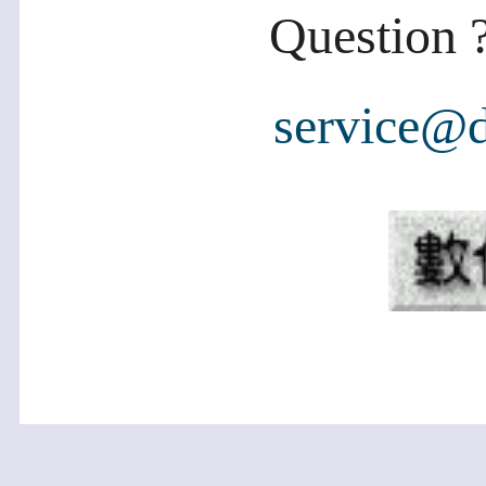
Question ?
service@d