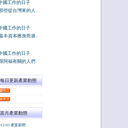
中國工作的日子
那些從台灣來的人
-
中國工作的日子
嘉丰資本擦身而過
-
中國工作的日子
跟阿福有關的人們
-
閱每日更新產業動態
當月產業動態
012/03 產業新聞