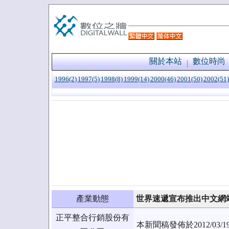
關於本站
數位時尚
1996(2)
1997(5)
1998(8)
1999(14)
2000(46)
2001(50)
2002(51)
產業動態
世界速遞宣布推出中文網
正平整合行銷股份有
本新聞稿發佈於2012/0