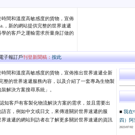
於時間和溫度高敏感度的貨物，宣佈
er.asia.，新的網站提供完整的世界速遞
科學的客戶之運輸需求所量身訂做的
萬電子報訂戶
刊登新聞稿：
按此
於時間和溫度高敏感度的貨物，宣佈推出世界速遞全新
a.，新的網站提供完整的世界速遞服務內容，以及介紹了一套專為生物製
包裝解決方案搜尋系統」。
速遞不僅認知客戶有客製化物流解決方案的需求，並且需要出
的語言，例如中文或日文，來傳達關於世界速遞的服
■
我在
世界速遞的網站到訪者在了解更多關於世界速遞的資訊
四）阿
2023/07/02