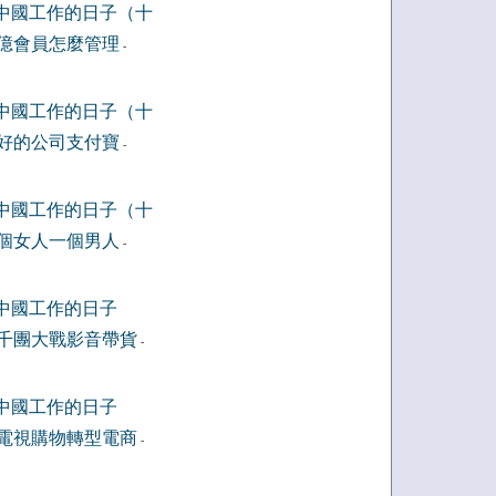
中國工作的日子（十
億會員怎麼管理
-
中國工作的日子（十
好的公司支付寶
-
中國工作的日子（十
個女人一個男人
-
中國工作的日子
千團大戰影音帶貨
-
中國工作的日子
電視購物轉型電商
-