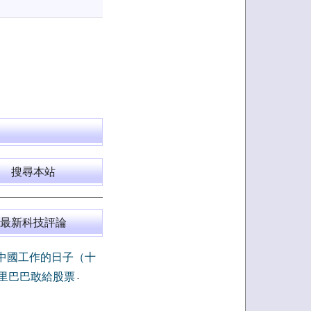
搜尋本站
最新科技評論
中國工作的日子（十
里巴巴敢給股票
-