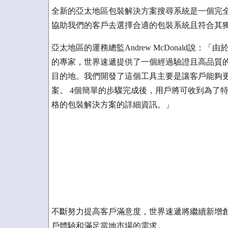
全新的亞太地區包裝解決方案搜尋系統是一個完
協助我們的客戶去選擇合適的包裝系統且符合其
亞太地區的運務總監Andrew McDonald說
的專家，世界速遞提供了一個經過驗證且高品質
目的地。我們開發了這個工具主要是讓客戶能夠
案。 4個簡單的步驟完成後，用戶將可收到為了
格的包裝解決方案的詳細資訊。」
不斷努力提高客戶滿意度，世界速遞將繼續新增
戶體驗和滿足當地市場的需求。