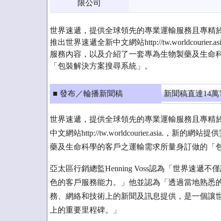
限公司
世界速遞，提供全球領先的專業運輸服務且專精
推出世界速遞全新中文網站http://tw.worldcouri
服務內容，以及介紹了一套專為生物製藥及生命
「包裝解決方案搜尋系統」。
■ 發布／輪播新聞稿
新聞稿直達14
世界速遞，提供全球領先的專業運輸服務且專精
中文網站http://tw.worldcourier.asi
藥及生命科學的客戶之運輸需求所量身訂做的「
亞太區行銷總監Henning Voss認為「世界
色的客戶服務能力。」他並認為「透過當地熟悉
務、網絡和技術上的新聞及訊息提供，是一個讓
上的重要里程碑。」