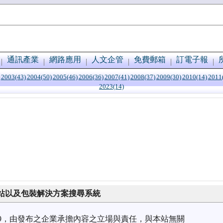
通訊產業
網路應用
人文企管
免費郵箱
訂電子報
2003(43)
2004(50)
2005(46)
2006(36)
2007(41)
2008(37)
2009(30)
2010(14)
2011
2023(14)
站以及包裝解決方案搜尋系統
3/19，由發布之企業承擔內容之立場與責任，與本站無關