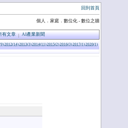
回到首頁
個人．家庭．數位化 - 數位之牆
所有文章
AI產業新聞
(9)
2012(14)
2013(3)
2014(11)
2015(2)
2016(3)
2017(1)
2020(1)