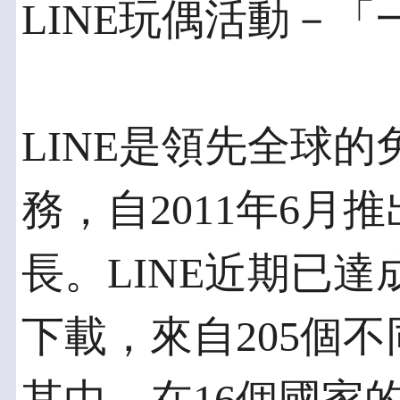
LINE玩偶活動－「
LINE是領先全球
務，自2011年6月
長。LINE近期已達
下載，來自205個