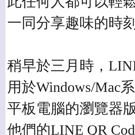
此任何人都可以輕鬆
一同分享趣味的時
稍早於三月時，LIN
用於Windows/M
平板電腦的瀏覽器
他們的LINE QR 