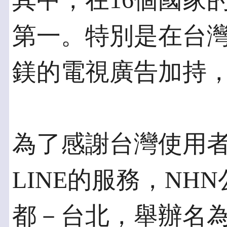
其中，在16個國家的A
第一。特別是在台
鎂的電視廣告加持，
為了感謝台灣使用
LINE的服務，NH
都－台北，舉辦名為