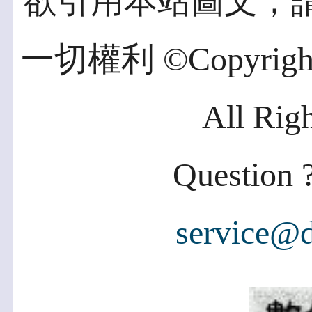
欲引用本站圖文，
一切權利 ©Copyright 2
All Rig
Question ?
service@d