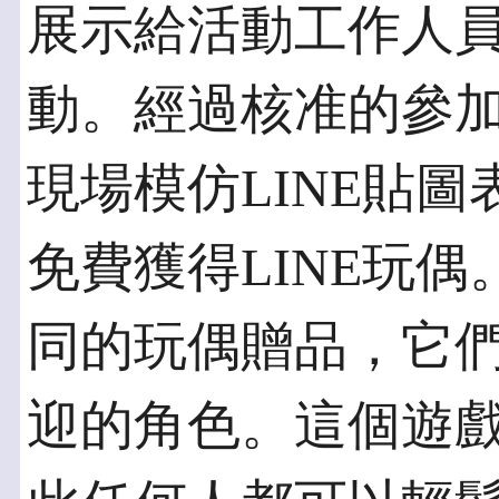
展示給活動工作人
動。經過核准的參
現場模仿LINE貼
免費獲得LINE玩
同的玩偶贈品，它們
迎的角色。這個遊