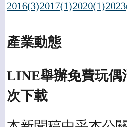
2016(3)
2017(1)
2020(1)
2023
產業動態
LINE舉辦免費玩偶
次下載
本新聞稿由采杰公關發佈