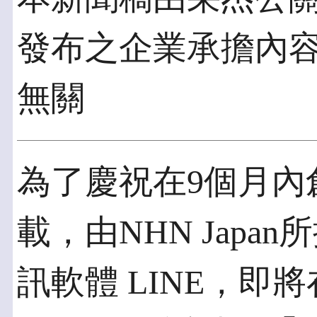
發布之企業承擔內
無關
為了慶祝在9個月內
載，由NHN Jap
訊軟體 LINE，即