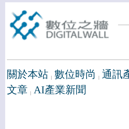
關於本站
數位時尚
通訊
文章
AI產業新聞