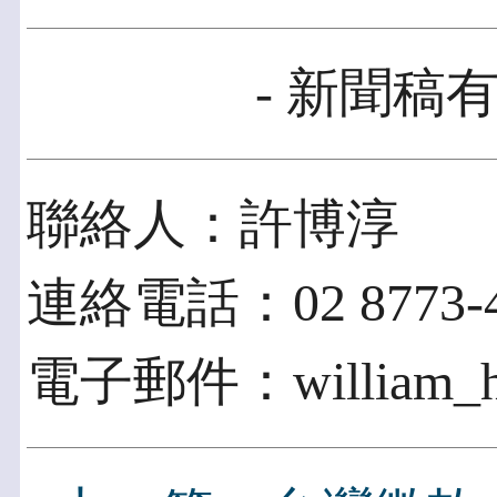
- 新聞稿有
聯絡人：許博淳
連絡電話：02 8773-42
電子郵件：william_hsu