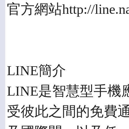
官方網站http://line.nav
LINE簡介
LINE是智慧型手
受彼此之間的免費