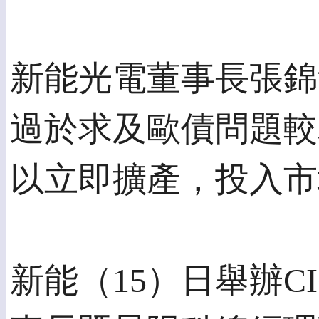
新能光電董事長張錦
過於求及歐債問題較
以立即擴產，投入市
新能（15）日舉辦C