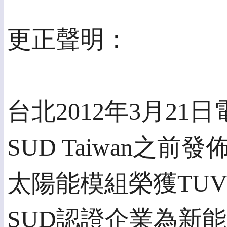
更正聲明：
台北2012年3月21日電
SUD Taiwan之
太陽能模組榮獲TUV
SUD認證企業為新