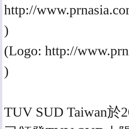
http://www.prnasia.c
)
(Logo: http://www.pr
)
TUV SUD Taiw