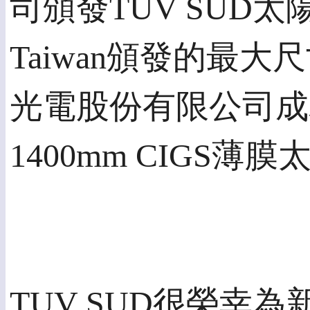
司頒發TUV SUD太
Taiwan頒發的最
光電股份有限公司成為
1400mm CIGS
TUV SUD很榮幸為新能