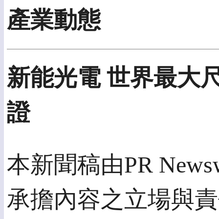
產業動態
新能光電 世界最大尺
證
本新聞稿由PR Newsw
承擔內容之立場與責