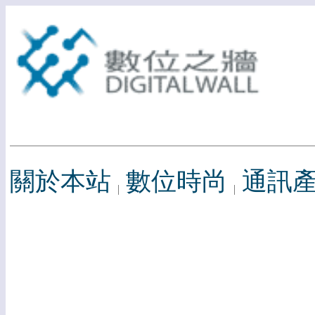
關於本站
數位時尚
通訊