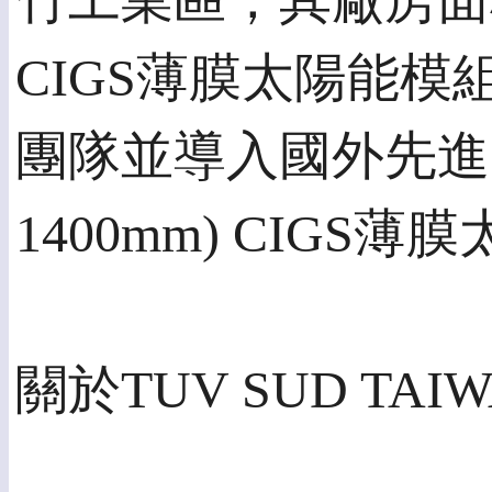
竹工業區，其廠房面
CIGS薄膜太陽能
團隊並導入國外先進的
1400mm) CIG
關於TUV SUD TAI