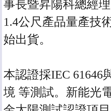
事長暨昇陽科總經理張
1.4公尺產品量產
始出貨。
本認證採IEC 6164
境 等測試。新能光電
金太陽測試認證項目