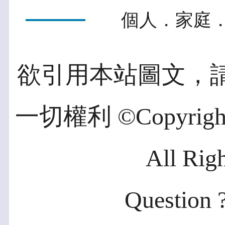
個人．家庭．
欲引用本站圖文，
一切權利 ©Copyright 2
All Rig
Question ?