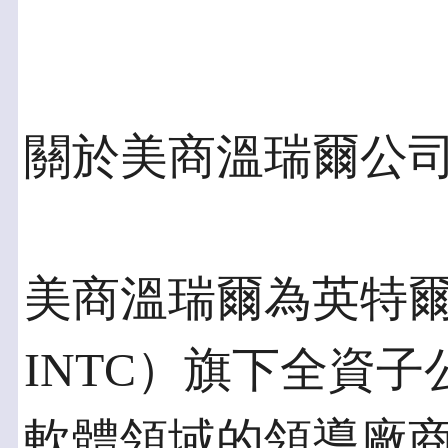
關於美商溫瑞爾公司Win
美商溫瑞爾為英特爾（I
INTC）旗下全資
軟體領域的領導廠商