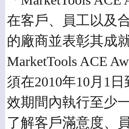
「MarketTools A
在客戶、員工以及
的廠商並表彰其成就
MarketTools AC
須在2010年10月1日
效期間內執行至少
了解客戶滿意度、