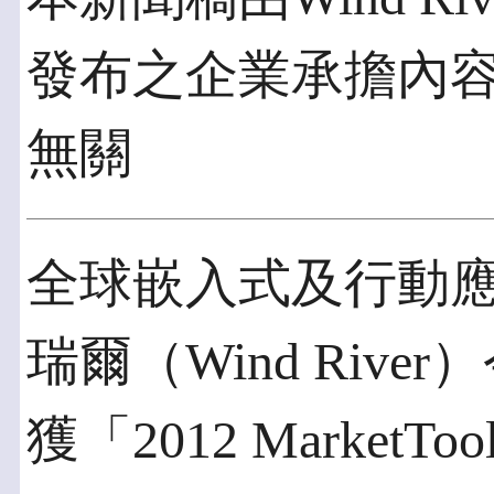
發布之企業承擔內
無關
全球嵌入式及行動
瑞爾（Wind Riv
獲「2012 MarketTool