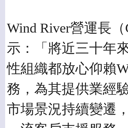
Wind River營運長（
示：「將近三十年
性組織都放心仰賴Win
務，為其提供業經
市場景況持續變遷