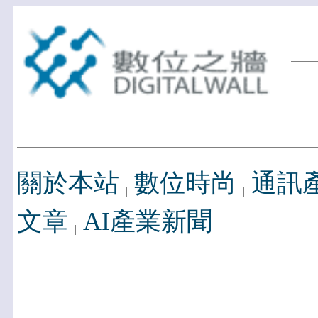
關於本站
數位時尚
通訊
文章
AI產業新聞