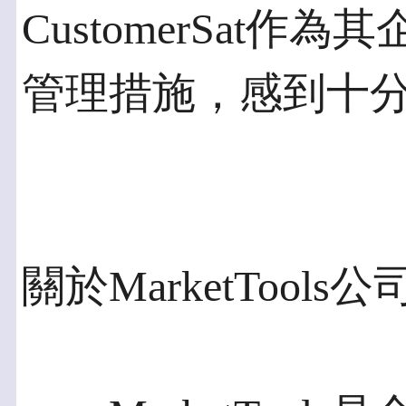
CustomerSat
管理措施，感到十
關於MarketTools公