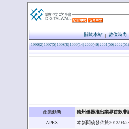
關於本站
數位時尚
1996(2)
1997(5)
1998(8)
1999(14)
2000(46)
2001(50)
2002(51)
產業動態
德州儀器推出業界首款非調
APEX
本新聞稿發佈於2012/0