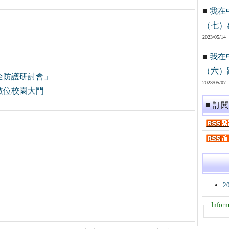
■
我在
（七）
2023/05/14
■
我在
（六）
全防護研討會」
2023/05/07
數位校園大門
■ 訂
2
Inform