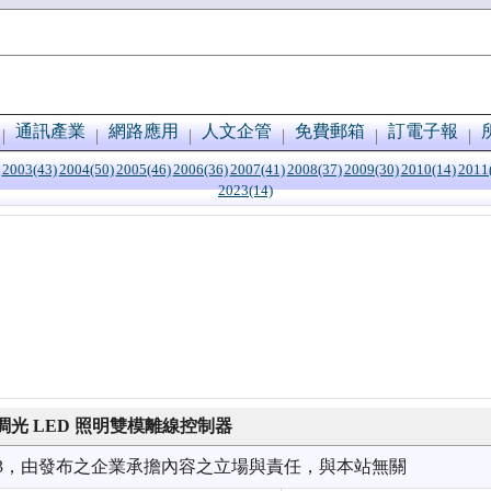
通訊產業
網路應用
人文企管
免費郵箱
訂電子報
2003(43)
2004(50)
2005(46)
2006(36)
2007(41)
2008(37)
2009(30)
2010(14)
2011
2023(14)
光 LED 照明雙模離線控制器
3/23，由發布之企業承擔內容之立場與責任，與本站無關