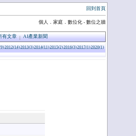
回到首頁
個人．家庭．數位化 - 數位之牆
所有文章
AI產業新聞
(9)
2012(14)
2013(3)
2014(11)
2015(2)
2016(3)
2017(1)
2020(1)