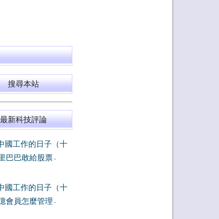
搜尋本站
最新科技評論
中國工作的日子（十
里巴巴敢給股票
-
中國工作的日子（十
億會員怎麼管理
-