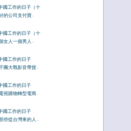
中國工作的日子（十
好的公司支付寶
-
中國工作的日子（十
個女人一個男人
-
中國工作的日子
千團大戰影音帶貨
-
中國工作的日子
電視購物轉型電商
-
中國工作的日子
那些從台灣來的人
-