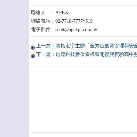
聯絡人 ：APEX
聯絡電話：02-7718-7777*519
電子郵件：scott@apexpr.com.tw
上一篇：資拓宏宇主辦「全方位個資管理與安
下一篇：鎧應科技數位看板敲開復興實驗高中