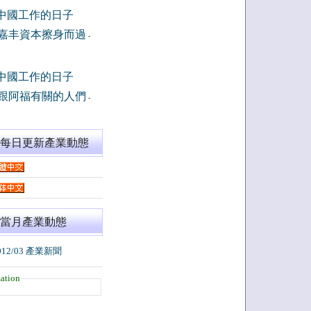
中國工作的日子
嘉丰資本擦身而過
-
中國工作的日子
跟阿福有關的人們
-
閱每日更新產業動態
當月產業動態
012/03 產業新聞
ation