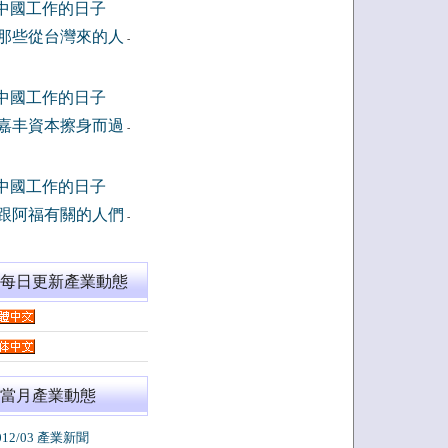
中國工作的日子
那些從台灣來的人
-
中國工作的日子
嘉丰資本擦身而過
-
中國工作的日子
跟阿福有關的人們
-
閱每日更新產業動態
當月產業動態
012/03 產業新聞