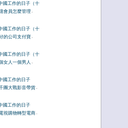
中國工作的日子（十
億會員怎麼管理
-
中國工作的日子（十
好的公司支付寶
-
中國工作的日子（十
個女人一個男人
-
中國工作的日子
千團大戰影音帶貨
-
中國工作的日子
電視購物轉型電商
-