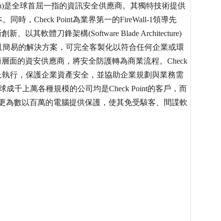
point.com)是全球首屈一指的資訊安全供應商。其獨特技術提供
heck Point為業界第一的FireWall-1領導先
軟體刀鋒架構(Software Blade Architecture)
且簡易的解決方案，可完全客製化以符合任何企業或環
越技術層面的資安供應商，將安全防護轉為商業流程。Check
了政策、人員及執行，保護企業資產安全，並協助企業規劃與業務需
千上萬各種規模的公司均是Check Point的客戶，而
全解決方案，更為數以百萬的電腦提供保護，使其免受駭客、間諜軟