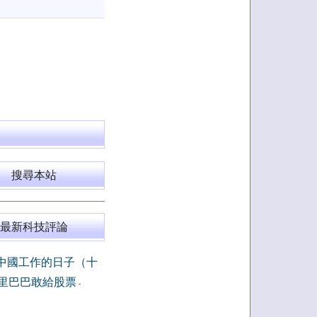
搜尋本站
最新科技評論
中國工作的日子（十
里巴巴敢給股票
-