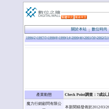
關於本站
數位時尚
1996(2)
1997(5)
1998(8)
1999(14)
2000(46)
2001(50)
2002(51)
產業動態
Check Point調查
魔力行銷顧問有限公
本新聞稿發佈於2012/0