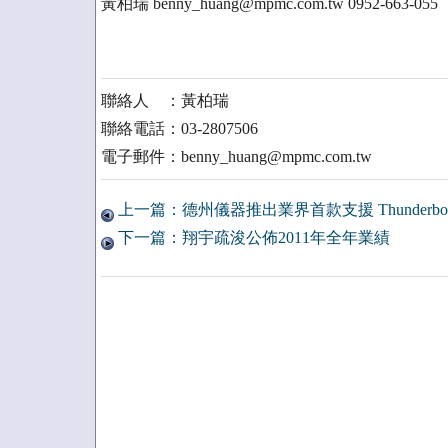
黃柏瑞 benny_huang@mpmc.com.tw 0952-663-055
聯絡人 ：黃柏瑞
聯絡電話：03-2807506
電子郵件：benny_huang@mpmc.com.tw
上一篇：德州儀器推出業界首款支援 Thunderbolt
下一篇：翔宇疏浚公佈2011年全年業績