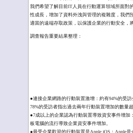
我們希望了解目前IT人員在行動運算領域所面對
性成長，增加了資料外洩與管理的複雜度，我們預
適當的遠端存取政策，以保護企業的行動安全，
調查報告重要結果整理：
●連接企業網路的行動裝置激增：約有94%的受
78%的受訪者指出過去兩年行動裝置增加的數量
●7成以上的企業認為行動裝置導致資安事件增加
板電腦的流行導致企業資安事件增加。
●最受企業歡迎的行動裝置是Apple iOS：Apple是企