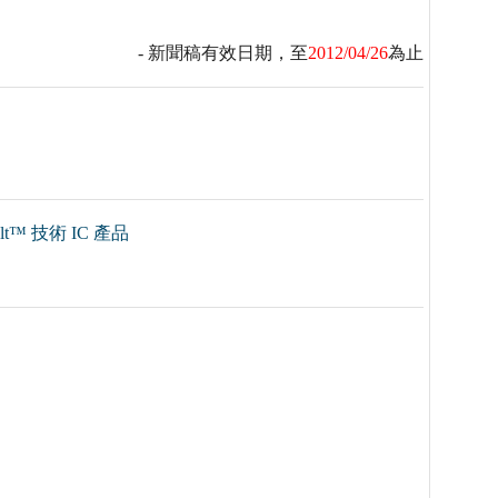
- 新聞稿有效日期，至
2012/04/26
為止
™ 技術 IC 產品