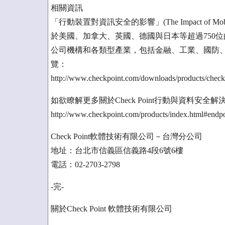
相關資訊
「行動裝置對資訊安全的影響」(The Impact of Mobile 
於美國、加拿大、英國、德國與日本等超過750
公司機構和各類型產業，包括金融、工業、國防
覽：
http://www.checkpoint.com/downloads/products/check-p
如欲瞭解更多關於Check Point行動與資料安全
http://www.checkpoint.com/products/index.html#endpo
Check Point軟體技術有限公司－台灣分公司
地址：台北市信義區信義路4段6號6樓
電話：02-2703-2798
-完-
關於Check Point 軟體技術有限公司