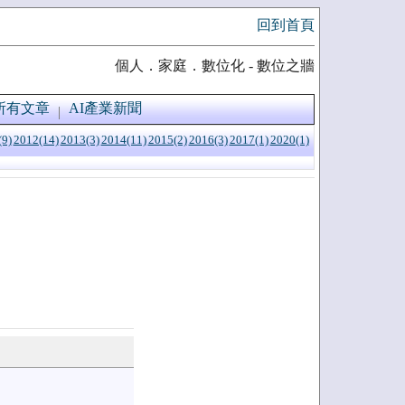
回到首頁
個人．家庭．數位化 - 數位之牆
所有文章
AI產業新聞
(9)
2012(14)
2013(3)
2014(11)
2015(2)
2016(3)
2017(1)
2020(1)