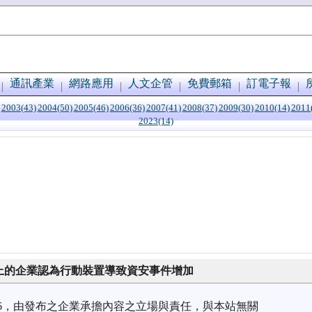
通訊產業
網路應用
人文企管
免費郵箱
訂電子報
2003(43)
2004(50)
2005(46)
2006(36)
2007(41)
2008(37)
2009(30)
2010(14)
2011
2023(14)
：7成以上的企業認為行動裝置導致資安事件增加
3/26，由發布之企業承擔內容之立場與責任，與本站無關