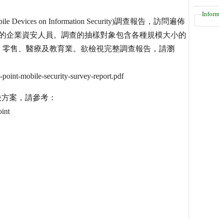
Inform
Devices on Information Security)調查報告，訪問遍佈
位的企業資安人員。調查的抽樣對象包含各種規模大小的
、零售、醫療及教育業。欲檢視完整調查報告，請瀏
oint-mobile-security-survey-report.pdf
解決方案，請參考：
int