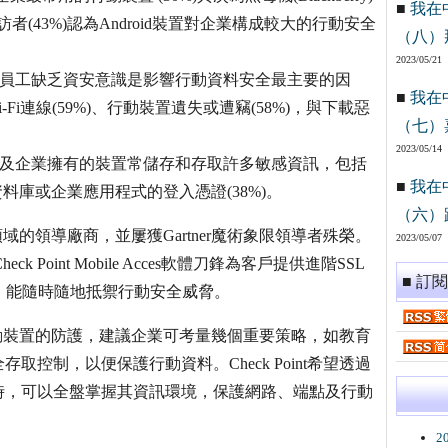
■
我在
數受訪者(43%)認為Android裝置對企業構成較大的行動安全
（八）
2023/05/21
為員工缺乏資安意識是影響行動資料安全最主要的因
■
我在
Fi連線(59%)、行動裝置遺失或遭竊(58%)，與下載惡
（七）
2023/05/14
人及企業擁有的裝置常儲存和存取許多敏感資訊，包括
■
我在
部資料庫或企業應用程式的登入憑證(38%)。
（六）
護領域的領導廠商，並屢獲Gartner魔術象限領導者殊榮。
2023/05/07
Point Mobile Acces軟體刀鋒為客戶提供進階SSL
■ 訂
，能隨時隨地抵禦行動安全威脅。
關於行動裝置的防護，建議企業可考量幾個重要策略，如教育
控制，以便保護行動資料。Check Point希望透過
時，可以全盤掌握其資訊環境，保護網路、端點及行動
2