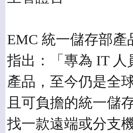
EMC 統一儲存部
指出：「專為 IT 人
產品，至今仍是全
且可負擔的統一儲
找一款遠端或分支