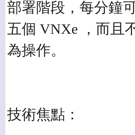
部署階段，每分鐘
五個 VNXe ，而
為操作。
技術焦點：