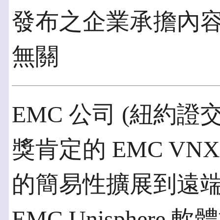
發布之企業承擔內
無關
EMC 公司 (紐約證
獎肯定的 EMC V
的簡易性擴展到遠
EMC Unispher