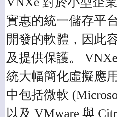
VNXe 對於小型企
實惠的統一儲存平
開發的軟體，因此
及提供保護。 VNXe
統大幅簡化虛擬應
中包括微軟 (Microsof
以及 VMware 與 C