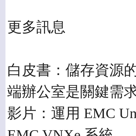
更多訊息
白皮書：儲存資源
端辦公室是關鍵需
影片：運用 EMC Unis
EMC VNXe 系統