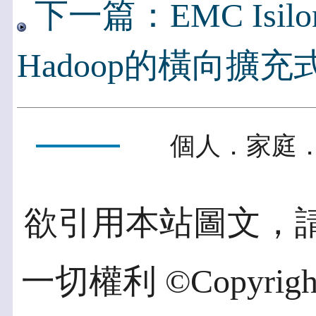
下一篇：EMC Isi
Hadoop的橫向擴充
個人．家庭．
欲引用本站圖文，
一切權利 ©Copyright 2