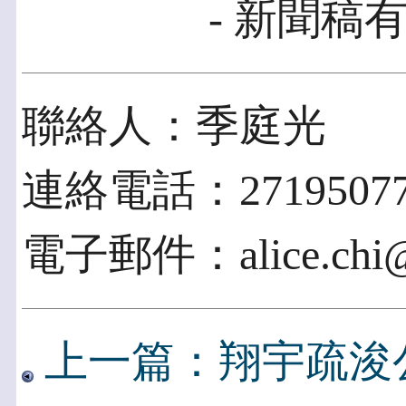
- 新聞稿有
聯絡人：季庭光
連絡電話：2719507
電子郵件：alice.chi@pa
上一篇：翔宇疏浚公