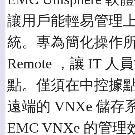
讓用戶能輕易管理上千
統。專為簡化操作所設計
Remote ，讓 I
點。僅須在中控據
遠端的 VNXe 儲
EMC VNXe 的