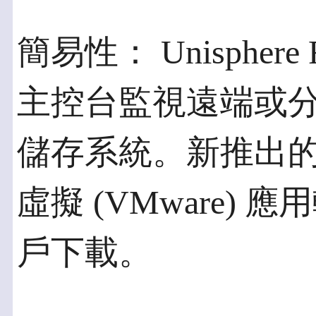
簡易性： Unispher
主控台監視遠端或分
儲存系統。新推出的 U
虛擬 (VMware)
戶下載。