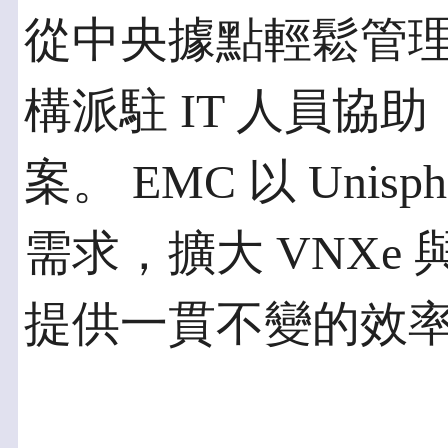
從中央據點輕鬆管
構派駐 IT 人員協
案。 EMC 以 Unisp
需求，擴大 VNXe 與 
提供一貫不變的效