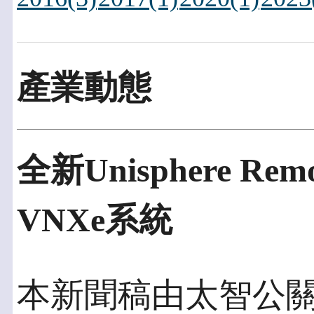
產業動態
全新Unisphere 
VNXe系統
本新聞稿由太智公關發佈