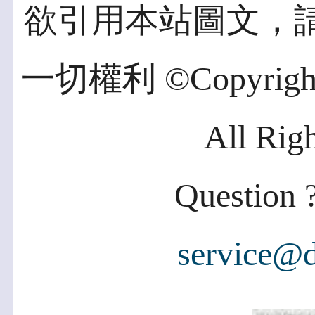
欲引用本站圖文，
一切權利 ©Copyright 2
All Rig
Question ?
service@d