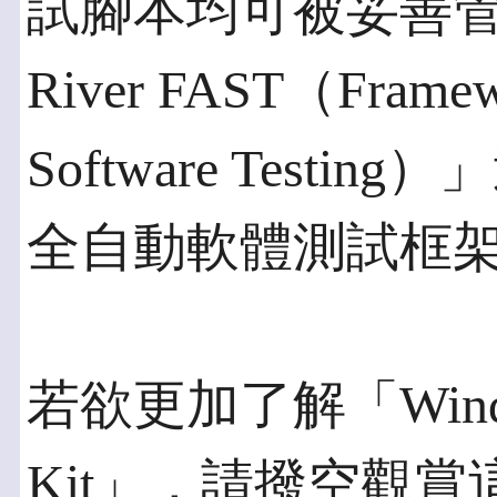
試腳本均可被妥善管
River FAST（Framewo
Software Testi
全自動軟體測試框
若欲更加了解「Wind Ri
Kit」，請撥空觀賞這