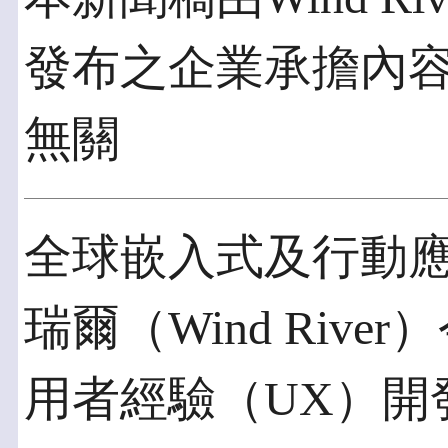
發布之企業承擔內
無關
全球嵌入式及行動
瑞爾（Wind Riv
用者經驗（UX）開發套件