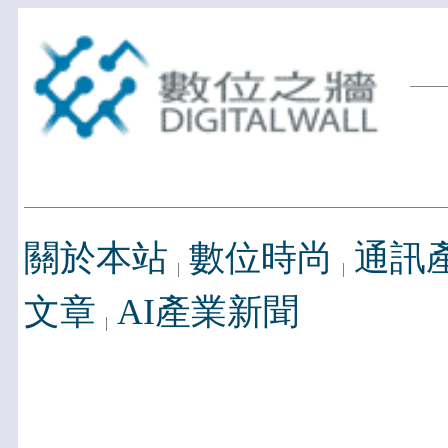
關於本站
數位時尚
通訊
文章
AI產業新聞