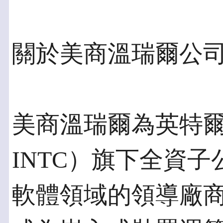
關於美商溫瑞爾公司Win
美商溫瑞爾為英特爾（I
INTC）旗下全資
軟體領域的領導廠商