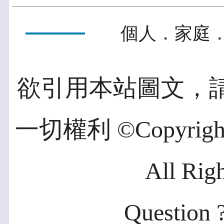
個人．家庭．
欲引用本站圖文，
一切權利 ©Copyright 2
All Rig
Question ?