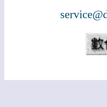
service@d