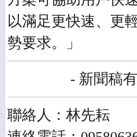
以滿足更快速、更
勢要求。」
- 新聞稿有
聯絡人：林先耘
連絡電話：09580636