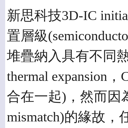
新思科技3D-IC ini
置層級(semiconducto
堆疊納入具有不同熱膨脹係數
thermal expans
合在一起)，然而因為熱
mismatch)的緣