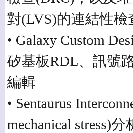
對(LVS)的連結性檢
• Galaxy Custom
矽基板RDL、訊號
編輯
• Sentaurus Inter
mechanical st