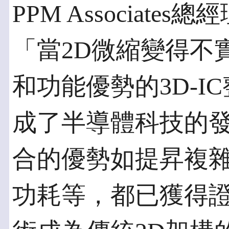
PPM Associates總
「當2D微縮變得不
和功能優勢的3D-
成了半導體科技的發
合的優勢如提昇複
功耗等，都已獲得證