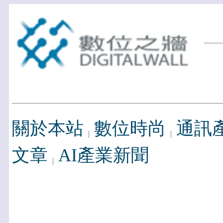
關於本站
數位時尚
通訊
文章
AI產業新聞