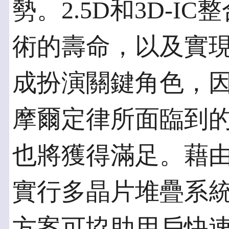
勢。2.5D和3D-
術的壽命，以及實
成扮演關鍵角色，
摩爾定律所面臨到
也將獲得滿足。藉
實行多晶片堆疊系統
方案可協助用戶快