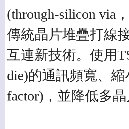
(through-silico
傳統晶片堆疊打線接合(w
互連新技術。使用TSV
die)的通訊頻寬、縮
factor)，並降低