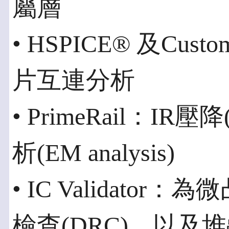
屬層
• HSPICE® 及Cu
片互連分析
• PrimeRail：IR
析(EM analysis)
• IC Validato
檢查(DRC)，以