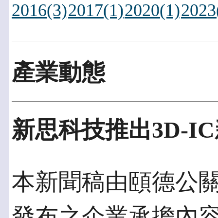
2016(3)
2017(1)
2020(1)
2023
產業動態
新思科技推出3D-I
本新聞稿由頤德公關發佈
發布之企業承擔內