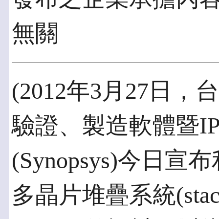
無關
(2012年3月27日
驗證、製造軟體暨I
(Synopsys)今日
多晶片堆疊系統(stacked m