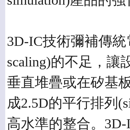
simulation)產品
3D-IC技術彌補傳統電晶
scaling)的不足
垂直堆疊或在矽基板(sili
成2.5D的平行排列(si
高水準的整合。3D