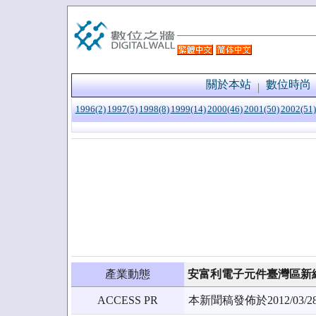
關於本站
數位時尚
1996(2)
1997(5)
1998(8)
1999(14)
2000(46)
2001(50)
2002(51)
產業動態
安富利電子元件臺灣區新
ACCESS PR
本新聞稿發佈於2012/0