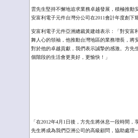
雲先生堅持不懈地追求業務卓越發展，積極推動
安富利電子元件台灣分公司在2011會計年度創下
安富利電子元件亞洲總裁黃建雄表示：「對安富
舞人心的領袖，他推動台灣地區的業務增長，將
對於他的卓越貢獻，我們表示誠摯的感激。方先
個階段的生活會更美好，更愉快！」
「在2012年4月1日後，方先生將休息一段時間，
先生將成為我們亞洲公司的高級顧問，協助處理