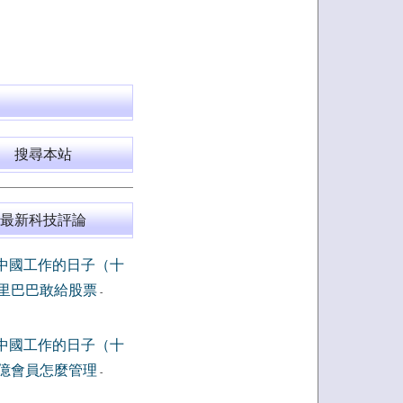
搜尋本站
最新科技評論
中國工作的日子（十
里巴巴敢給股票
-
中國工作的日子（十
億會員怎麼管理
-