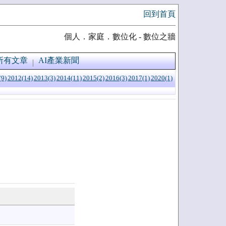
回到首頁
個人．家庭．數位化 - 數位之牆
所有文章
AI產業新聞
(9)
2012(14)
2013(3)
2014(11)
2015(2)
2016(3)
2017(1)
2020(1)