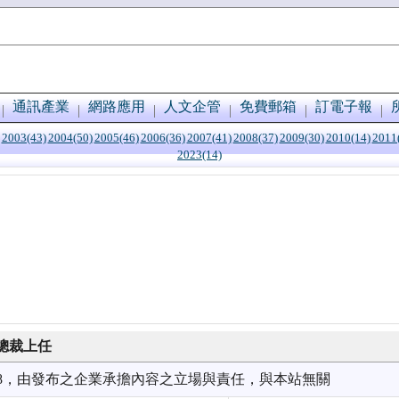
通訊產業
網路應用
人文企管
免費郵箱
訂電子報
2003(43)
2004(50)
2005(46)
2006(36)
2007(41)
2008(37)
2009(30)
2010(14)
2011
2023(14)
總裁上任
3/28，由發布之企業承擔內容之立場與責任，與本站無關