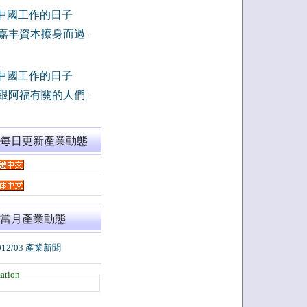
中國工作的日子
嘉丰資本擦身而過
-
中國工作的日子
跟阿福有關的人們
-
閱每日更新產業動態
當月產業動態
012/03 產業新聞
ation