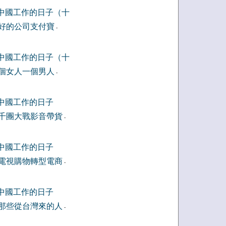
中國工作的日子（十
好的公司支付寶
-
中國工作的日子（十
個女人一個男人
-
中國工作的日子
千團大戰影音帶貨
-
中國工作的日子
電視購物轉型電商
-
中國工作的日子
那些從台灣來的人
-