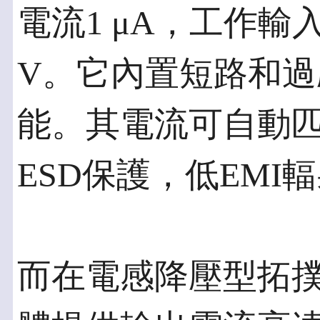
電流1 μA，工作輸入
V。它內置短路和
能。其電流可自動匹
ESD保護，低EMI
而在電感降壓型拓