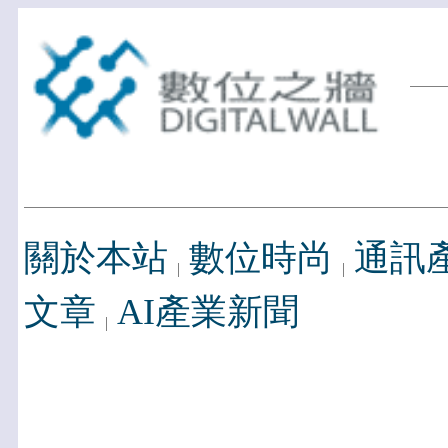
關於本站
數位時尚
通訊
文章
AI產業新聞