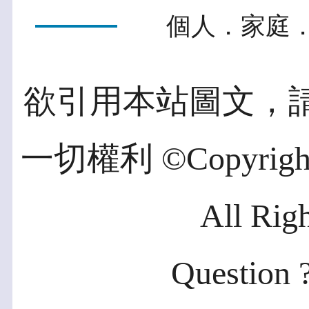
個人．家庭．
欲引用本站圖文，
一切權利 ©Copyright 2
All Rig
Question ?