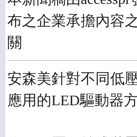
布之企業承擔內容
關
安森美針對不同低
應用的LED驅動器