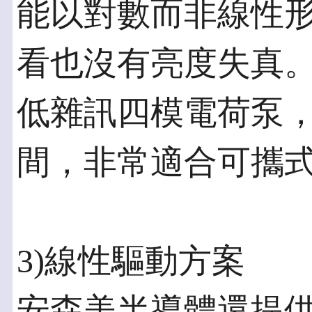
能以對數而非線性
看也沒有亮度失真。N
低雜訊四模電荷泵
間，非常適合可攜
3)線性驅動方案
安森美半導體還提供