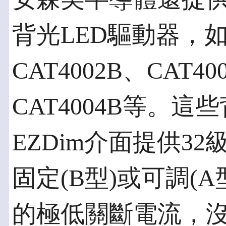
背光LED驅動器，如C
CAT4002B、CAT40
CAT4004B等。
EZDim介面提供32
固定(B型)或可調(A
的極低關斷電流，