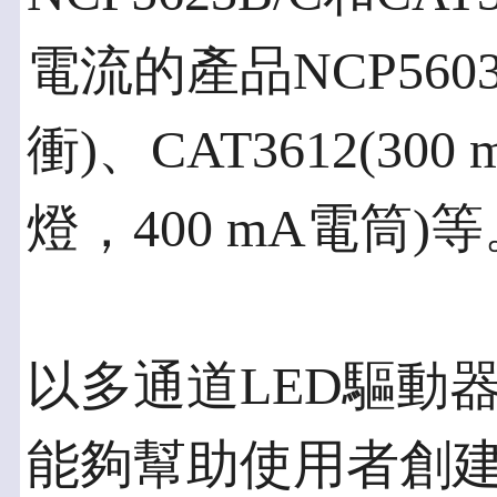
電流的產品NCP5603(
衝)、CAT3612(300
燈，400 mA電筒)
以多通道LED驅動器
能夠幫助使用者創