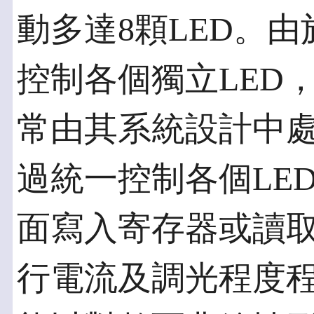
動多達8顆LED。
控制各個獨立LED，
常由其系統設計中
過統一控制各個LE
面寫入寄存器或讀
行電流及調光程度程