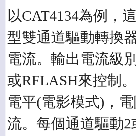
以CAT4134為例
型雙通道驅動轉換器
電流。輸出電流級別
或RFLASH來控制
電平(電影模式)，電阻
流。每個通道驅動2