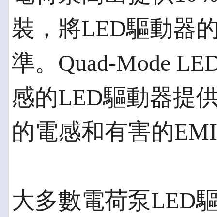
裝，將LED驅動器
準。Quad-Mode
感的LED驅動器提
的電感和有害的EM
大多數電荷泵LED