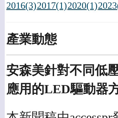
2016(3)
2017(1)
2020(1)
2023
產業動態
安森美針對不同低
應用的LED驅動器
本新聞稿由accesspr