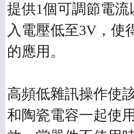
提供1個可調節電流
入電壓低至3V，使
的應用。
高頻低雜訊操作使
和陶瓷電容一起使