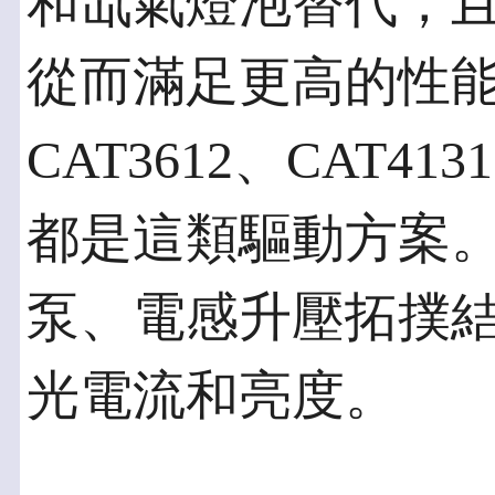
和氙氣燈泡替代，
從而滿足更高的性
CAT3612、CAT413
都是這類驅動方案
泵、電感升壓拓撲
光電流和亮度。