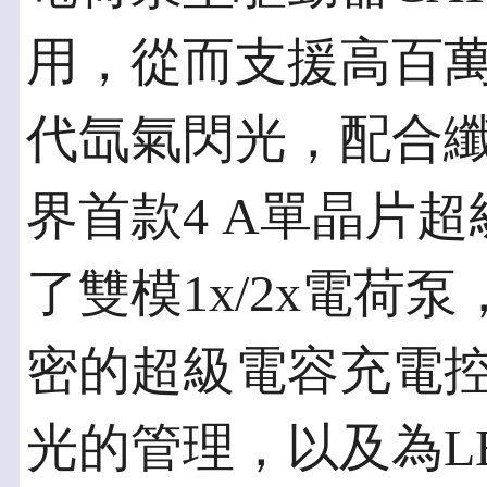
用，從而支援高百
代氙氣閃光，配合纖薄
界首款4 A單晶片超
了雙模1x/2x電荷
密的超級電容充電控
光的管理，以及為L