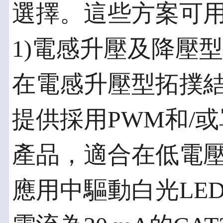
選擇。這些方案可
1)電感升壓及降壓
在電感升壓型拓撲
提供採用PWM和/
產品，適合在低電
應用中驅動白光LE