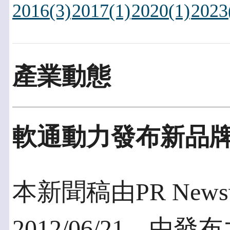
2016(3)
2017(1)
2020(1)
2023
產業動態
軟通動力發布新品牌銳思
本新聞稿由PR Newsw
2012/06/21，