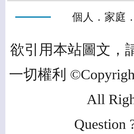
個人．家庭．
欲引用本站圖文，
一切權利 ©Copyright 2
All Rig
Question ?