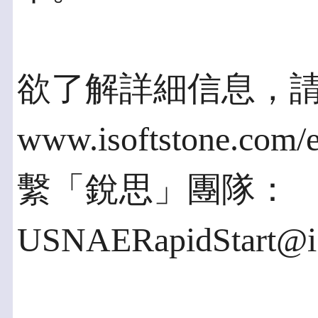
欲了解詳細信息，
www.isoftstone.com/e
繫「銳思」團隊：
USNAERapidStart@is