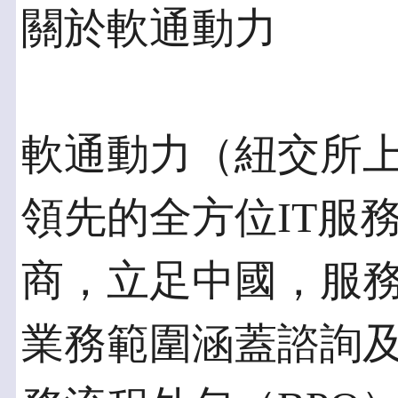
關於軟通動力
軟通動力（紐交所上
領先的全方位IT服
商，立足中國，服
業務範圍涵蓋諮詢及