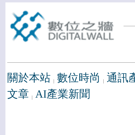
關於本站
數位時尚
通訊
文章
AI產業新聞