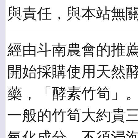
與責任，與本站無
經由斗南農會的推薦
開始採購使用天然
藥，「酵素竹筍」
一般的竹筍大約貴
氧化成分，不須浸