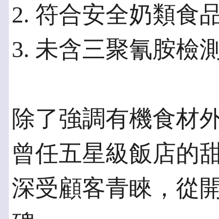
2. 符合安全奶類食
3. 未含三聚氰胺檢
除了強調有機食材
曾任五星級飯店的
深受顧客青睞，從