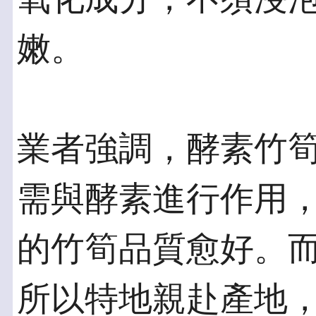
嫩。
業者強調，酵素竹
需與酵素進行作用
的竹筍品質愈好。
所以特地親赴產地