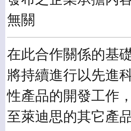
無關
在此合作關係的基
將持續進行以先進
性產品的開發工作
至萊迪思的其它產