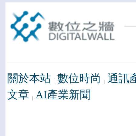
關於本站
數位時尚
通訊
文章
AI產業新聞