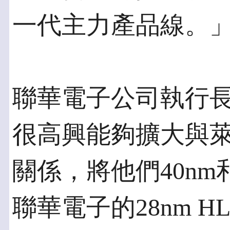
一代主力產品線。
聯華電子公司執行
很高興能夠擴大與
關係，將他們40nm
聯華電子的28nm 