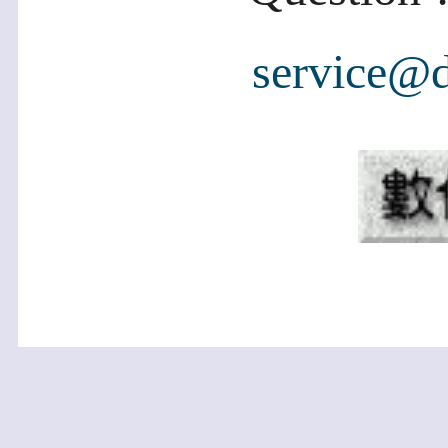
service@d