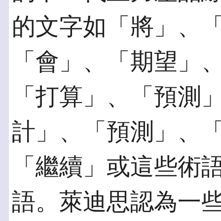
的文字如「將」、
「會」、「期望」
「打算」、「預測
計」、「預測」、
「繼續」或這些術
語。萊迪思認為一