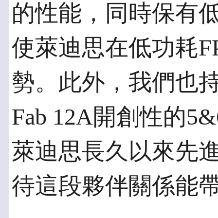
的性能，同時保有
使萊迪思在低功耗F
勢。此外，我們也持
Fab 12A開創性的
萊迪思長久以來先
待這段夥伴關係能