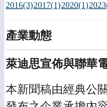
2016(3)
2017(1)
2020(1)
2023
產業動態
萊迪思宣佈與聯華
本新聞稿由經典公關發佈
發布之企業承擔內