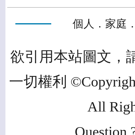
個人．家庭．
欲引用本站圖文，
一切權利 ©Copyright 2
All Rig
Question ?