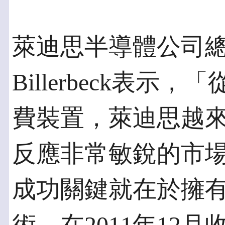
萊迪思半導體公司總裁兼
Billerbeck表
費裝置，萊迪思越
反應非常敏銳的市
成功關鍵就在於擁