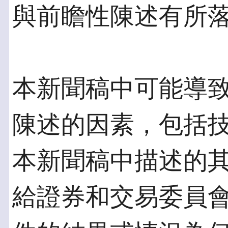
與前瞻性陳述有所
本新聞稿中可能導
陳述的因素，包括
本新聞稿中描述的
給證券和交易委員