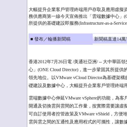
大幅提升企業客戶管理終端用戶存取及應用虛擬資
務供應商第一線今天宣佈推出「雲端數據中心」(ONE Cl
所提供的基礎建設即服務(Infrastructure-as-a-Serv
■ 發布／輪播新聞稿
新聞稿直達14
香港2012年7月26日電 /美通社亞洲/ -- 大
心」(ONE Cloud Director)，進一步鞏固其所提供的基礎建設
領先地位。以VMware vCloud Directo
礎建設及數據中心，大幅提升企業客戶管理終端
雲端數據中心伸延VMware vSphere的功能
開通及切換雲與雲間的工作量，按實際需要讓虛
可自訂使用者控管政策及VMware vShield
雲與雲之間的互通性及應用程式的可攜性，讓數