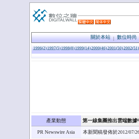
關於本站
數位時尚
1996(2)
1997(5)
1998(8)
1999(14)
2000(46)
2001(50)
2002(51)
產業動態
第一線集團推出雲端數據
PR Newswire Asia
本新聞稿發佈於2012/0