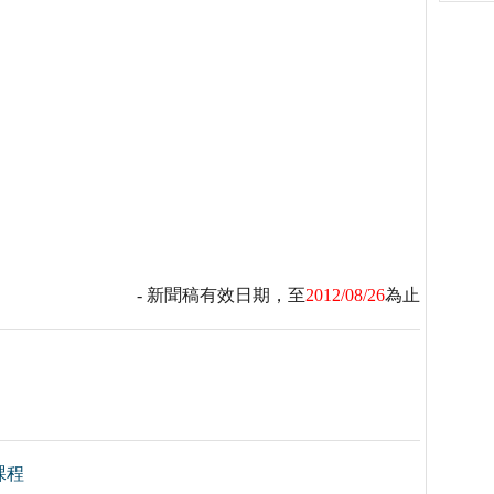
- 新聞稿有效日期，至
2012/08/26
為止
課程