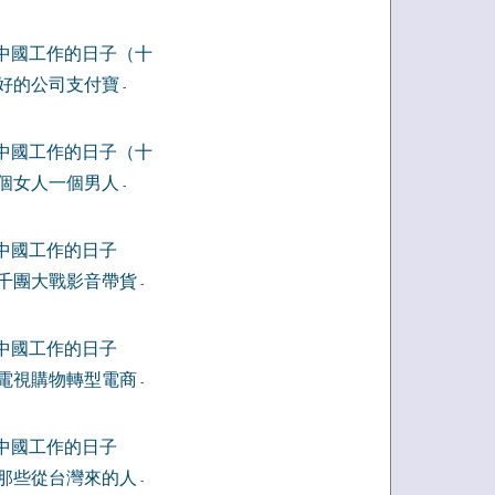
中國工作的日子（十
好的公司支付寶
-
中國工作的日子（十
個女人一個男人
-
中國工作的日子
千團大戰影音帶貨
-
中國工作的日子
電視購物轉型電商
-
中國工作的日子
那些從台灣來的人
-