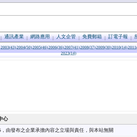
通訊產業
網路應用
人文企管
免費郵箱
訂電子報
2003(43)
2004(50)
2005(46)
2006(36)
2007(41)
2008(37)
2009(30)
2010(14)
2011
2023(14)
中心
7/26，由發布之企業承擔內容之立場與責任，與本站無關