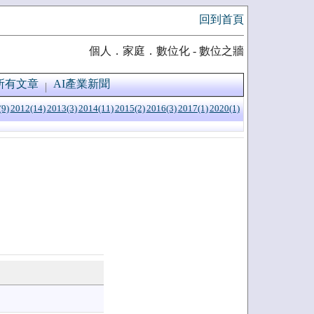
回到首頁
個人．家庭．數位化 - 數位之牆
所有文章
AI產業新聞
(9)
2012(14)
2013(3)
2014(11)
2015(2)
2016(3)
2017(1)
2020(1)