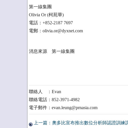
第一線集團
Olivia Or (柯苑華)
電話：+852-2187 7697
電郵：olivia.or@dyxnet.com
消息來源 第一線集團
聯絡人 ：Evan
聯絡電話：852-3971-4982
電子郵件：evan.leung@prnasia.com
上一篇：奧多比宣布推出數位分析師認證訓練