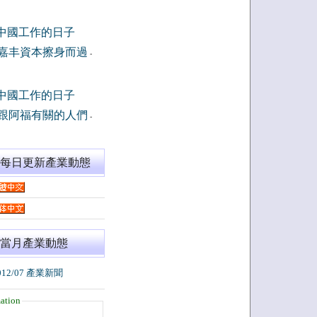
中國工作的日子
嘉丰資本擦身而過
-
中國工作的日子
跟阿福有關的人們
-
閱每日更新產業動態
當月產業動態
012/07 產業新聞
ation