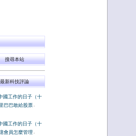
搜尋本站
最新科技評論
中國工作的日子（十
里巴巴敢給股票
-
中國工作的日子（十
億會員怎麼管理
-