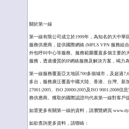
關於第一線
第一線有限公司成立於1999年，為知名的大中華區領先的ICT(Inf
服務供應商，提供國際網絡 (MPLS VPN 服
外包呼叫中心等服務。服務範圍覆蓋多個主要的
服務，透過優質的IP網絡服務及解決方案，竭力
第一線服務覆蓋亞太地區700多個城市，及超過7,60
多台，服務廣泛覆蓋中國大陸、香港、台灣、新加
27001:2005、ISO 20000:2005及ISO 90
務供應商。獲取的國際認證均代表第一線對客戶
如需更多有關第一線的資料，請瀏覽網頁 www.dyxnet.c
如欲查詢更多資料，請聯絡：