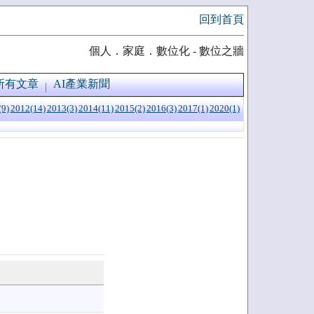
回到首頁
個人．家庭．數位化 - 數位之牆
所有文章
AI產業新聞
(9)
2012(14)
2013(3)
2014(11)
2015(2)
2016(3)
2017(1)
2020(1)