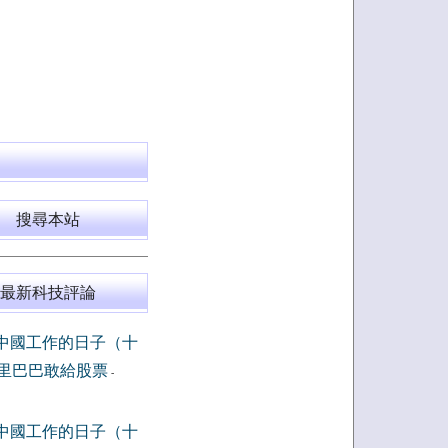
搜尋本站
最新科技評論
中國工作的日子（十
里巴巴敢給股票
-
中國工作的日子（十