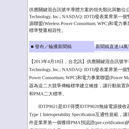
供應關鍵混合訊號半導體方案的領先類比與數位公司IDT® (I
Technology, Inc.; NASDAQ: IDTI)發
源聯盟(Wireless Power Consortium; WPC)和電力事業聯
標準雙重相容性。
■ 發布／輪播新聞稿
新聞稿直達14
【2013年4月18日，台北訊】供應關鍵混合訊號半導體方案
Technology, Inc.; NASDAQ: IDTI)發表
Power Consortium; WPC)和電力事業聯盟(Power
器為這二大競爭傳輸標準建立橋接，讓行動裝置與配
和PMA二大標準。
IDTP9021是IDT得獎IDTP9020無線電源
Type 1 Interoperability Specifica
件是業界第一個獲得PMA預認證(pre-certifi