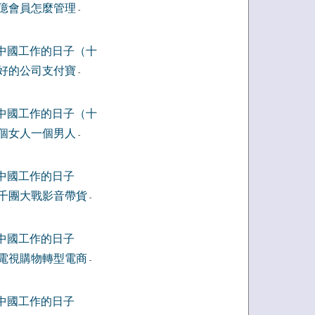
億會員怎麼管理
-
中國工作的日子（十
好的公司支付寶
-
中國工作的日子（十
個女人一個男人
-
中國工作的日子
千團大戰影音帶貨
-
中國工作的日子
電視購物轉型電商
-
中國工作的日子