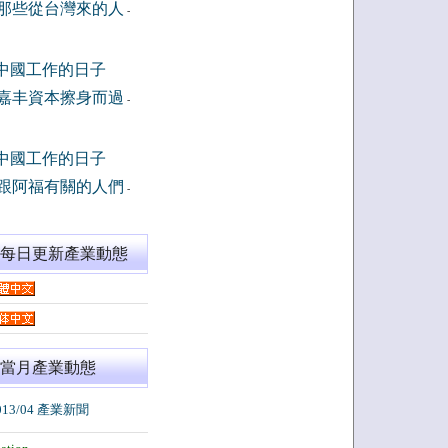
那些從台灣來的人
-
中國工作的日子
嘉丰資本擦身而過
-
中國工作的日子
跟阿福有關的人們
-
閱每日更新產業動態
當月產業動態
013/04 產業新聞