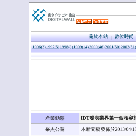
關於本站
數位時尚
1996(2)
1997(5)
1998(8)
1999(14)
2000(46)
2001(50)
2002(51)
產業動態
IDT發表業界第一個相容
采杰公關
本新聞稿發佈於2013/0