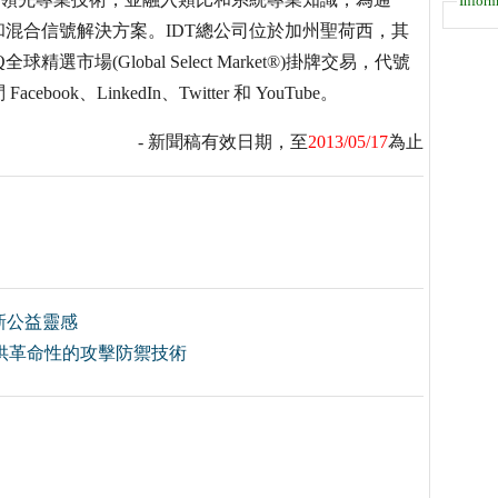
Inform
混合信號解決方案。IDT總公司位於加州聖荷西，其
市場(Global Select Market®)掛牌交易，代號
ook、LinkedIn、Twitter 和 YouTube。
- 新聞稿有效日期，至
2013/05/17
為止
新公益靈感
 提供革命性的攻擊防禦技術