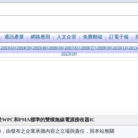
通訊產業
網路應用
人文企管
免費郵箱
訂電子報
2003(43)
2004(50)
2005(46)
2006(36)
2007(41)
2008(37)
2009(30)
2010(14)
2011
2023(14)
於WPC和PMA標準的雙模無線電源接收器IC
4/18，由發布之企業承擔內容之立場與責任，與本站無關