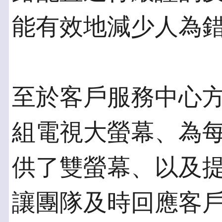
能有效地減少人為
至於客戶服務中心
組電視大螢幕、為
供了雙螢幕、以及
讓團隊及時回應客