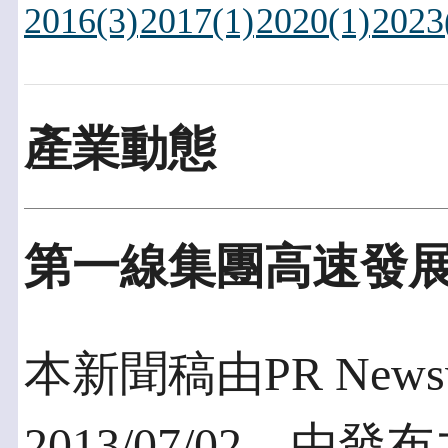
2016(3)
2017(1)
2020(1)
2023
產業動態
第一線集團高速發
本新聞稿由PR Newswi
2013/07/02，