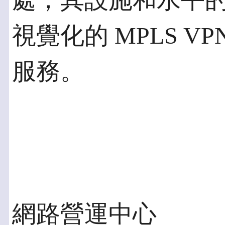
處，其設施和水平
視覺化的 MPLS 
服務。
網路營運中心