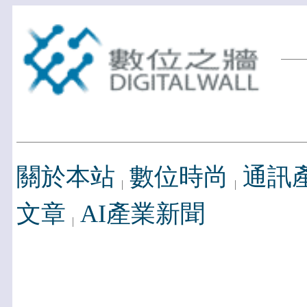
關於本站
數位時尚
通訊
文章
AI產業新聞