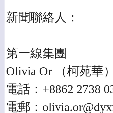
新聞聯絡人：
第一線集團
Olivia Or （柯苑華
電話：+8862 2738 03
電郵：olivia.or@dyxn