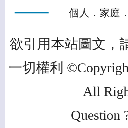
個人．家庭．
欲引用本站圖文，
一切權利 ©Copyright 2
All Rig
Question ?