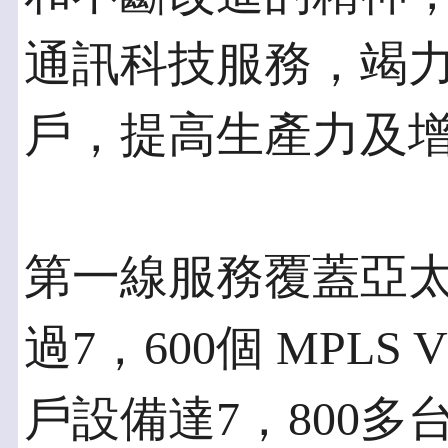
通訊科技服務，竭
戶，提高生產力及
第一線服務覆蓋亞太
過7，600個 MPL
戶設備達7，800