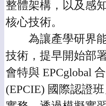
整體架構，以及感
核心技術。
為讓產學研界能
技術，提早開始部
會特與 EPCglob
(EPCIE) 國際