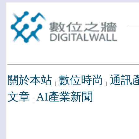
關於本站
數位時尚
通訊
文章
AI產業新聞