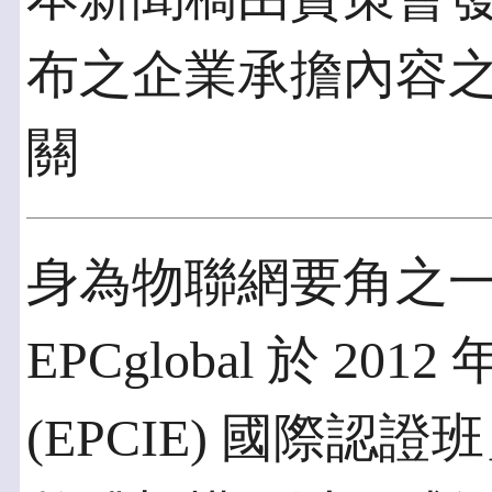
布之企業承擔內容
關
身為物聯網要角之一的
EPCglobal 於 2
(EPCIE) 國際