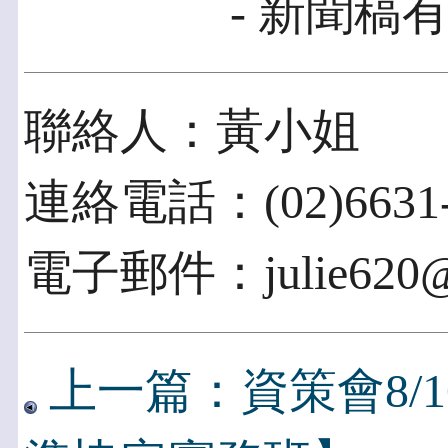
- 新聞稿有
聯絡人：黃小姐
連絡電話：(02)6631-
電子郵件：julie620@ii
上一篇：資策會8/