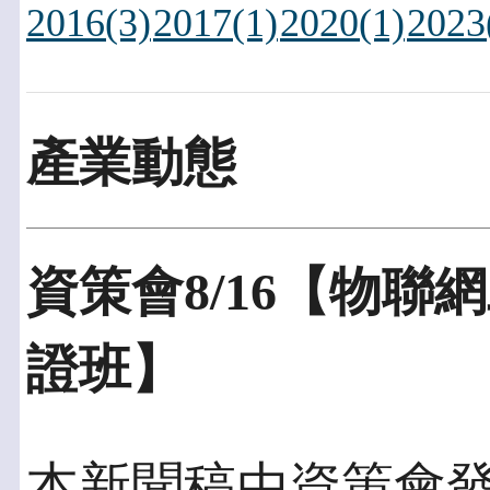
2016(3)
2017(1)
2020(1)
2023
產業動態
資策會8/16【物聯網
證班】
本新聞稿由資策會發佈於