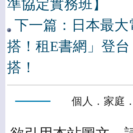
準協定實務班】
下一篇：日本最大
搭！租E書網」登台
搭！
個人．家庭．