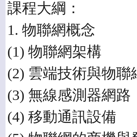
課程大綱：
1. 物聯網概念
(1) 物聯網架構
(2) 雲端技術與物聯網
(3) 無線感測器網路
(4) 移動通訊設備