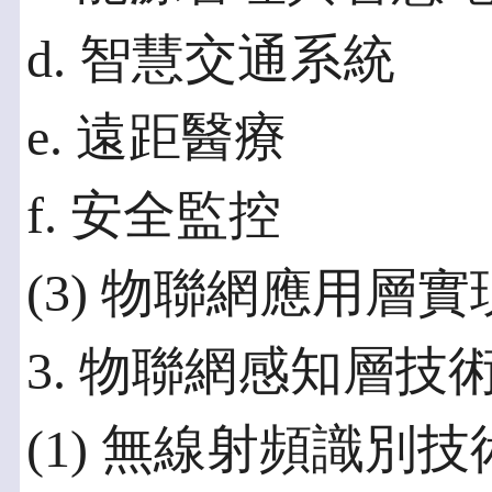
d. 智慧交通系統
e. 遠距醫療
f. 安全監控
(3) 物聯網應用層
3. 物聯網感知層技
(1) 無線射頻識別