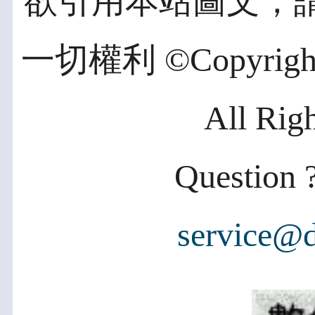
欲引用本站圖文，
一切權利 ©Copyright 2
All Rig
Question ?
service@d