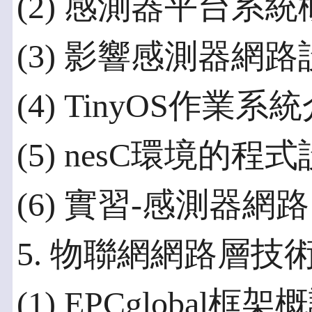
(2) 感測器平台系統
(3) 影響感測器網
(4) TinyOS作業系
(5) nesC環境的程
(6) 實習-感測器網路
5. 物聯網網路層技
(1) EPCglobal框架