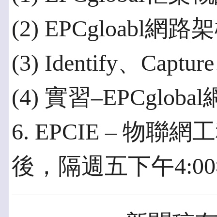
(2) EPCgloabl網
(3) Identify、Captu
(4) 實習–EPCglo
6. EPCIE – 
後，隔週五下午4:0