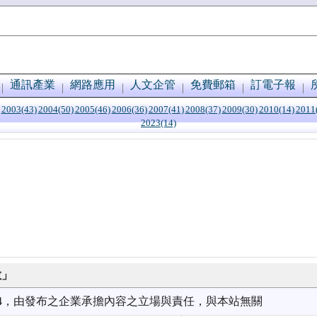
通訊產業
網路應用
人文企管
免費郵箱
訂電子報
2003(43)
2004(50)
2005(46)
2006(36)
2007(41)
2008(37)
2009(30)
2010(14)
2011
2023(14)
數」
7/04，由發布之企業承擔內容之立場與責任，與本站無關