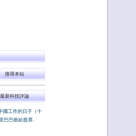
搜尋本站
最新科技評論
中國工作的日子（十
里巴巴敢給股票
-