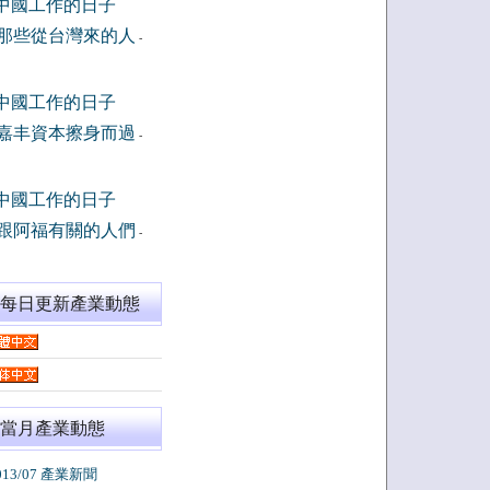
中國工作的日子
那些從台灣來的人
-
中國工作的日子
嘉丰資本擦身而過
-
中國工作的日子
跟阿福有關的人們
-
閱每日更新產業動態
當月產業動態
013/07 產業新聞