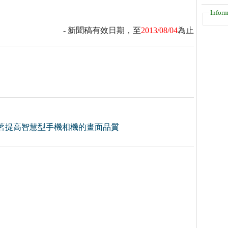
Inform
- 新聞稿有效日期，至
2013/08/04
為止
著提高智慧型手機相機的畫面品質