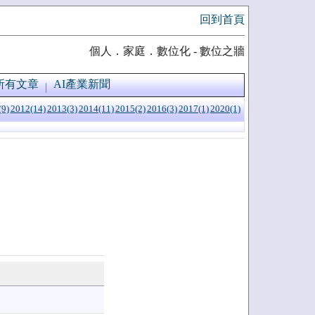
回到首頁
個人．家庭．數位化 - 數位之牆
所有文章
AI產業新聞
(9)
2012(14)
2013(3)
2014(11)
2015(2)
2016(3)
2017(1)
2020(1)