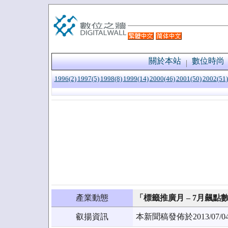
關於本站
數位時尚
1996(2)
1997(5)
1998(8)
1999(14)
2000(46)
2001(50)
2002(51)
產業動態
「標籤推廣月 – 7月飆點
叡揚資訊
本新聞稿發佈於2013/0