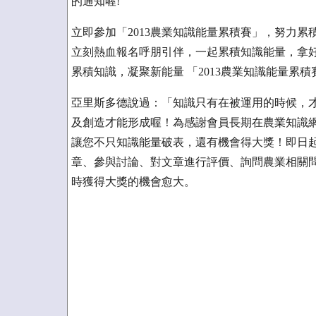
的通知喔!
立即參加「2013農業知識能量累積賽」，努力
立刻熱血報名呼朋引伴，一起累積知識能量，拿
累積知識，凝聚新能量 「2013農業知識能量累
亞里斯多德說過：「知識只有在被運用的時候，
及創造才能形成喔！為感謝會員長期在農業知識網
讓您不只知識能量破表，還有機會得大獎！即日起
章、參與討論、對文章進行評價、詢問農業相關
時獲得大獎的機會愈大。