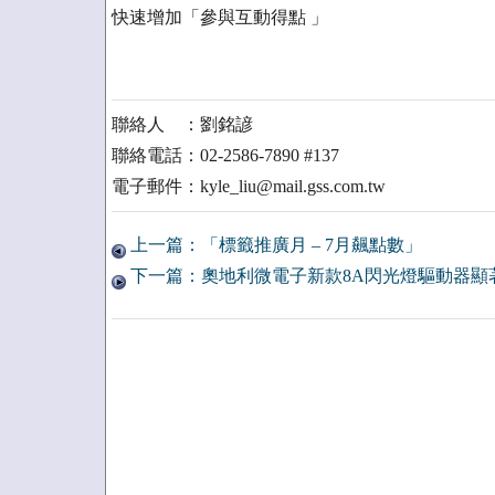
快速增加「參與互動得點 」
聯絡人 ：劉銘諺
聯絡電話：02-2586-7890 #137
電子郵件：kyle_liu@mail.gss.com.tw
上一篇：「標籤推廣月 – 7月飆點數」
下一篇：奧地利微電子新款8A閃光燈驅動器顯