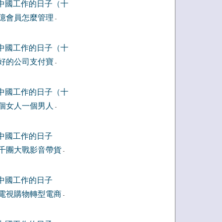
中國工作的日子（十
億會員怎麼管理
-
中國工作的日子（十
好的公司支付寶
-
中國工作的日子（十
個女人一個男人
-
中國工作的日子
千團大戰影音帶貨
-
中國工作的日子
電視購物轉型電商
-