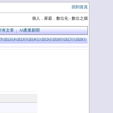
回到首頁
個人．家庭．數位化 - 數位之牆
所有文章
AI產業新聞
(9)
2012(14)
2013(3)
2014(11)
2015(2)
2016(3)
2017(1)
2020(1)