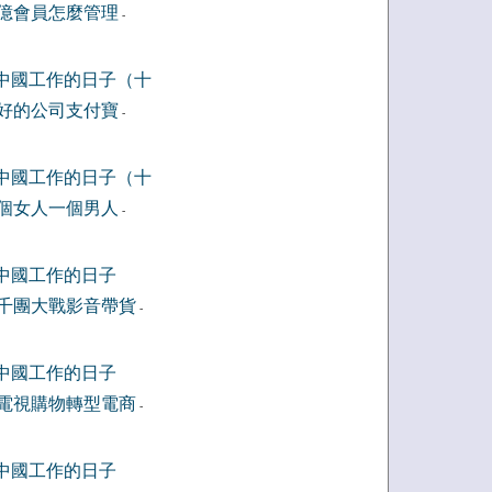
億會員怎麼管理
-
中國工作的日子（十
好的公司支付寶
-
中國工作的日子（十
個女人一個男人
-
中國工作的日子
千團大戰影音帶貨
-
中國工作的日子
電視購物轉型電商
-
中國工作的日子