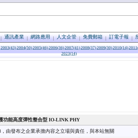
通訊產業
網路應用
人文企管
免費郵箱
訂電子報
2003(43)
2004(50)
2005(46)
2006(36)
2007(41)
2008(37)
2009(30)
2010(14)
2011
2023(14)
能高度彈性整合型 IO-LINK PHY
7/08，由發布之企業承擔內容之立場與責任，與本站無關