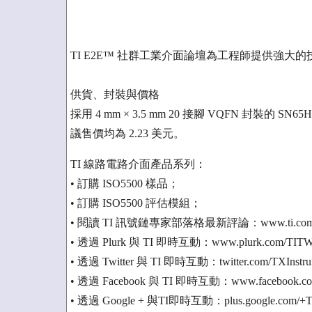
TI E2E™ 社群工業介面論壇為工程師提供強大的
供貨、封裝與價格
採用 4 mm × 3.5 mm 20 接腳 VQFN 封裝的 
議售價均為 2.23 美元。
TI 線路電路介面產品系列：
• 訂購 ISO5500 樣品；
• 訂購 ISO5500 評估模組；
• 閱讀 TI 訊號鏈專家部落格最新評論：www.ti.com/an
• 透過 Plurk 與 TI 即時互動：www.plurk.com/TI
• 透過 Twitter 與 TI 即時互動：twitter.com/TXInst
• 透過 Facebook 與 TI 即時互動：www.facebook.com/
• 透過 Google + 與TI即時互動：plus.google.com/+Te