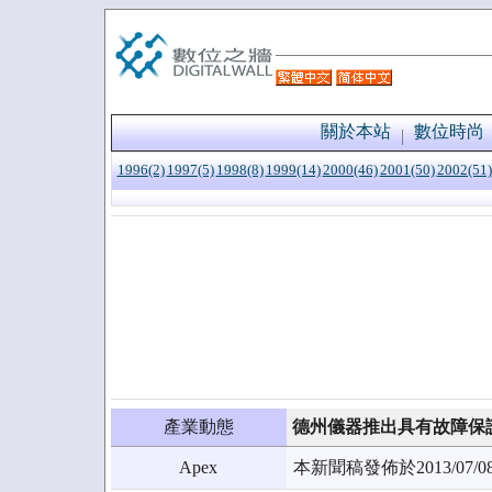
關於本站
數位時尚
1996(2)
1997(5)
1998(8)
1999(14)
2000(46)
2001(50)
2002(51)
產業動態
德州儀器推出具有故障保護功
Apex
本新聞稿發佈於2013/0