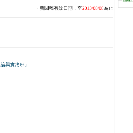
Inform
- 新聞稿有效日期，至
2013/08/08
為止
理論與實務班」