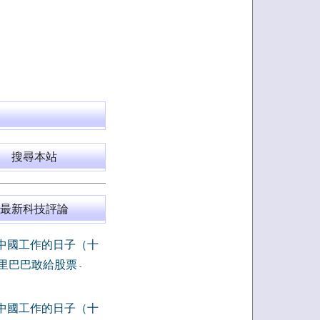
搜尋本站
最新科技評論
中國工作的日子（十
里巴巴敢給股票
-
中國工作的日子（十