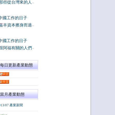
那些從台灣來的人
-
中國工作的日子
嘉丰資本擦身而過
-
中國工作的日子
跟阿福有關的人們
-
閱每日更新產業動態
當月產業動態
013/07 產業新聞