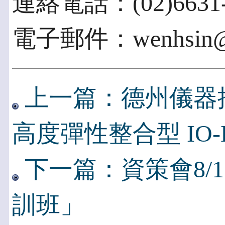
連絡電話：(02)6631-
電子郵件：wenhsin@ii
上一篇：德州儀器
高度彈性整合型 IO-L
下一篇：資策會8/
訓班」