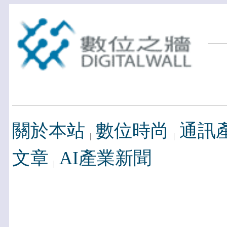
關於本站
數位時尚
通訊
文章
AI產業新聞