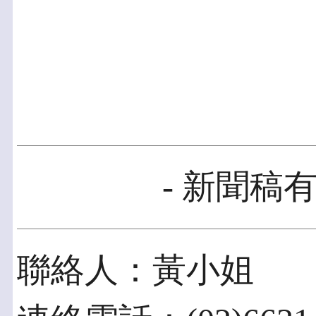
- 新聞稿有
聯絡人：黃小姐