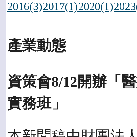
2016(3)
2017(1)
2020(1)
2023
產業動態
資策會8/12開辦
實務班」
本新聞稿由財團法