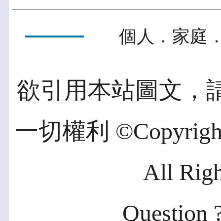
個人．家庭．
欲引用本站圖文，
一切權利 ©Copyright 2
All Rig
Question ?