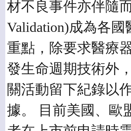
材不良事件亦伴隨而來。
Validation)
重點，除要求醫療
發生命週期技術外
關活動留下紀錄以
據。 目前美國、歐