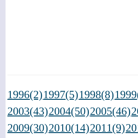
1996(2)
1997(5)
1998(8)
1999
2003(43)
2004(50)
2005(46)
2
2009(30)
2010(14)
2011(9)
20