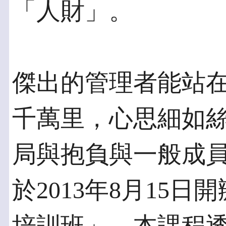
「人財」。
傑出的管理者能站
千萬里，心思細如
局與抱負與一般成
於2013年8月15