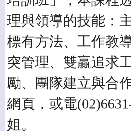
培訓班」，本課程
理與領導的技能：
標有方法、工作教
突管理、雙贏追求
勵、團隊建立與合
網頁，或電(02)663
姐。