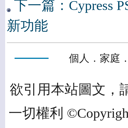
下一篇：Cypress PSo
新功能
個人．家庭．
欲引用本站圖文，
一切權利 ©Copyright 2