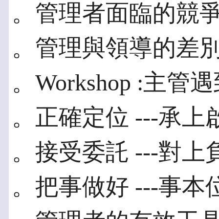
。管理者面臨的競
。管理與領導的差
。Workshop :主
。正確定位 ---承
。接受委託 ---對
。把事做好 ---事