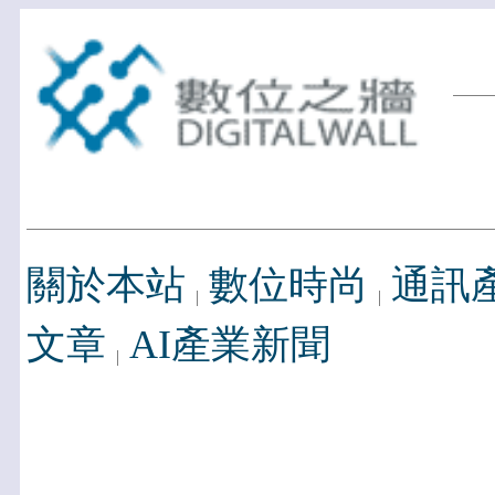
關於本站
數位時尚
通訊
文章
AI產業新聞