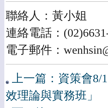
聯絡人：黃小姐
連絡電話：(02)6631-
電子郵件：wenhsin@ii
上一篇：資策會8/
效理論與實務班」