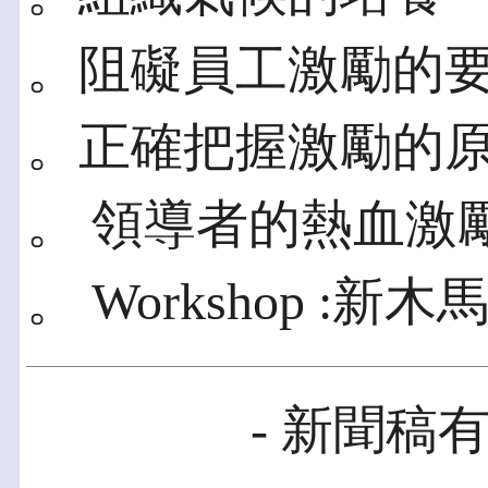
。阻礙員工激勵的
。正確把握激勵的
。 領導者的熱血激
。 Workshop :新
- 新聞稿有