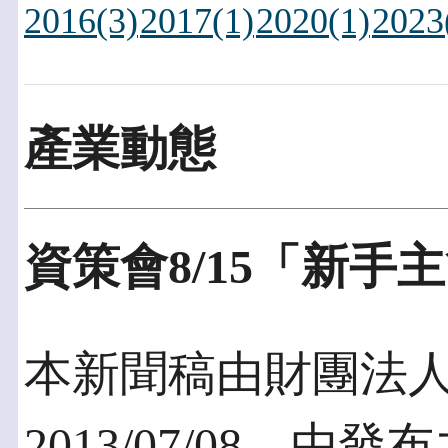
2016(3)
2017(1)
2020(1)
2023
產業動態
資策會8/15「新
本新聞稿由財團法
2013/07/08，