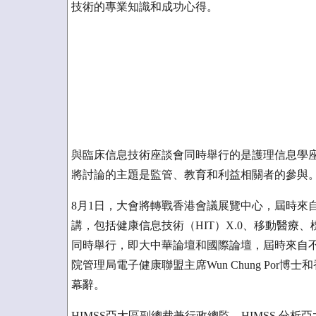
技術的專業知識和成功心得。
與臨床信息技術座談會同時舉行的是護理信息學
將討論的主題是監管、教育和利益相關者的參與
8月1日，大會將轉戰香港會議展覽中心，屆時來自
講，包括健康信息技術（HIT）X.0、移動醫療
同時舉行，即大中華論壇和國際論壇，屆時來自
院管理局電子健康聯盟主席Wun Chung Por博士
幕辭。
HIMSS亞太區副總裁兼行政總監、HIMSS 分析亞