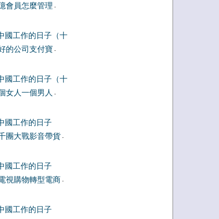
億會員怎麼管理
-
中國工作的日子（十
好的公司支付寶
-
中國工作的日子（十
個女人一個男人
-
中國工作的日子
千團大戰影音帶貨
-
中國工作的日子
電視購物轉型電商
-
中國工作的日子