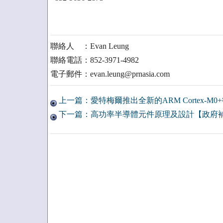
聯絡人 ：Evan Leung
聯絡電話：852-3971-4982
電子郵件：evan.leung@prnasia.com
上一篇：愛特梅爾推出全新的ARM Cortex-M
下一篇：高功率半導體元件原理及設計【政府