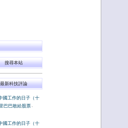
搜尋本站
最新科技評論
中國工作的日子（十
里巴巴敢給股票
-
中國工作的日子（十