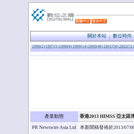
關於本站
數位時尚
1996(2)
1997(5)
1998(8)
1999(14)
2000(46)
2001(50)
2002(51)
產業動態
香港2013 HIMSS 亞太
PR Newswire Asia Ltd
本新聞稿發佈於2013/0