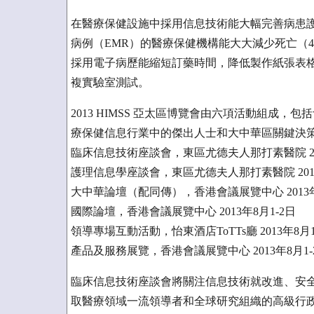
在醫療保健設施中採用信息技術能大幅完善病患護理
病例（EMR）的醫療保健機構能大大減少死亡（4
採用電子病歷能縮短訂藥時間，降低製作紙張表
複實驗室測試。
2013 HIMSS 亞太區博覽會由六項活動組成
療保健信息行業中的傑出人士和大中華區關鍵決
臨床信息技術座談會，東區尤德夫人那打素醫院 201
護理信息學座談會，東區尤德夫人那打素醫院 2013
大中華論壇（配同傳），香港會議展覽中心 2013年
國際論壇，香港會議展覽中心 2013年8月1-2日
領導專場互動活動，怡東酒店ToTTs廳 2013年8月
產品及服務展覽，香港會議展覽中心 2013年8月1-
臨床信息技術座談會將關注信息技術就改進、安全
取醫療領域一流領導者和全球研究組織的高級行