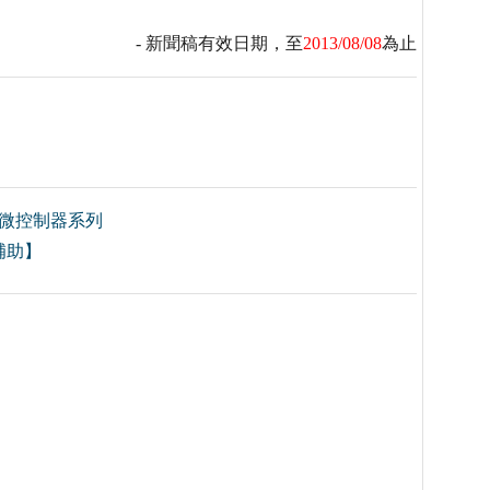
- 新聞稿有效日期，至
2013/08/08
為止
0+微控制器系列
補助】