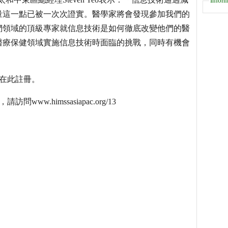
Inform
量這一點已被一次次證實。醫學家將會發現參加我們的
們領域的頂級專家就信息技術是如何徹底改變他們的醫
醫療保健領域實施信息技術時面臨的挑戰，同時有機會
可在此註冊。
ww.himssasiapac.org/13