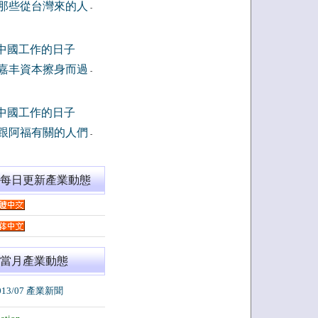
那些從台灣來的人
-
中國工作的日子
嘉丰資本擦身而過
-
中國工作的日子
跟阿福有關的人們
-
閱每日更新產業動態
當月產業動態
013/07 產業新聞