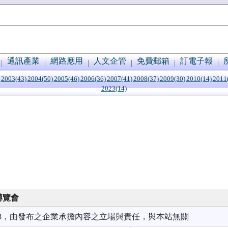
通訊產業
網路應用
人文企管
免費郵箱
訂電子報
2003(43)
2004(50)
2005(46)
2006(36)
2007(41)
2008(37)
2009(30)
2010(14)
2011
2023(14)
區博覽會
7/08，由發布之企業承擔內容之立場與責任，與本站無關