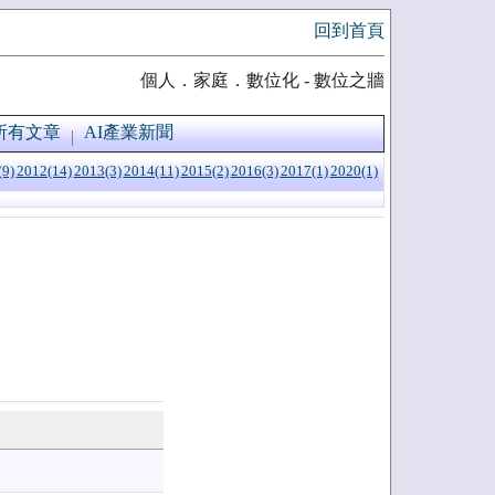
回到首頁
個人．家庭．數位化 - 數位之牆
所有文章
AI產業新聞
(9)
2012(14)
2013(3)
2014(11)
2015(2)
2016(3)
2017(1)
2020(1)