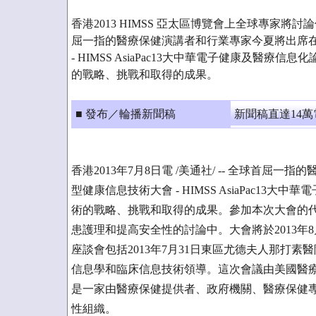
香港2013 HIMSS 亞太區博覽會上全球專家將
屈一指的醫療保健演講者和行業專家今夏將出席
- HIMSS AsiaPac13大中華電子健康及醫
的戰略、挑戰和取得的成果。
■ 發布／輪播新聞稿
新聞稿直達14
香港2013年7月8日電 /美通社/ -- 全球首
型健康信息技術大會 - HIMSS AsiaPac1
術的戰略、挑戰和取得的成果。參加本次大會的
患護理和提高安全性的討論中。大會將於2013年8
座談會包括2013年7月31日東區尤德夫人那打素醫院（Pamela Y
信息學和臨床信息技術領導。這次會議由美國醫療
是一家由醫療保健提供者、政府機關、醫療保健
性組織。