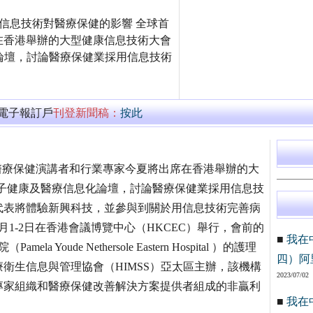
討論信息技術對醫療保健的影響 全球首
在香港舉辦的大型健康信息技術大會
療信息化論壇，討論醫療保健業採用信息技術
萬電子報訂戶
刊登新聞稿：
按此
屈一指的醫療保健演講者和行業專家今夏將出席在香港舉辦的大
3大中華電子健康及醫療信息化論壇，討論醫療保健業採用信息技
代表將體驗新興科技，並參與到關於用信息技術完善病
月1-2日在香港會議博覽中心（HKCEC）舉行，會前的
■
我在
oude Nethersole Eastern Hospital ）的護理
四）阿
衛生信息與管理協會（HIMSS）亞太區主辦，該機構
2023/07/02
專家組織和醫療保健改善解決方案提供者組成的非贏利
■
我在