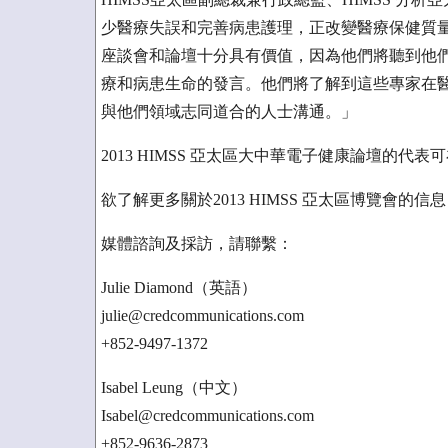
少醫療失誤和完善病患護理，正改變醫療保健質
座談會和論壇十分具有價值，因為他們將聽到他
療和病患生命的發言。他們將了解到這些專家在
與他們領域志同道合的人士溝通。」
2013 HIMSS 亞太區大中華電子健康論壇的代表
欲了解更多關於2013 HIMSS 亞太區博覽會的信息，請訪問w
媒體諮詢及採訪，請聯繫：
Julie Diamond（英語）
julie@credcommunications.com
+852-9497-1372
Isabel Leung（中文）
Isabel@credcommunications.com
+852-9636-2873