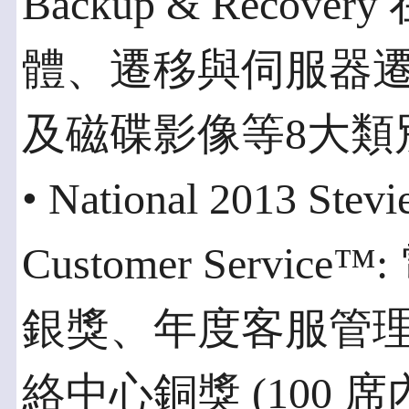
Backup & Reco
體、遷移與伺服器遷移
及磁碟影像等8大類
• National 2013 Stev
Customer Serv
銀獎、年度客服管
絡中心銅獎 (100 席