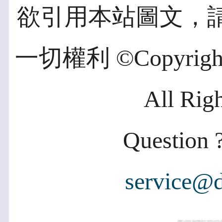
欲引用本站圖文，
一切權利 ©Copyright 2
All Rig
Question ?
service@d