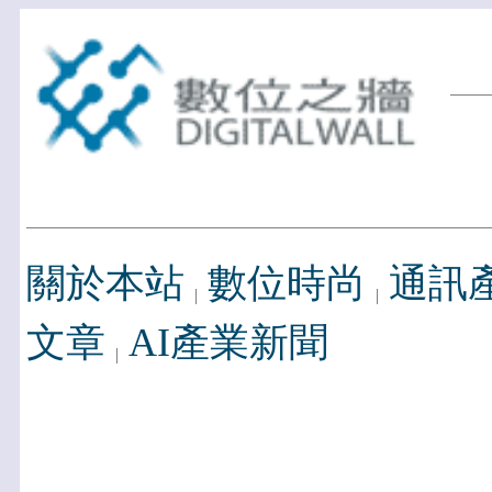
關於本站
數位時尚
通訊
文章
AI產業新聞