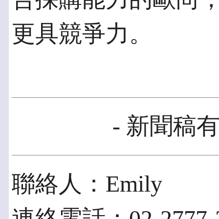
更具競爭力。
- 新聞稿有
聯絡人：Emily
連絡電話：02-2777-3