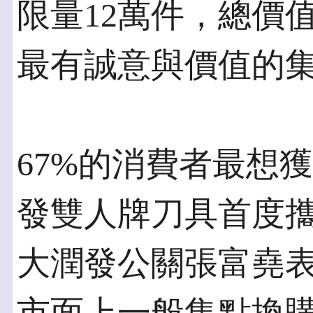
限量12萬件，總價值
最有誠意與價值的
67%的消費者最想
發雙人牌刀具首度
大潤發公關張富堯