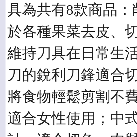
具為共有8款商品：
於各種果菜去皮、
維持刀具在日常生
刀的銳利刀鋒適合
將食物輕鬆剪割不
適合女性使用；中