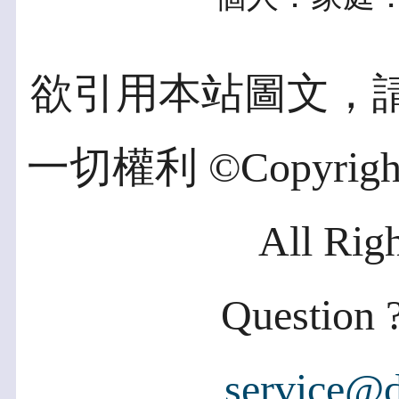
欲引用本站圖文，
一切權利 ©Copyright 2
All Rig
Question ?
service@d