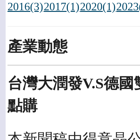
2016(3)
2017(1)
2020(1)
2023
產業動態
台灣大潤發V.S德
點購
本新聞稿由得意晶公關發