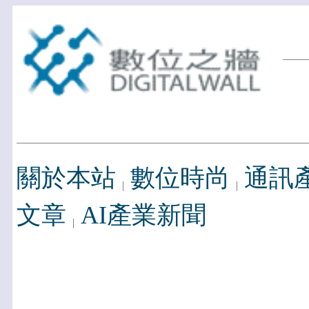
關於本站
數位時尚
通訊
文章
AI產業新聞