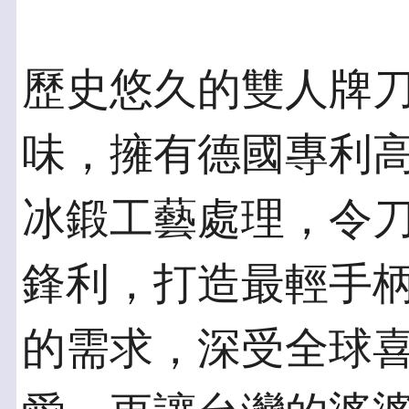
歷史悠久的雙人牌
味，擁有德國專利高
冰鍛工藝處理，令
鋒利，打造最輕手
的需求，深受全球