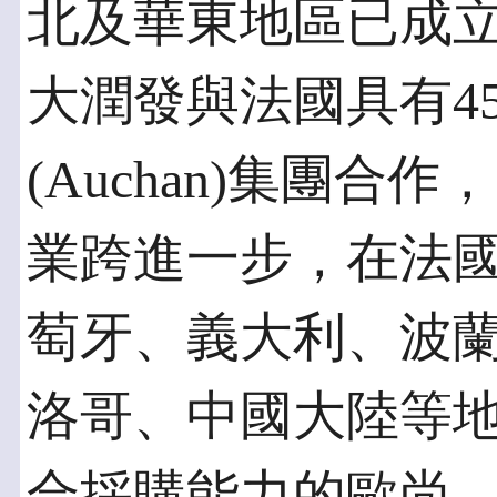
北及華東地區已成立超
大潤發與法國具有4
(Auchan)集團合
業跨進一步，在法
萄牙、義大利、波
洛哥、中國大陸等
合採購能力的歐尚