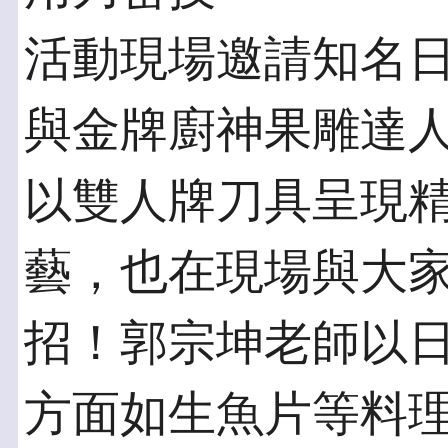
活動現場邀請知名
與金牌廚神果雕達人
以雙人牌刀具呈現
藝，也在現場與大
招！郭宗坤老師以
方面如生魚片等料