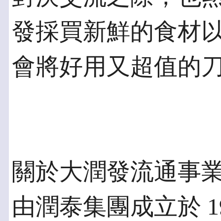
發採買新鮮的食材
會將好用又超值的
關於大潤發流通事
由潤泰集團成立於 1