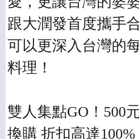
愛，更讓台灣的婆
跟大潤發首度攜手
可以更深入台灣的
料理！
雙人集點GO！500
換購 折扣高達100%