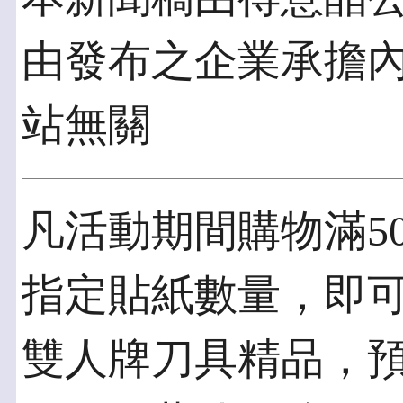
由發布之企業承擔
站無關
凡活動期間購物滿5
指定貼紙數量，即可
雙人牌刀具精品，