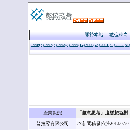
關於本站
數位時尚
1996(2)
1997(5)
1998(8)
1999(14)
2000(46)
2001(50)
2002(51)
產業動態
「創意思考」這樣想就對
普拉爵有限公司
本新聞稿發佈於2013/0