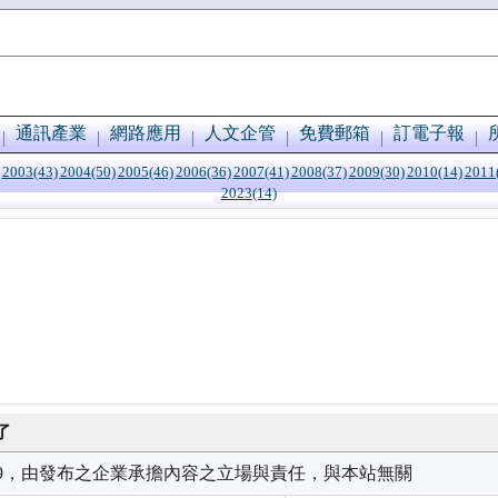
通訊產業
網路應用
人文企管
免費郵箱
訂電子報
2003(43)
2004(50)
2005(46)
2006(36)
2007(41)
2008(37)
2009(30)
2010(14)
2011
2023(14)
了
7/09，由發布之企業承擔內容之立場與責任，與本站無關