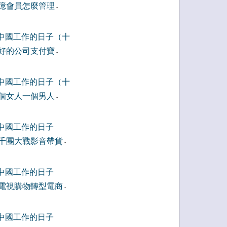
億會員怎麼管理
-
中國工作的日子（十
好的公司支付寶
-
中國工作的日子（十
個女人一個男人
-
中國工作的日子
千團大戰影音帶貨
-
中國工作的日子
電視購物轉型電商
-
中國工作的日子