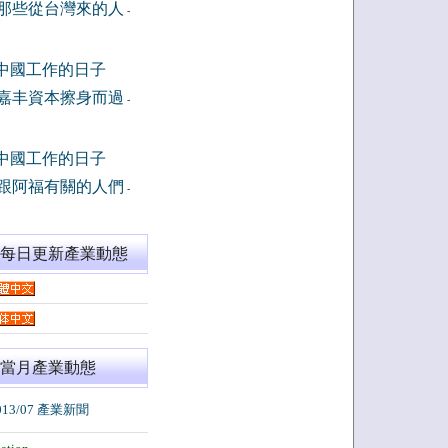
那些從台灣來的人
-
中國工作的日子
嘉丰資本擦身而過
-
中國工作的日子
跟阿福有關的人們
-
閱每日更新產業動態
當月產業動態
013/07 產業新聞