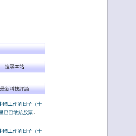
搜尋本站
最新科技評論
中國工作的日子（十
里巴巴敢給股票
-
中國工作的日子（十