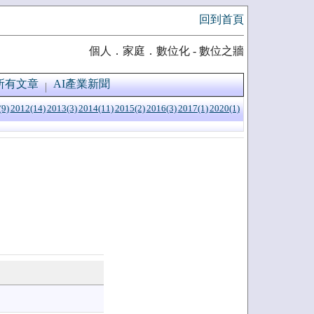
回到首頁
個人．家庭．數位化 - 數位之牆
所有文章
AI產業新聞
(9)
2012(14)
2013(3)
2014(11)
2015(2)
2016(3)
2017(1)
2020(1)