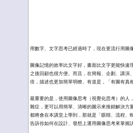
用數字、文字思考已經過時了，現在更流行用圖
圖像記憶的效率比文字好，畫面比文字更能快速
之後回顧也很方便。而且，在簡報、企劃、講演
倍，描述也更加簡單明瞭。有道是，「有圖有真
最重要的是，使用圖像思考（視覺化思考）的人
雜症，更可以用簡單、清晰的圖示來推銷解決方
都將會在本講堂上學到，那就是「眼睛、流程、
告訴你如何在設計、發想上運用圖像思考來掌握