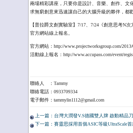
兩場精彩講座，只要你是設計、音樂、創作、文
求無窮創意來迅速讓自己的大腦升級的夥伴，都
【普拉爵文創實驗室】7/17、7/24《創意思考
官方網站線上報名。
官方網站：http://www.projectworksgroup.com/2013/0
活動線上報名：http://www.accupass.com/event/regist
聯絡人 ：Tammy
聯絡電話：0933709334
電子郵件：tammylin1112@gmail.com
上一篇：台灣大潤發V.S德國雙人牌 啟動精品
下一篇：賽靈思採用首個ASIC等級UltraScal