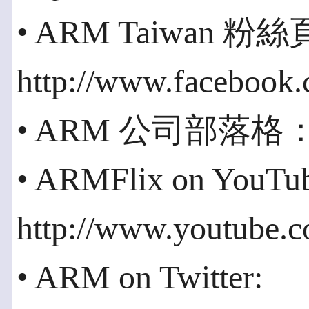
• ARM Taiwan 粉
http://www.faceboo
• ARM 公司部落格：http
• ARMFlix on YouTu
http://www.youtube.
• ARM on Twitter: