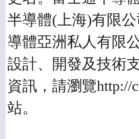
半導體(上海)有限
導體亞洲私人有限
設計、開發及技術
資訊，請瀏覽http://cn.f
站。