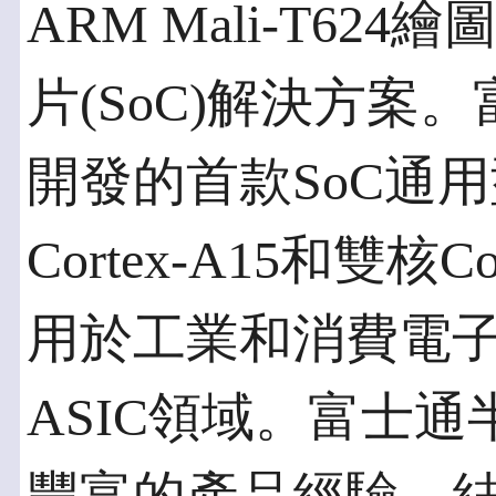
ARM Mali-T6
片(SoC)解決方案
開發的首款SoC通
Cortex-A15和雙核
用於工業和消費電
ASIC領域。富士