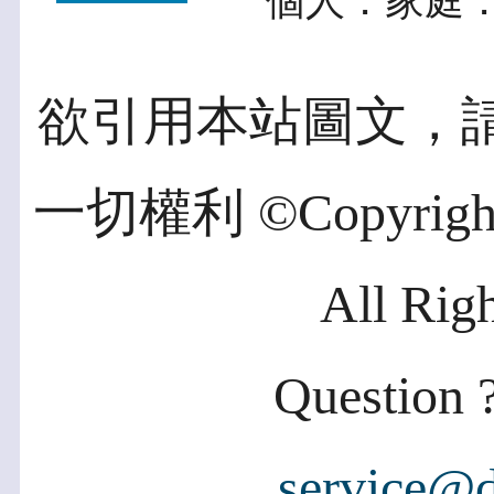
個人．家庭．
欲引用本站圖文，
一切權利 ©Copyright 2
All Rig
Question ?
service@d