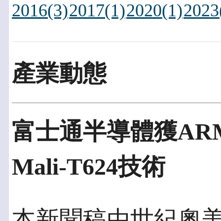
2016(3)
2017(1)
2020(1)
2023
產業動態
富士通半導體獲ARM授
Mali-T624技術
本新聞稿由世紀奧