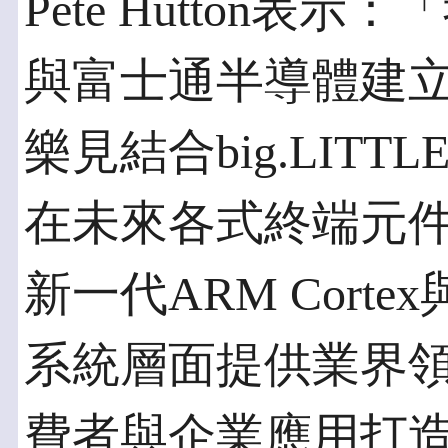
Pete Hutton
與富士通半導體建
樂見結合big.LITTL
在未來各式終端元
新一代ARM Corte
系統層面提供業界
費者與企業應用打