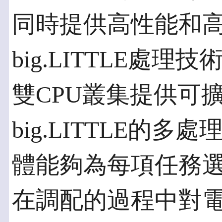
同時提供高性能和
big.LITTLE處
雙CPU叢集提供可
big.LITTLE的多處理(mu
體能夠為每項任務
在調配的過程中對