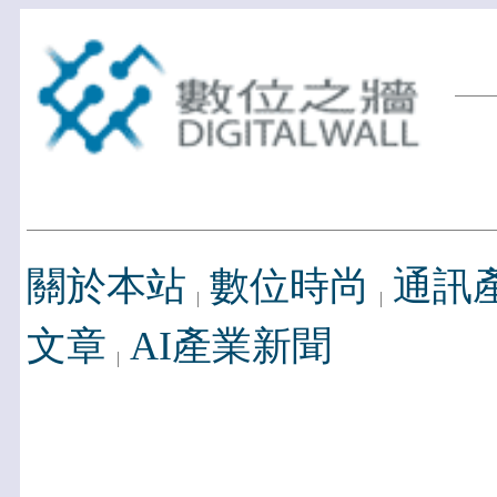
關於本站
數位時尚
通訊
文章
AI產業新聞