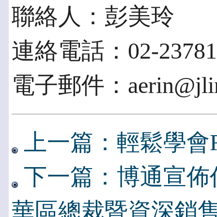
聯絡人：彭美玲
連絡電話：02-23781
電子郵件：aerin@jlink
上一篇：輕鬆學會R
下一篇：博通宣佈
華區總裁暨資深銷