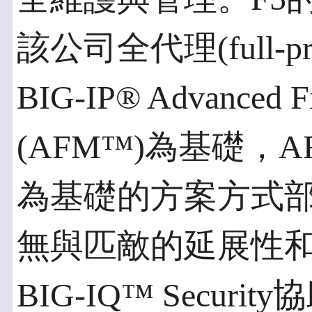
該公司全代理(full-
BIG-IP® Advanced F
(AFM™)為基礎，
為基礎的方案方式
無與匹敵的延展性和
BIG-IQ™ Secu