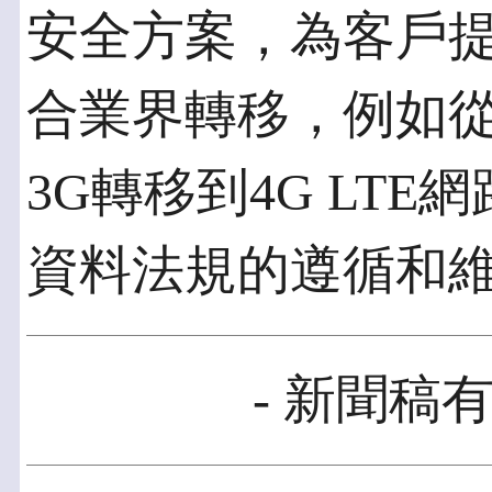
安全方案，為客戶
合業界轉移，例如從I
3G轉移到4G LT
資料法規的遵循和
- 新聞稿有