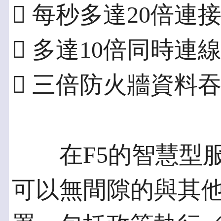
 每秒多達20倍連接(
 多達10倍同時連線(
 三倍防火牆資料吞吐效
在F5的智慧型服務
可以無間隙的與其