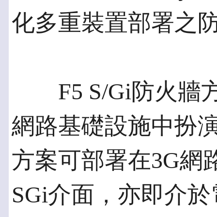
化多重裝置部署之
F5 S/Gi防火
網路基礎設施中扮演
方案可部署在3G網路
SGi介面，亦即介