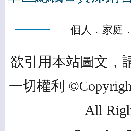
個人．家庭．
欲引用本站圖文，
一切權利 ©Copyright 2
All Rig