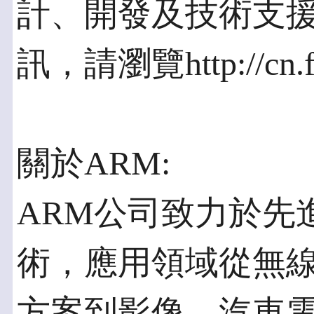
計、開發及技術支
訊，請瀏覽http://cn.f
關於ARM:
ARM公司致力於先
術，應用領域從無
方案到影像、汽車