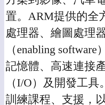
置。ARM提供的全方
處理器、繪圖處理
（enabling sof
記憶體、高速連接產
（I/O）及開發工
訓練課程、支援，