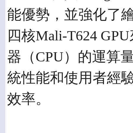
能優勢，並強化了
四核Mali-T624
器（CPU）的運算
統性能和使用者經
效率。