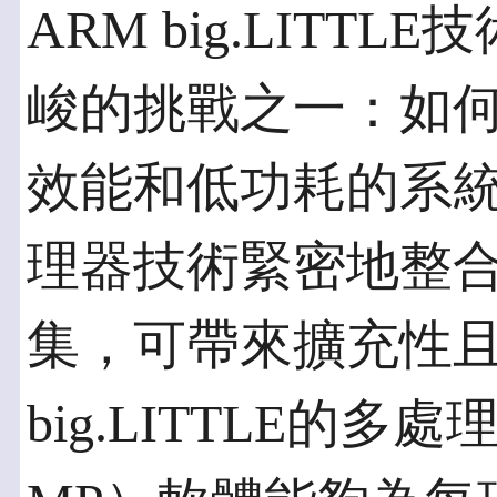
ARM big.LIT
峻的挑戰之一：如
效能和低功耗的系統單晶
理器技術緊密地整合了
集，可帶來擴充性
big.LITTLE的多處理（m