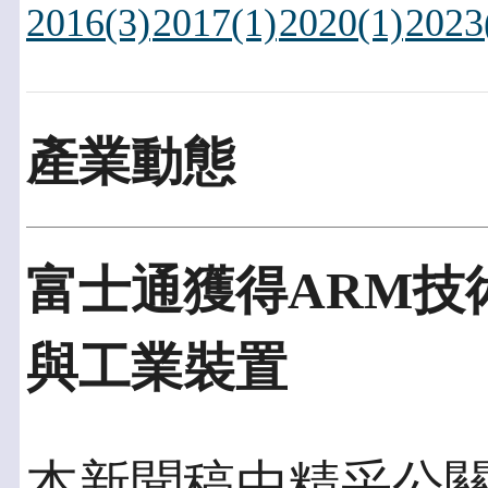
2016(3)
2017(1)
2020(1)
2023
產業動態
富士通獲得ARM技
與工業裝置
本新聞稿由精采公關發佈