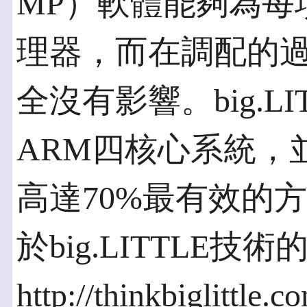
MP）軟體能夠為每
理器，而在調配的
全沒有影響。big.L
ARM四核心系統，
高達70%最有效的
於big.LITTLE
http://thinkbiglittle.