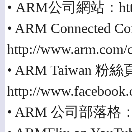
• ARM公司網站：http:
• ARM Connected 
http://www.arm.com/
• ARM Taiwan 粉
http://www.faceboo
• ARM 公司部落格：http