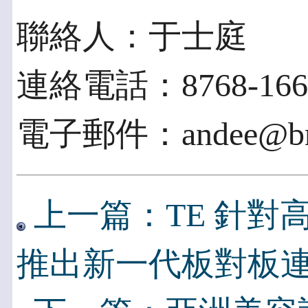
聯絡人：于士庭
連絡電話：8768-1669
電子郵件：andee@brav
上一篇：TE 針對
推出新一代板對板