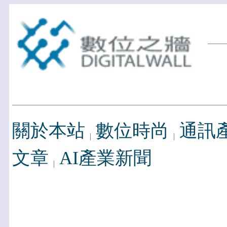
關於本站
數位時尚
通訊
文章
AI產業新聞