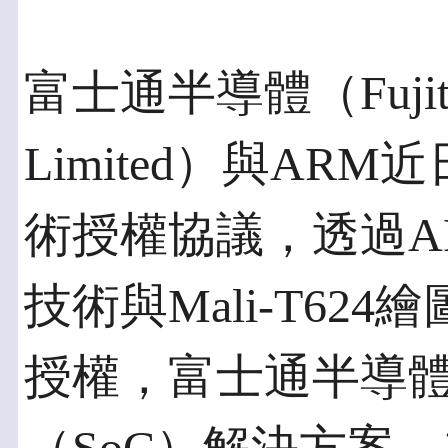
富士通半導體（Fujitsu 
Limited）與A
術授權協議，透過ARM
技術與Mali-T62
授權，富士通半導