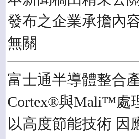
發布之企業承擔內
無關
富士通半導體整合產
Cortex®與Mali
以高度節能技術 因