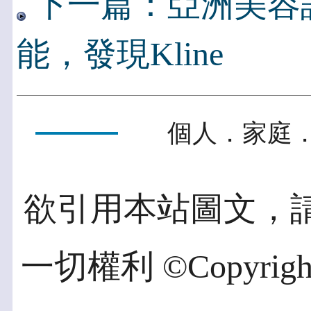
下一篇：亞洲美容
能，發現Kline
個人．家庭．
欲引用本站圖文，
一切權利 ©Copyright 2