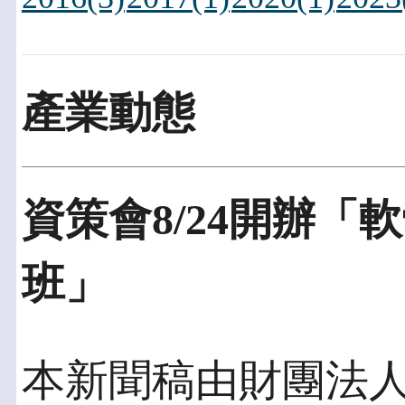
產業動態
資策會8/24開辦
班」
本新聞稿由財團法