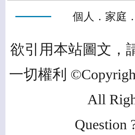
個人．家庭．
欲引用本站圖文，
一切權利 ©Copyright 2
All Rig
Question ?