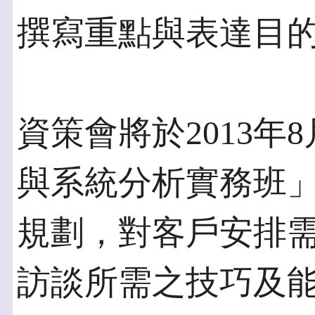
撰寫重點與表達目
資策會將於2013年
與系統分析實務班
規劃，對客戶安排
訪談所需之技巧及