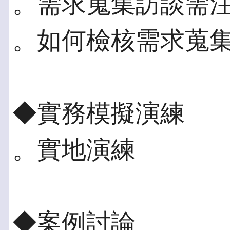
。需求蒐集訪談需
。如何檢核需求蒐
◆實務模擬演練
。實地演練
◆案例討論