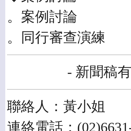
。案例討論
。同行審查演練
- 新聞稿有
聯絡人：黃小姐
連絡電話：(02)6631-