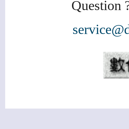
Question ?
service@d