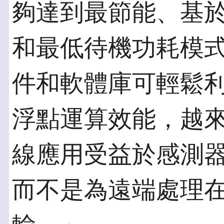
夠達到最節能、基於AR
和最低待機功耗模式。W
件和軟體庫可輕鬆
浮點運算效能，越
線應用受益於感測
而不是為遠端處理