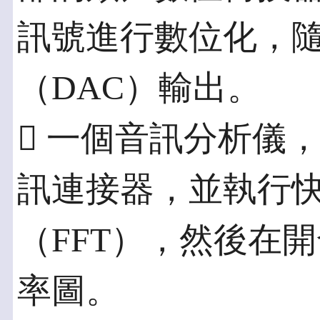
訊號進行數位化，
（DAC）輸出。
 一個音訊分析儀
訊連接器，並執行
（FFT），然後在
率圖。