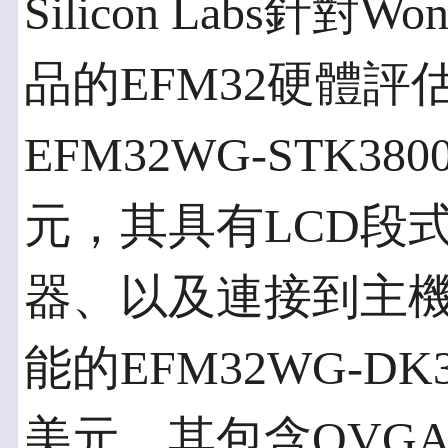
Silicon Labs針對W
品的EFM32硬體
EFM32WG-STK3
元，其具有LCD段
器、以及連接到主機
能的EFM32WG-DK
美元，其包含QVG