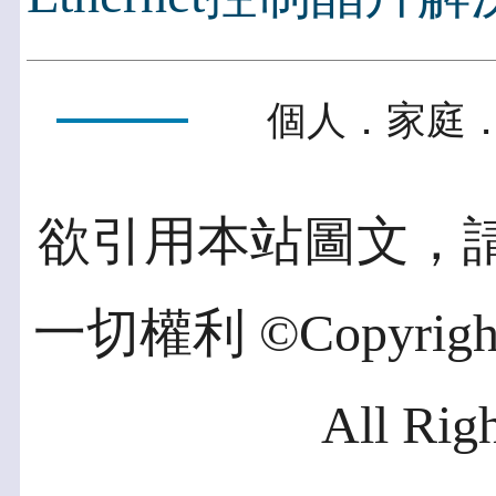
個人．家庭．
欲引用本站圖文，
一切權利 ©Copyright 2
All Rig