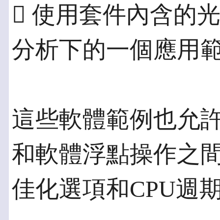
 使用套件內含的光感測
分析下的一個應用
這些軟體範例也允
和軟體浮點操作之
佳化選項和CPU週