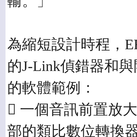
輸。」
為縮短設計時程，E
的J-Link偵錯器
的軟體範例：
 一個音訊前置放
部的類比數位轉換器