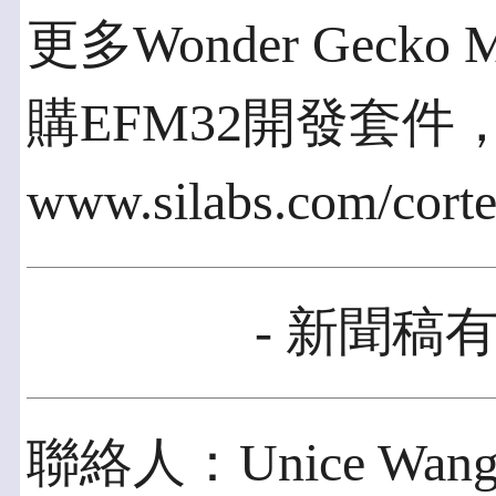
更多Wonder Gec
購EFM32開發套件
www.silabs.com/cort
- 新聞稿有
聯絡人：Unice Wan