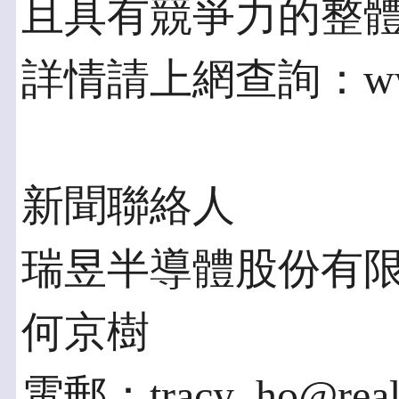
且具有競爭力的整
詳情請上網查詢：www.r
新聞聯絡人
瑞昱半導體股份有
何京樹
電郵：tracy_ho@real