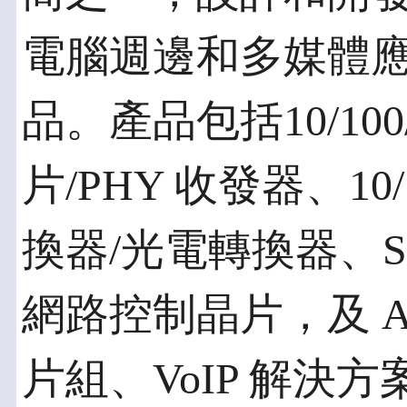
電腦週邊和多媒體應用
品。產品包括10/10
片/PHY 收發器、10
換器/光電轉換器、S
網路控制晶片，及 AP
片組、VoIP 解決方案、AC