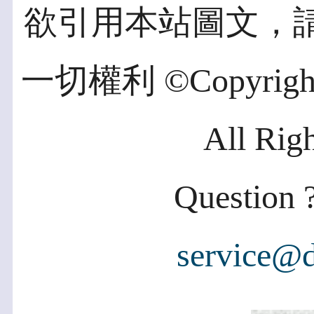
欲引用本站圖文，
一切權利 ©Copyright 2
All Rig
Question ?
service@d