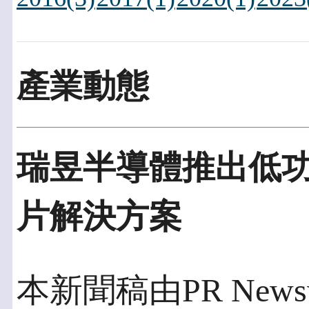
產業動態
瑞昱半導體推出低功耗U
片解決方案
本新聞稿由PR Newswi