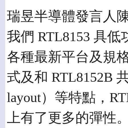
瑞昱半導體發言人
我們 RTL8153
各種最新平台及規
式及和 RTL8152B
layout）等特點，
上有了更多的彈性。同