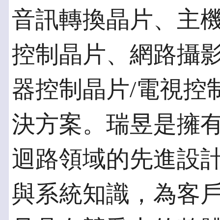
音訊轉換晶片、主
控制晶片、網路攝影
器控制晶片/電視控
決方案。瑞昱是擁有
迴路領域的先進設
與系統知識，為客