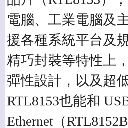
電腦、工業電腦及
援各種系統平台及
精巧封裝等特性上
彈性設計，以及超
RTL8153也能和 USB 2
Ethernet（RTL