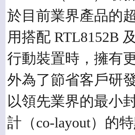
於目前業界產品的
用搭配 RTL8152B 
行動裝置時，擁有
外為了節省客戶研發資源，
以領先業界的最小
計（co-layout