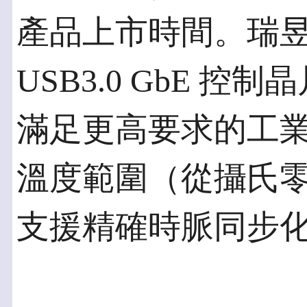
產品上市時間。瑞
USB3.0 GbE 控制
滿足更高要求的工
溫度範圍（從攝氏零
支援精確時脈同步化的 