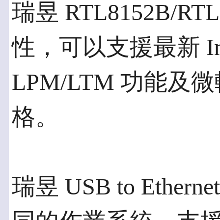
瑞昱 RTL8152B/R
性，可以支援最新 Intel
LPM/LTM 功能及微軟 
格。
瑞昱 USB to Eth