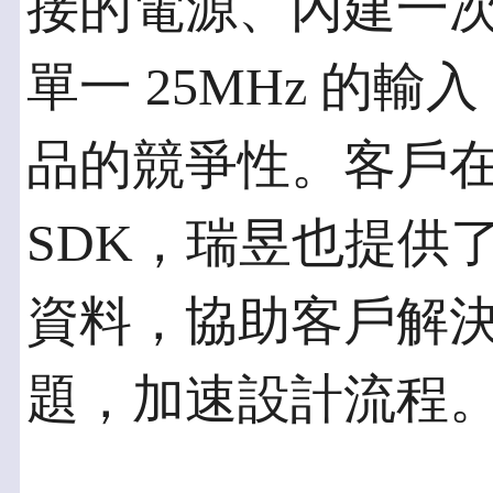
接的電源、內建一
單一 25MHz 的輸
品的競爭性。客戶在
SDK，瑞昱也提供
資料，協助客戶解
題，加速設計流程