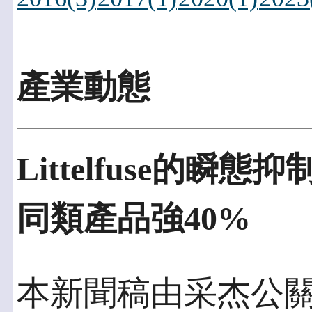
產業動態
Littelfuse的
同類產品強40%
本新聞稿由采杰公關發佈