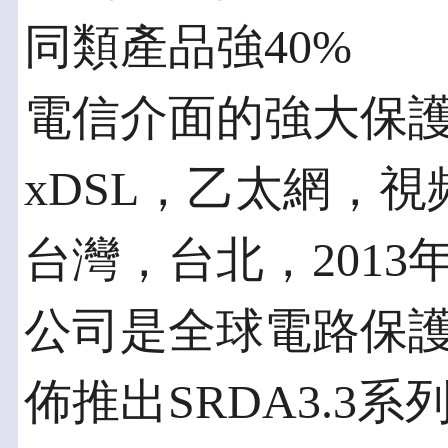
同類產品強40%
電信介面的強大保護：T
xDSL，乙太網，視
台灣，台北，2013年7月
公司是全球電路保
佈推出SRDA3.3