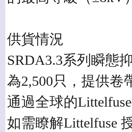
供貨情況
SRDA3.3系列瞬
為2,500只，提供
通過全球的Littel
如需瞭解Littelfu