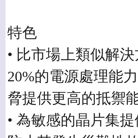
特色
• 比市場上類似解決
20%的電源處理能
脅提供更高的抵禦
• 為敏感的晶片集