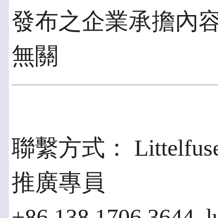
發布之企業承擔內
無關
聯繫方式： Littelfuse
推廣專員
+86 138 1706 3644, l