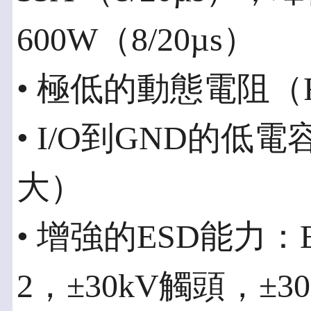
600W（8/20µs）
• 極低的動態電阻（R
• I/O到GND的低電容為
大）
• 增強的ESD能力：ES
2，±30kV觸頭，±