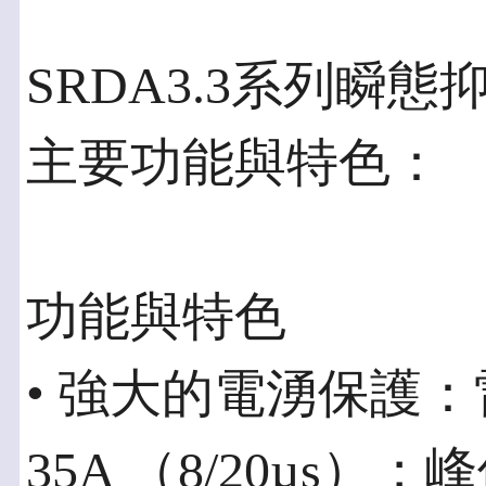
SRDA3.3系列瞬
主要功能與特色：
功能與特色
• 強大的電湧保護：雷擊，
35A （8/20µs）