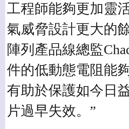
工程師能夠更加靈
氣威脅設計更大的餘
陣列產品線總監Chad
件的低動態電阻能
有助於保護如今日
片過早失效。”