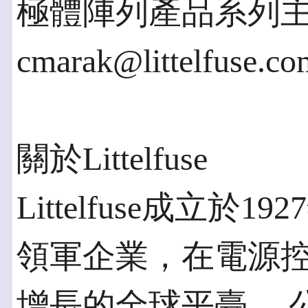
極體陣列產品系列主管C
cmarak@littelfuse.
關於Littelfuse
Littelfuse成立
領軍企業，在電源
增長的全球平臺。 