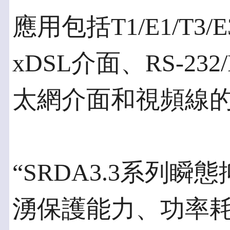
應用包括T1/E1/T
xDSL介面、RS-232/
太網介面和視頻線的
“SRDA3.3系列
湧保護能力、功率耗