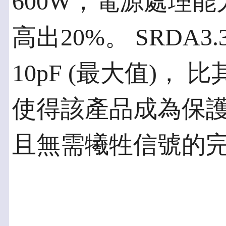
600W，電源處理
高出20%。 SRDA
10pF (最大值)，
使得該產品成為保
且無需犧牲信號的