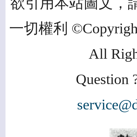
欲引用本站圖文，
一切權利 ©Copyright 2
All Rig
Question ?
service@d