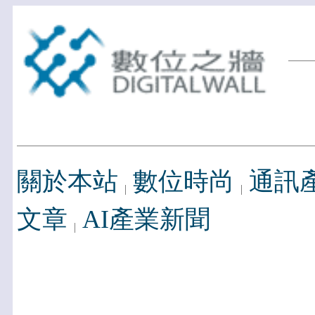
關於本站
數位時尚
通訊
文章
AI產業新聞