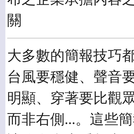
關
大多數的簡報技巧
台風要穩健、聲音
明顯、穿著要比觀
而非右側...。這