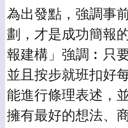
為出發點，強調事
劃，才是成功簡報
報建構」強調︰只
並且按步就班扣好
能進行條理表述，
擁有最好的想法、