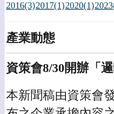
2016(3)
2017(1)
2020(1)
2023
產業動態
資策會8/30開辦
本新聞稿由資策會發佈於
布之企業承擔內容