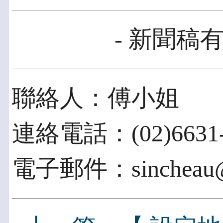
- 新聞稿有
聯絡人：傅小姐
連絡電話：(02)6631-
電子郵件：sincheau@ii