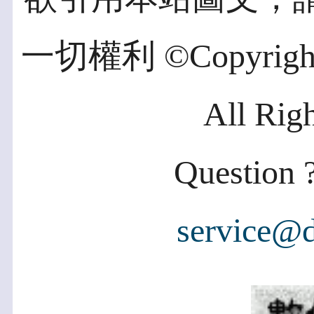
一切權利 ©Copyright 2
All Rig
Question ?
service@d